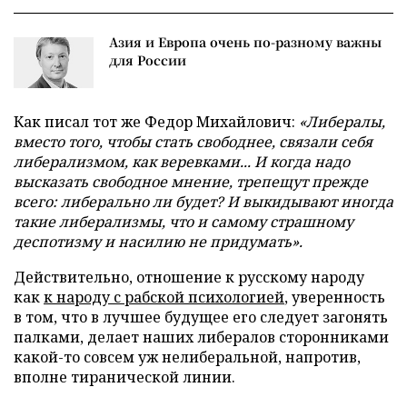
Азия и Европа очень по-разному важны
для России
Как писал тот же Федор Михайлович:
«Либералы,
вместо того, чтобы стать свободнее, связали себя
либерализмом, как веревками... И когда надо
высказать свободное мнение, трепещут прежде
всего: либерально ли будет? И выкидывают иногда
такие либерализмы, что и самому страшному
деспотизму и насилию не придумать».
Действительно, отношение к русскому народу
как
к народу с рабской психологией
, уверенность
в том, что в лучшее будущее его следует загонять
палками, делает наших либералов сторонниками
какой-то совсем уж нелиберальной, напротив,
вполне тиранической линии.