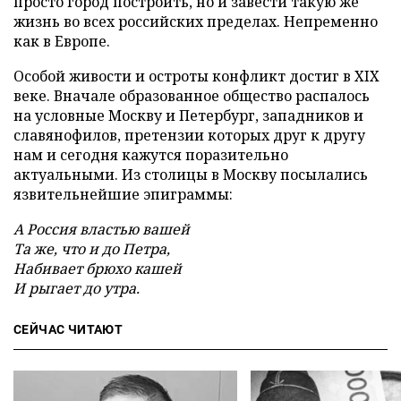
просто город построить, но и завести такую же
жизнь во всех российских пределах. Непременно
как в Европе.
Особой живости и остроты конфликт достиг в XIX
веке. Вначале образованное общество распалось
на условные Москву и Петербург, западников и
славянофилов, претензии которых друг к другу
нам и сегодня кажутся поразительно
актуальными. Из столицы в Москву посылались
язвительнейшие эпиграммы:
А Россия властью вашей
Та же, что и до Петра,
Набивает брюхо кашей
И рыгает до утра.
СЕЙЧАС ЧИТАЮТ