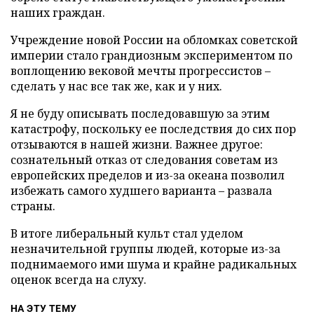
наших граждан.
Учреждение новой России на обломках советской
империи стало грандиозным экспериментом по
воплощению вековой мечты прогрессистов –
сделать у нас все так же, как и у них.
Я не буду описывать последовавшую за этим
катастрофу, поскольку ее последствия до сих пор
отзываются в нашей жизни. Важнее другое:
сознательный отказ от следования советам из
европейских пределов и из-за океана позволил
избежать самого худшего варианта – развала
страны.
В итоге либеральный культ стал уделом
незначительной группы людей, которые из-за
поднимаемого ими шума и крайне радикальных
оценок всегда на слуху.
НА ЭТУ ТЕМУ