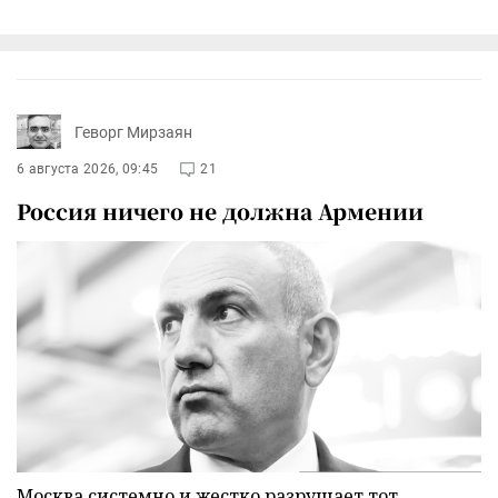
Геворг Мирзаян
6 августа 2026, 09:45
21
Россия ничего не должна Армении
Москва системно и жестко разрушает тот