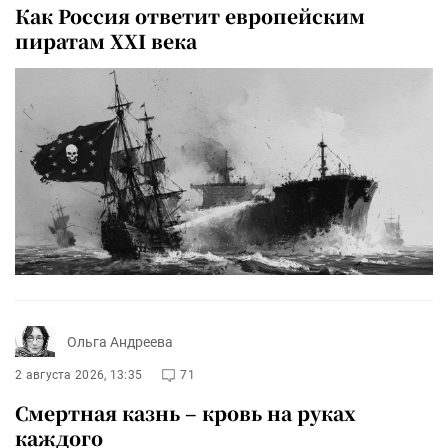
Как Россия ответит европейским
пиратам XXI века
Ольга Андреева
2 августа 2026, 13:35
71
Смертная казнь – кровь на руках
каждого