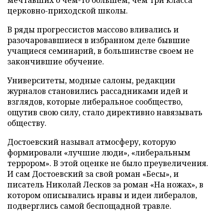
мечтавших о чем-то большем, чем три класса
церковно-приходской школы.
В ряды прогрессистов массово вливались и
разочаровавшиеся в избранном деле бывшие
учащиеся семинарий, в большинстве своем не
закончившие обучение.
Университеты, модные салоны, редакции
журналов становились рассадниками идей и
взглядов, которые либеральное сообщество,
ощутив свою силу, стало директивно навязывать
обществу.
Достоевский называл атмосферу, которую
формировали «лучшие люди», «либеральным
террором». В этой оценке не было преувеличения.
И сам Достоевский за свой роман «Бесы», и
писатель Николай Лесков за роман «На ножах», в
котором описывались нравы и идеи либералов,
подверглись самой беспощадной травле.