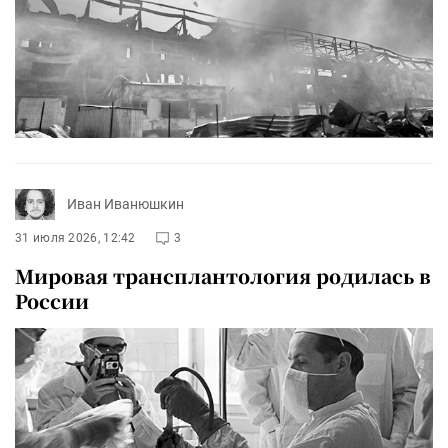
Иван Иванюшкин
31 июля 2026, 12:42
3
Мировая трансплантология родилась в
России