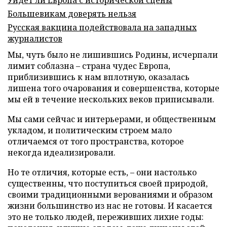
Уйдет ли Европа с исторической сцены
Большевикам доверять нельзя
Русская вакцина подействовала на западных
журналистов
Мы, чуть было не лишившись Родины, исчерпали
лимит соблазна – страна чудес Европа,
приблизившись к нам вплотную, оказалась
лишена того очарования и совершенства, которые
мы ей в течение нескольких веков приписывали.
Мы сами сейчас и интерьерами, и общественным
укладом, и политическим строем мало
отличаемся от того пространства, которое
некогда идеализировали.
Но те отличия, которые есть, – они настолько
существенны, что поступиться своей природой,
своими традиционными верованиями и образом
жизни большинство из нас не готовы. И касается
это не только людей, переживших лихие годы: