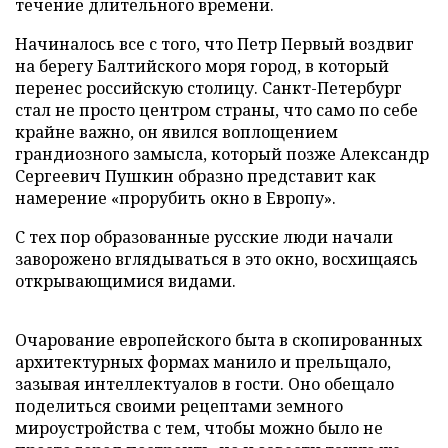
течение длительного времени.
Начиналось все с того, что Петр Первый воздвиг
на берегу Балтийского моря город, в который
перенес российскую столицу. Санкт-Петербург
стал не просто центром страны, что само по себе
крайне важно, он явился воплощением
грандиозного замысла, который позже Александр
Сергеевич Пушкин образно представит как
намерение «прорубить окно в Европу».
С тех пор образованные русские люди начали
заворожено вглядываться в это окно, восхищаясь
открывающимися видами.
Очарование европейского быта в скопированных
архитектурных формах манило и прельщало,
зазывая интеллектуалов в гости. Оно обещало
поделиться своими рецептами земного
мироустройства с тем, чтобы можно было не