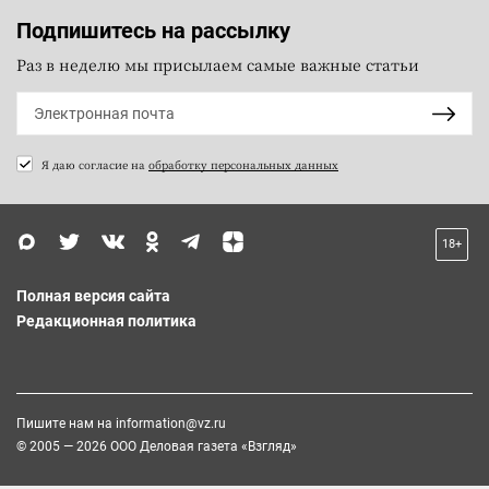
Подпишитесь на рассылку
Раз в неделю мы присылаем самые важные статьи
Я даю согласие на
обработку персональных данных
18+
Полная версия сайта
Редакционная политика
Пишите нам на
information@vz.ru
© 2005 — 2026 ООО Деловая газета «Взгляд»