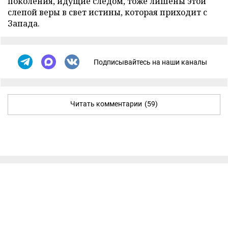
поколения, идущие следом, тоже лишены этой
слепой веры в свет истины, которая приходит с
Запада.
Подписывайтесь на наши каналы
Читать комментарии
(59)