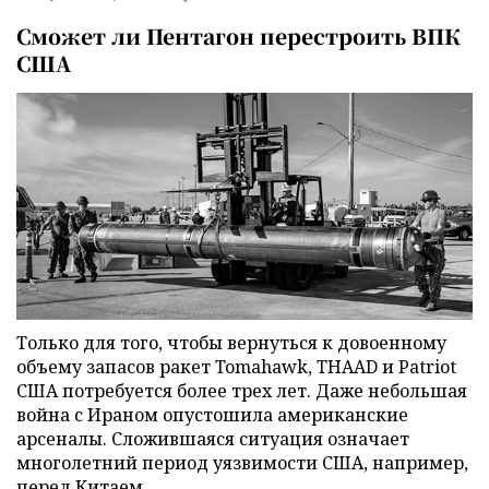
Сможет ли Пентагон перестроить ВПК
США
Только для того, чтобы вернуться к довоенному
объему запасов ракет Tomahawk, THAAD и Patriot
США потребуется более трех лет. Даже небольшая
война с Ираном опустошила американские
арсеналы. Сложившаяся ситуация означает
многолетний период уязвимости США, например,
перед Китаем.