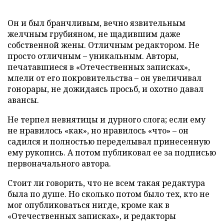
Он и был бранчливым, вечно язвительным
желчным грубияном, не щадившим даже
собственной жены. Отличным редактором. Не
просто отличным – уникальным. Авторы,
печатавшиеся в «Отечественных записках»,
млели от его покровительства – он увеличивал
гонорары, не дожидаясь просьб, и охотно давал
авансы.
Не терпел невнятицы и дурного слога; если ему
не нравилось «как», но нравилось «что» – он
садился и полностью переделывал принесенную
ему рукопись. А потом публиковал ее за подписью
первоначального автора.
Стоит ли говорить, что не всем такая редактура
была по душе. Но сколько потом было тех, кто не
мог опубликоваться нигде, кроме как в
«Отечественных записках», и редакторы