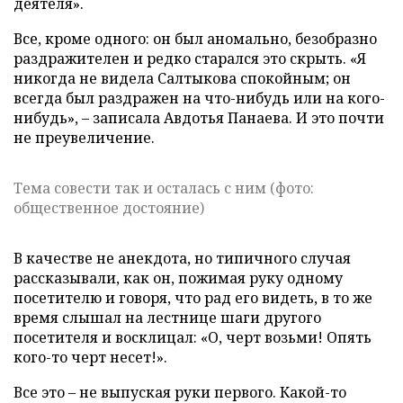
деятеля».
Все, кроме одного: он был аномально, безобразно
раздражителен и редко старался это скрыть. «Я
никогда не видела Салтыкова спокойным; он
всегда был раздражен на что-нибудь или на кого-
нибудь», – записала Авдотья Панаева. И это почти
не преувеличение.
Тема совести так и осталась с ним (фото:
общественное достояние)
В качестве не анекдота, но типичного случая
рассказывали, как он, пожимая руку одному
посетителю и говоря, что рад его видеть, в то же
время слышал на лестнице шаги другого
посетителя и восклицал: «О, черт возьми! Опять
кого-то черт несет!».
Все это – не выпуская руки первого. Какой-то