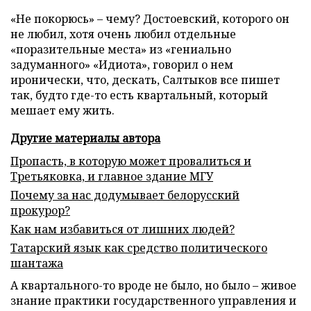
«Не покорюсь» – чему? Достоевский, которого он
не любил, хотя очень любил отдельные
«поразительные места» из «гениально
задуманного» «Идиота», говорил о нем
иронически, что, дескать, Салтыков все пишет
так, будто где-то есть квартальный, который
мешает ему жить.
Другие материалы автора
Пропасть, в которую может провалиться и
Третьяковка, и главное здание МГУ
Почему за нас додумывает белорусский
прокурор?
Как нам избавиться от лишних людей?
Татарский язык как средство политического
шантажа
А квартального-то вроде не было, но было – живое
знание практики государственного управления и