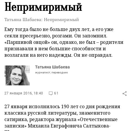
Непримиримый
Татьяна Шабаева: Непримиримый
Ему тогда было не больше двух лет, а его уже
секли пресерьезно, розгами. Он запомнил.
«Паршивой овцой» он, однако, не был – родители
признавали в нем большие способности и
возлагали на него надежды. Он не оправдал.
Татьяна Шабаева
журналист, переводчик
27 января 2016, 18:40
61
27 января исполнилось 190 лет со дня рождения
классика русской литературы, знаменитого
сатирика, редактора журнала «Отечественные
записки» Михаила Евграфовича Салтыкова-