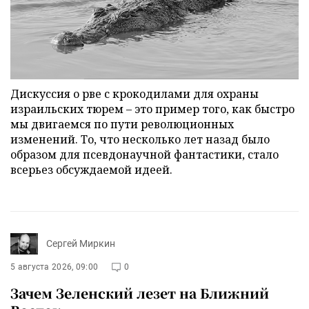
Дискуссия о рве с крокодилами для охраны
израильских тюрем – это пример того, как быстро
мы двигаемся по пути революционных
изменений. То, что несколько лет назад было
образом для псевдонаучной фантастики, стало
всерьез обсуждаемой идеей.
Сергей Миркин
5 августа 2026, 09:00
0
Зачем Зеленский лезет на Ближний