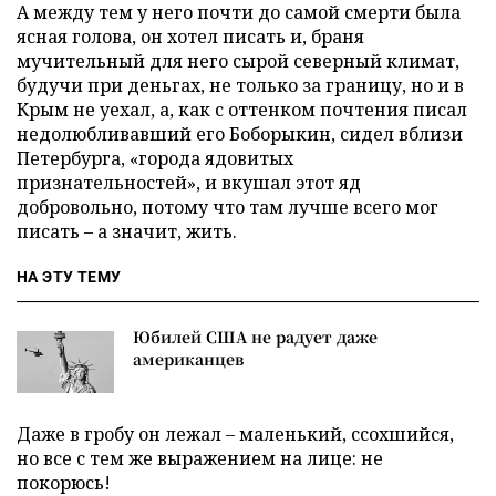
А между тем у него почти до самой смерти была
ясная голова, он хотел писать и, браня
мучительный для него сырой северный климат,
будучи при деньгах, не только за границу, но и в
Крым не уехал, а, как с оттенком почтения писал
недолюбливавший его Боборыкин, сидел вблизи
Петербурга, «города ядовитых
признательностей», и вкушал этот яд
добровольно, потому что там лучше всего мог
писать – а значит, жить.
НА ЭТУ ТЕМУ
Юбилей США не радует даже
американцев
Даже в гробу он лежал – маленький, ссохшийся,
но все с тем же выражением на лице: не
покорюсь!