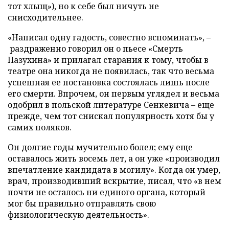
тот хлыщ»), но к себе был ничуть не
снисходительнее.
«Написал одну гадость, совестно вспоминать», –
раздраженно говорил он о пьесе «Смерть
Пазухина» и прилагал старания к тому, чтобы в
театре она никогда не появилась, так что весьма
успешная ее постановка состоялась лишь после
его смерти. Впрочем, он первым углядел и весьма
одобрил в польской литературе Сенкевича – еще
прежде, чем тот снискал популярность хотя бы у
самих поляков.
Он долгие годы мучительно болел; ему еще
оставалось жить восемь лет, а он уже «производил
впечатление кандидата в могилу». Когда он умер,
врач, производивший вскрытие, писал, что «в нем
почти не осталось ни единого органа, который
мог бы правильно отправлять свою
физиологическую деятельность».