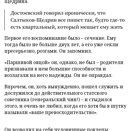
Щедрина.
Достоевский говорил иронически, что
Салтыков-Щедрин все пишет так, будто где-то
есть квартальный, который мешает ему жить
Первое его воспоминание было – сечение. Ему
тогда было не больше двух лет, а его уже секли
пресерьезно, розгами. Он запомнил.
«Паршивой овцой» он, однако, не был – родители
признавали в нем большие способности и
возлагали на него надежды. Он не оправдал.
Впрочем, он, хоть вынужденно, пошел служить и
дослужился до действительного статского
советника (генеральский чин!) – и стыдился
этого, и очень не любил, когда его хотя бы в шутку
называли «ваше превосходительство».
Он возводил на себя чудовищные поклепы,