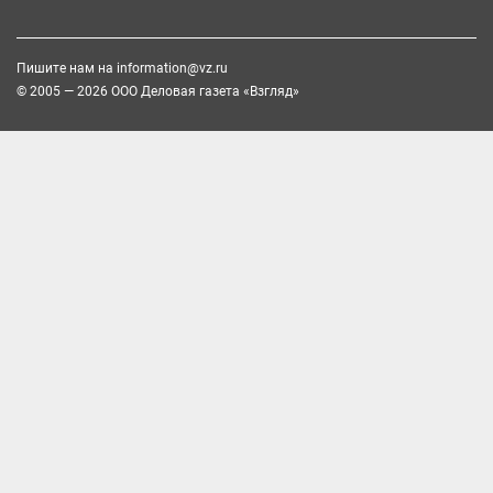
Пишите нам на
information@vz.ru
© 2005 — 2026 ООО Деловая газета «Взгляд»