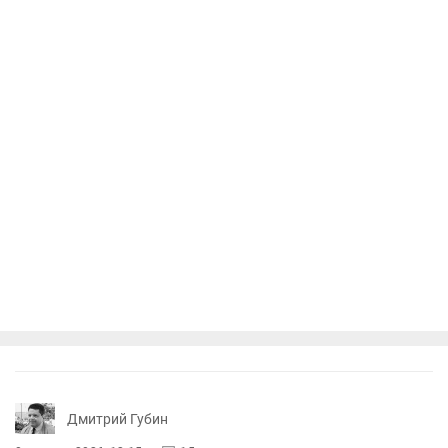
Дмитрий Губин