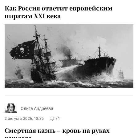
Как Россия ответит европейским
пиратам XXI века
Ольга Андреева
2 августа 2026, 13:35
71
Смертная казнь – кровь на руках
каждого