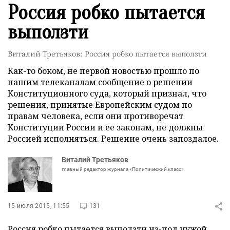
Россия робко пытается
выползти
Виталий Третьяков: Россия робко пытается выползти
Как-то боком, не первой новостью прошло по
нашим телеканалам сообщение о решении
Конституционного суда, который признал, что
решения, принятые Европейским судом по
правам человека, если они противоречат
Конституции России и ее законам, не должны
Россией исполняться. Решение очень запоздалое.
Виталий Третьяков
главный редактор журнала «Политический класс»
15 июля 2015, 11:55
131
Россия робко пытается выползти из-под чужой