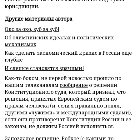
юрисдикции.
Другие материалы автора
Око за око, зуб за зуб!
Об олимпийских идеалах и политических
механизмах
Как сделать экономический кризис в России еще
глубже
И слепые становятся зрячими!
Как-то боком, не первой новостью прошло по
нашим телеканалам
сообщение
о решении
Конституционного суда, который признал, что
решения, принятые Европейским судом по
правам человека (и, если я правильно понял,
другими «чужими» и международными судами),
если они противоречат Конституции России и ее
законам, не должны Россией исполняться.
Запоздалое решение. Робкое (с какими-то