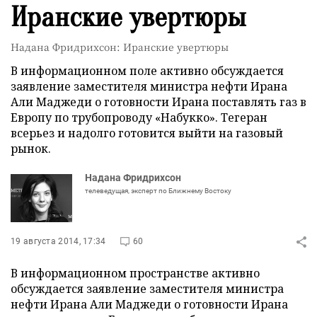
Иранские увертюры
Надана Фридрихсон: Иранские увертюры
В информационном поле активно обсуждается
заявление заместителя министра нефти Ирана
Али Маджеди о готовности Ирана поставлять газ в
Европу по трубопроводу «Набукко». Тегеран
всерьез и надолго готовится выйти на газовый
рынок.
Надана Фридрихсон
телеведущая, эксперт по Ближнему Востоку
19 августа 2014, 17:34
60
В информационном пространстве активно
обсуждается заявление заместителя министра
нефти Ирана Али Маджеди о готовности Ирана