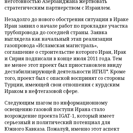
неготовностью Азербайджана жертвовать
стратегическим партнерством с Израилем.
Незадолго до нового обострения ситуации в Ираке
Иран заявил о начале работ по прокладке участка
трубопровода до соседней страны. Заявка
выглядела как начальный этап реализации
газопровода «Исламская магистраль»,
соглашение о строительстве которого Иран, Ирак
и Сирия подписали в конце июля 2011 года. Тем
не менее этот проект был приостановлен ввиду
дестабилизирующей деятельности ИГИЛ*. Кроме
того, проект был с опаской воспринят со стороны
Турции, имеющей свои отношения с курдским
Ираком в нефтегазовой сфере.
Следующим шагом по информационному
освещению газовой поступи Ирана стало
возрождение проекта IGAT-1, который имеет
серьезный и политический потенциал для
Южного Кавказа. Пожалуй, именно этот аспект