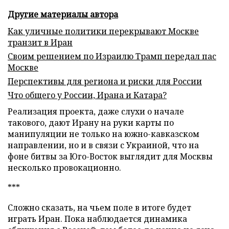
Другие материалы автора
Как уличные политики перекрывают Москве
транзит в Иран
Своим решением по Израилю Трамп передал пас
Москве
Перспективы для региона и риски для России
Что общего у России, Ирана и Катара?
Реализация проекта, даже слухи о начале
такового, дают Ирану на руки карты по
манипуляции не только на южно-кавказском
направлении, но и в связи с Украиной, что на
фоне битвы за Юго-Восток выглядит для Москвы
несколько провокационно.
***
Сложно сказать, на чьем поле в итоге будет
играть Иран. Пока наблюдается динамика