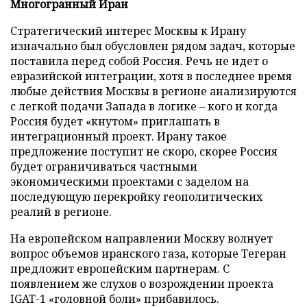
Многогранный Иран
Стратегический интерес Москвы к Ирану
изначально был обусловлен рядом задач, которые
поставила перед собой Россия. Речь не идет о
евразийской интеграции, хотя в последнее время
любые действия Москвы в регионе анализируются
с легкой подачи Запада в логике – кого и когда
Россия будет «кнутом» приглашать в
интеграционный проект. Ирану такое
предложение поступит не скоро, скорее Россия
будет ограничиваться частными
экономическими проектами с заделом на
последующую перекройку геополитических
реалий в регионе.
На европейском направлении Москву волнует
вопрос объемов иранского газа, которые Тегеран
предложит европейским партнерам. С
появлением же слухов о возрождении проекта
IGAT-1 «головной боли» прибавилось.