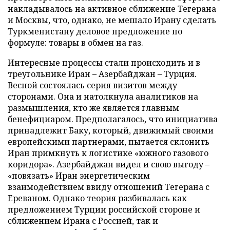
накладывалось на активное сближение Тегерана
и Москвы, что, однако, не мешало Ирану сделать
Туркменистану деловое предложение по
формуле: товары в обмен на газ.
Интересные процессы стали происходить и в
треугольнике Иран – Азербайджан – Турция.
Весной состоялась серия визитов между
сторонами. Она и натолкнула аналитиков на
размышления, кто же является главным
бенефициаром. Предполагалось, что инициатива
принадлежит Баку, который, движимый своими
европейскими партнерами, пытается склонить
Иран примкнуть к логистике «южного газового
коридора». Азербайджан видел и свою выгоду –
«повязать» Иран энергетическим
взаимодействием ввиду отношений Тегерана с
Ереваном. Однако теория разбивалась как
предложением Турции российской стороне и
сближением Ирана с Россией, так и