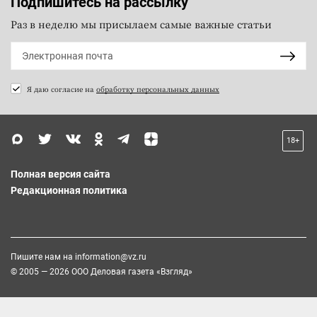
Подпишитесь на рассылку
Раз в неделю мы присылаем самые важные статьи
Я даю согласие на
обработку персональных данных
18+
Полная версия сайта
Редакционная политика
Пишите нам на
information@vz.ru
© 2005 — 2026 ООО Деловая газета «Взгляд»