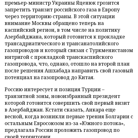
премьер-министр Украины Яценюк грозится
запретить транзит российского газа в Европу
через территорию страны. В этой ситуации
внимание Москвы обращено теперь на
каспийский регион, в том числе на политику
Азербайджана, который готовится к прокладке
трансадриатического и трансанатолийского
газопроводов и который связан с Туркменистаном
интригой с прокладкой транскаспийского
газопровода, что, однако, отошло на второй план
после решения Ашхабада направить свой газовый
потенциал на газопровод до Китая.
Россию интересует и позиция Турции –
транзитной зоны, новоизбранный президент
которой готовится совершить свой первый визит
в Азербайджан. Кстати сказать, Анкара еще
весной, когда возникли первые трения Болгарии с
остальным Евросоюзом из-за «Южного потока»,
предлагала России проложить газопровод по
своей территории.