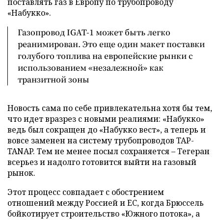
поставлять газ в Европу по трубопроводу
«Набукко».
Газопровод IGAT-1 может быть легко
реанимирован. Это еще один макет поставки
голубого топлива на европейские рынки с
использованием «незалежной» как
транзитной зоны
Новость сама по себе привлекательна хотя бы тем,
что идет вразрез с новыми реалиями: «Набукко»
ведь был сокращен до «Набукко вест», а теперь и
вовсе заменен на систему трубопроводов TAP-
TANAP. Тем не менее посыл сохраняется – Тегеран
всерьез и надолго готовится выйти на газовый
рынок.
Этот процесс совпадает с обострением
отношений между Россией и ЕС, когда Брюссель
бойкотирует строительство «Южного потока», а