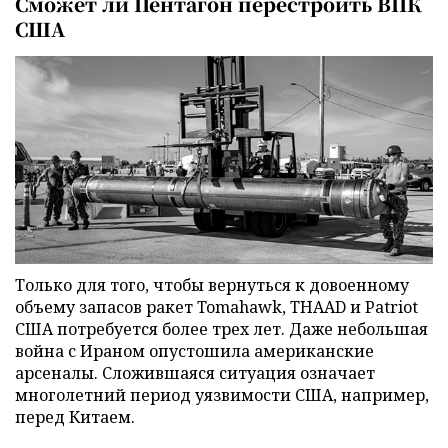
Сможет ли Пентагон перестроить ВПК
США
Только для того, чтобы вернуться к довоенному
объему запасов ракет Tomahawk, THAAD и Patriot
США потребуется более трех лет. Даже небольшая
война с Ираном опустошила американские
арсеналы. Сложившаяся ситуация означает
многолетний период уязвимости США, например,
перед Китаем.