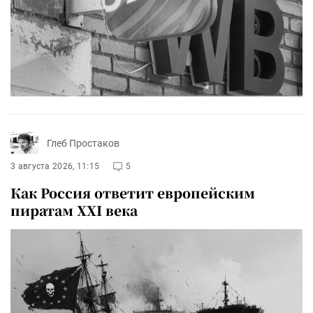
Глеб Простаков
3 августа 2026, 11:15
5
Как Россия ответит европейским
пиратам XXI века