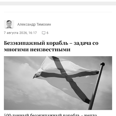
Александр Тимохин
7 августа 2026, 16:17
6
Безэкипажный корабль – задача со
многими неизвестными
500-тонный безэкипажный корабль – нечто