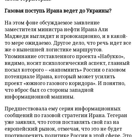
Газовая поступь Ирана ведет до Украины?
На этом фоне обсуждаемое заявление
заместителя министра нефти Ирана Али
Маджеди выглядит и провокационно, и в какой-
то мере ожидаемо. Другое дело, что речь идет все
же о нынешней логистике маршрутов.
Упоминание отставленного проекта «Набукко»,
видимо, носит психологический аспект, главный
посыл которого – «напомнить» России о газовом
потенциале Ирана, который может усилить
проект «южного газового коридора». И понятно,
что вброс был со стороны западной
информационной машины.
Предшествовала ему серия информационных
сообщений по газовой стратегии Ирана. Тегеран
уже заявлял, что готов поставлять свой газ на
европейский рынок, отмечая, что это не будет
противоречить политике России в этой сфере. Это