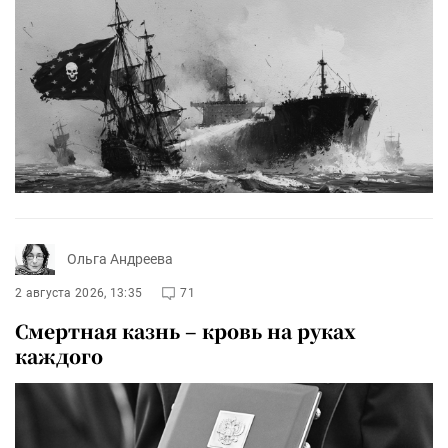
Ольга Андреева
2 августа 2026, 13:35
71
Смертная казнь – кровь на руках
каждого