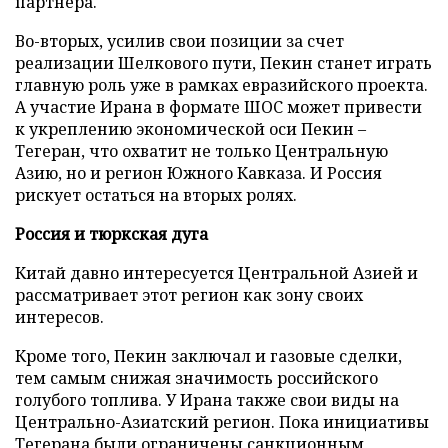
партнера.
Во-вторых, усилив свои позиции за счет
реализации Шелкового пути, Пекин станет играть
главную роль уже в рамках евразийского проекта.
А участие Ирана в формате ШОС может привести
к укреплению экономической оси Пекин –
Тегеран, что охватит не только Центральную
Азию, но и регион Южного Кавказа. И Россия
рискует остаться на вторых ролях.
Россия и тюркская дуга
Китай давно интересуется Центральной Азией и
рассматривает этот регион как зону своих
интересов.
Кроме того, Пекин заключал и газовые сделки,
тем самым снижая значимость российского
голубого топлива. У Ирана также свои виды на
Центрально-Азиатский регион. Пока инициативы
Тегерана были ограничены санкционным