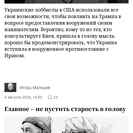
Украинские лоббисты в США использовали все
свои возможности, чтобы повлиять на Трампа в
вопросе предоставления вооружений своим
нанимателям. Вероятно, кому-то из тех, кто
консультирует Киев, пришла в голову мысль:
хорошо бы продемонстрировать, что Украина
вступила в вооруженное противостояние с
Ираном.
Игорь Мальцев
4 августа 2026, 14:00
25
Главное – не пустить старость в голову