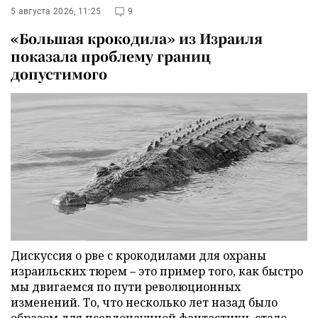
5 августа 2026, 11:25
9
«Большая крокодила» из Израиля
показала проблему границ
допустимого
Дискуссия о рве с крокодилами для охраны
израильских тюрем – это пример того, как быстро
мы двигаемся по пути революционных
изменений. То, что несколько лет назад было
образом для псевдонаучной фантастики, стало