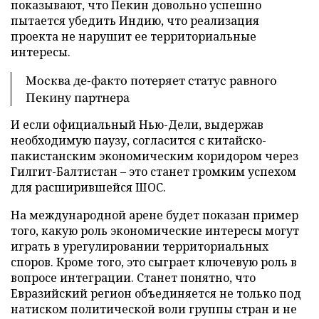
показывают, что Пекин довольно успешно
пытается убедить Индию, что реализация
проекта не нарушит ее территориальные
интересы.
Москва де-факто потеряет статус равного
Пекину партнера
И если официальный Нью-Дели, выдержав
необходимую паузу, согласится с китайско-
пакистанским экономическим коридором через
Гилгит-Балтистан – это станет громким успехом
для расширившейся ШОС.
На международной арене будет показан пример
того, какую роль экономические интересы могут
играть в урегулировании территориальных
споров. Кроме того, это сыграет ключевую роль в
вопросе интеграции. Станет понятно, что
Евразийский регион объединяется не только под
натиском политической воли группы стран и не