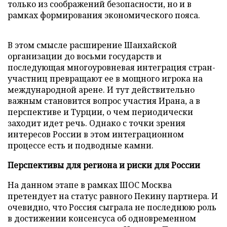
только из соображений безопасности, но и в
рамках формирования экономического пояса.
В этом смысле расширение Шанхайской
организации до восьми государств и
последующая многоуровневая интеграция стран-
участниц превращают ее в мощного игрока на
международной арене. И тут действительно
важным становится вопрос участия Ирана, а в
перспективе и Турции, о чем периодически
заходит идет речь. Однако с точки зрения
интересов России в этом интеграционном
процессе есть и подводные камни.
Перспективы для региона и риски для России
На данном этапе в рамках ШОС Москва
претендует на статус равного Пекину партнера. И
очевидно, что Россия сыграла не последнюю роль
в достижении консенсуса об одновременном