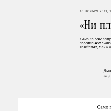
10 НОЯБРЯ 2011, 
«Ни пл
Само по себе всту
собственной экон
хозяйства, так и 
Дми
вице
Само п