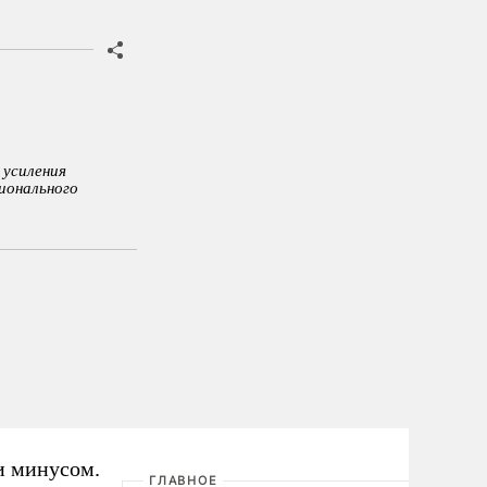
 усиления
ионального
и минусом.
ГЛАВНОЕ