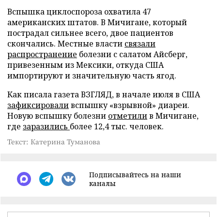
Вспышка циклоспороза охватила 47
американских штатов. В Мичигане, который
пострадал сильнее всего, двое пациентов
скончались. Местные власти
связали
распространение
болезни с салатом Айсберг,
привезенным из Мексики, откуда США
импортируют и значительную часть ягод.
Как писала газета ВЗГЛЯД, в начале июля в США
зафиксировали
вспышку «взрывной» диареи.
Новую вспышку болезни
отметили
в Мичигане,
где
заразились
более 12,4 тыс. человек.
Текст: Катерина Туманова
Подписывайтесь на наши
каналы