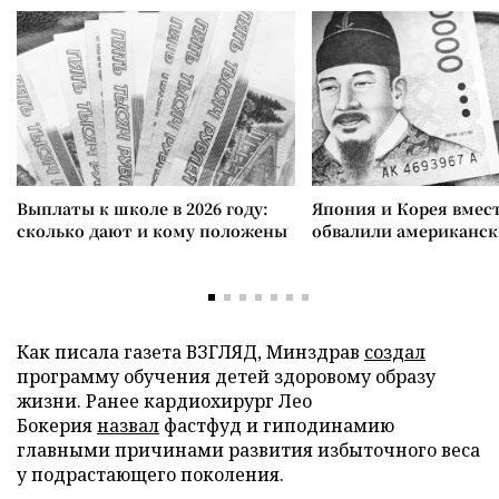
Выплаты к школе в 2026 году:
Япония и Корея вмес
сколько дают и кому положены
обвалили американск
Как писала газета ВЗГЛЯД, Минздрав
создал
программу обучения детей здоровому образу
жизни. Ранее кардиохирург Лео
Бокерия
назвал
фастфуд и гиподинамию
главными причинами развития избыточного веса
у подрастающего поколения.