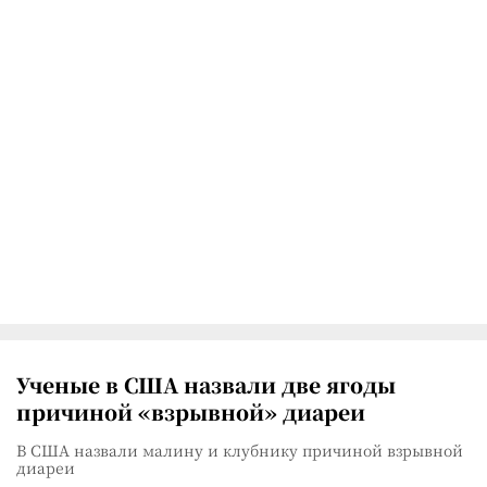
Ученые в США назвали две ягоды
причиной «взрывной» диареи
В США назвали малину и клубнику причиной взрывной
диареи