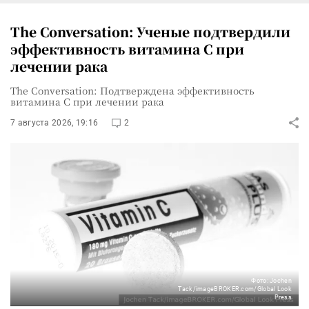
The Conversation: Ученые подтвердили
эффективность витамина C при
лечении рака
The Conversation: Подтверждена эффективность
витамина C при лечении рака
7 августа 2026, 19:16
2
Фото: Jochen
Tack/imageBROKER.com/Global Look
Press