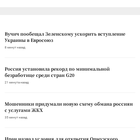
Вучич пообещал Зеленскому ускорить вступление
Украины в Евросоюз
8 минут назад
Россия установила рекорд по минимальной
безработице среди стран G20
21 минута назад
Мошенники придумали новую схему обмана россиян
с услугами ЖКХ
35 минут назад
Иран назвал условия для открытия Ормузского