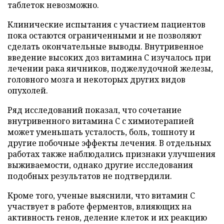
таблеток невозможно.
Клинические испытания с участием пациентов
пока остаются ограниченными и не позволяют
сделать окончательные выводы. Внутривенное
введение высоких доз витамина C изучалось при
лечении рака яичников, поджелудочной железы,
головного мозга и некоторых других видов
опухолей.
Ряд исследований показал, что сочетание
внутривенного витамина C с химиотерапией
может уменьшать усталость, боль, тошноту и
другие побочные эффекты лечения. В отдельных
работах также наблюдались признаки улучшения
выживаемости, однако другие исследования
подобных результатов не подтвердили.
Кроме того, ученые выяснили, что витамин C
участвует в работе ферментов, влияющих на
активность генов, деление клеток и их реакцию