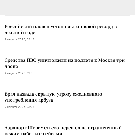
Российский пловец установил мировой рекорд в
ледяной воде
9 августа 2026, 03:48
Средства ПВО уничтожили на подлете к Москве три
дрона
9 августа 2026, 03:35
Врач назвала скрытую угрозу ежедневного
употребления арбуза
9 августа 2026, 03:23
Аэропорт Шереметьево перешел на ограниченный
режим работы с рейсами