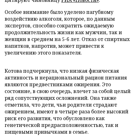
цитируют чиновницу
РИА «Новости»
.
Особое внимание было уделено пагубному
воздействию алкоголя, которое, по данным
экспертов, способно сократить ожидаемую
продолжительность жизни как мужчин, так и
женщин в среднем на 5-6 лет. Отказ от спиртных
напитков, напротив, может привести к
увеличению этого показателя.
Котова подчеркнула, что низкая физическая
активность и нерациональный рацион питания
являются предвестниками ожирения. Это
состояние, в свою очередь, влечет за собой целый
ряд сопутствующих осложнений. Она также
отметила, что дети, чьи родители страдают
ожирением, имеют в четыре раза более высокий
риск его развития, что обусловлено как
генетической предрасположенностью, так и
пищевыми привычками в семье.