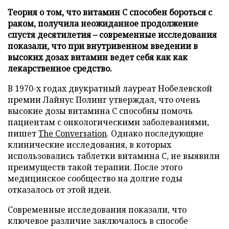
Теория о том, что витамин C способен бороться с
раком, получила неожиданное продолжение
спустя десятилетия – современные исследования
показали, что при внутривенном введении в
высоких дозах витамин ведет себя как как
лекарственное средство.
В 1970-х годах двукратный лауреат Нобелевской
премии Лайнус Полинг утверждал, что очень
высокие дозы витамина C способны помочь
пациентам с онкологическими заболеваниями,
пишет
The Conversation
. Однако последующие
клинические исследования, в которых
использовались таблетки витамина C, не выявили
преимуществ такой терапии. После этого
медицинское сообщество на долгие годы
отказалось от этой идеи.
Современные исследования показали, что
ключевое различие заключалось в способе