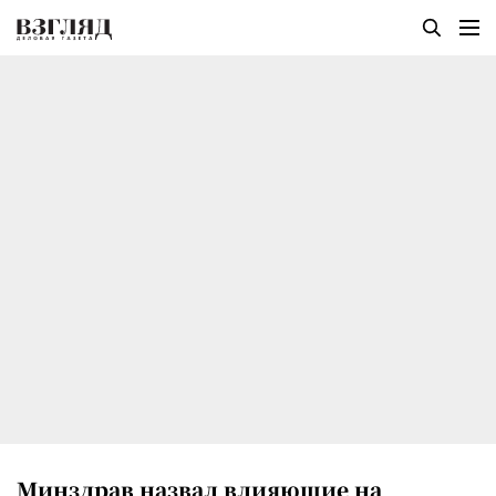
Минздрав назвал влияющие на