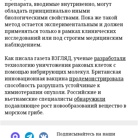
препарата, вводимые внутривенно, могут
обладать принципиально иными
биологическими свойствами. Пока же такой
метод остается экспериментальным и должен
применяться только в рамках клинических
исследований или под строгим медицинским
наблюдением.
Как писала газета ВЗГЛЯД, ученые
разработали
технологию уничтожения раковых клеток с
помощью вибрирующих молекул. Британская
инновационная вакцина
продемонстрировала
способность разрушать устойчивые к
химиотерапии опухоли. Российские и
вьетнамские специалисты
обнаружили
подавляющее рост новообразований вещество в
морском грибе.
Подписывайтесь на наши