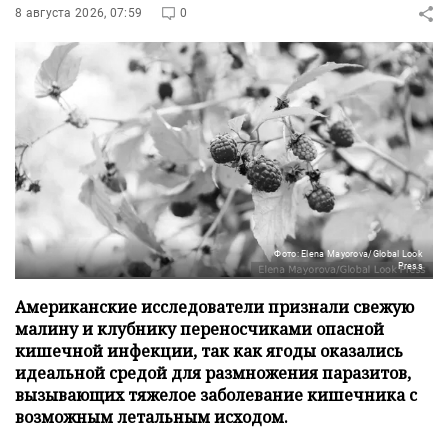
8 августа 2026, 07:59
0
Фото: Elena Mayorova/Global Look
Press
Американские исследователи признали свежую
малину и клубнику переносчиками опасной
кишечной инфекции, так как ягоды оказались
идеальной средой для размножения паразитов,
вызывающих тяжелое заболевание кишечника с
возможным летальным исходом.