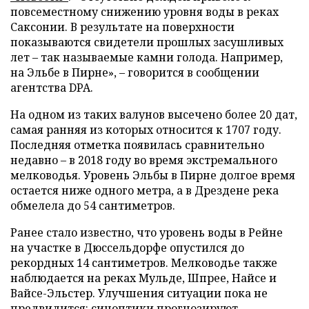
повсеместному снижению уровня воды в реках
Саксонии. В результате на поверхности
показываются свидетели прошлых засушливых
лет – так называемые камни голода. Например,
на Эльбе в Пирне», – говорится в сообщении
агентства DPA.
На одном из таких валунов высечено более 20 дат,
самая ранняя из которых относится к 1707 году.
Последняя отметка появилась сравнительно
недавно – в 2018 году во время экстремального
мелководья. Уровень Эльбы в Пирне долгое время
остается ниже одного метра, а в Дрездене река
обмелела до 54 сантиметров.
Ранее стало известно, что уровень воды в Рейне
на участке в Дюссельдорфе опустился до
рекордных 14 сантиметров. Мелководье также
наблюдается на реках Мульде, Шпрее, Найсе и
Вайсе-Эльстер. Улучшения ситуации пока не
предвидится: синоптики прогнозируют