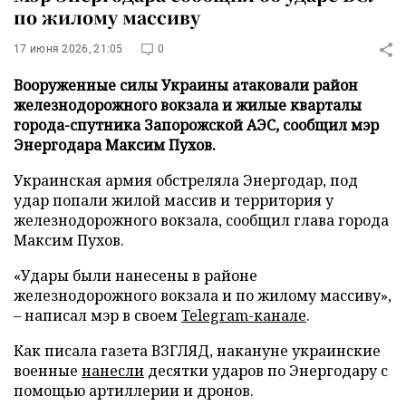
по жилому массиву
17 июня 2026, 21:05
0
Вооруженные силы Украины атаковали район
железнодорожного вокзала и жилые кварталы
города-спутника Запорожской АЭС, сообщил мэр
Энергодара Максим Пухов.
Украинская армия обстреляла Энергодар, под
удар попали жилой массив и территория у
железнодорожного вокзала, сообщил глава города
Максим Пухов.
«Удары были нанесены в районе
железнодорожного вокзала и по жилому массиву»,
– написал мэр в своем
Telegram-канале
.
Как писала газета ВЗГЛЯД, накануне украинские
военные
нанесли
десятки ударов по Энергодару с
помощью артиллерии и дронов.