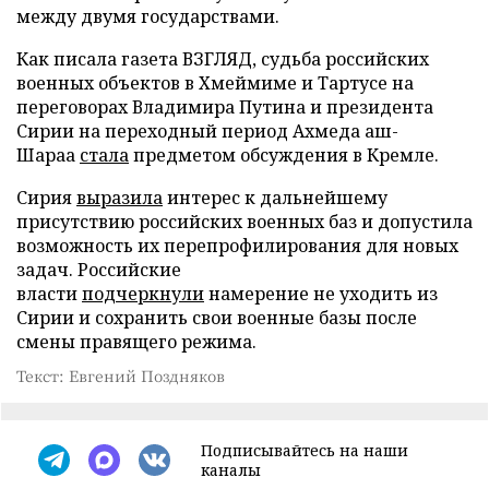
между двумя государствами.
Как писала газета ВЗГЛЯД, судьба российских
военных объектов в Хмеймиме и Тартусе на
переговорах Владимира Путина и президента
Сирии на переходный период Ахмеда аш-
Шараа
стала
предметом обсуждения в Кремле.
Сирия
выразила
интерес к дальнейшему
присутствию российских военных баз и допустила
возможность их перепрофилирования для новых
задач. Российские
власти
подчеркнули
намерение не уходить из
Сирии и сохранить свои военные базы после
смены правящего режима.
Текст: Евгений Поздняков
Подписывайтесь на наши
каналы