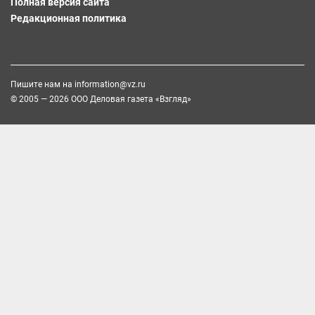
Полная версия сайта
Редакционная политика
Пишите нам на
information@vz.ru
© 2005 — 2026 ООО Деловая газета «Взгляд»