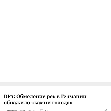
DPA: Обмеление рек в Германии
обнажило «камни голода»