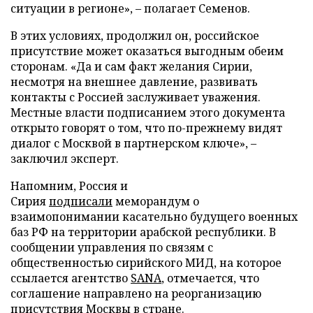
ситуации в регионе», – полагает Семенов.
В этих условиях, продолжил он, российское
присутствие может оказаться выгодным обеим
сторонам. «Да и сам факт желания Сирии,
несмотря на внешнее давление, развивать
контакты с Россией заслуживает уважения.
Местные власти подписанием этого документа
открыто говорят о том, что по-прежнему видят
диалог с Москвой в партнерском ключе», –
заключил эксперт.
Напомним, Россия и
Сирия
подписали
меморандум о
взаимопонимании касательно будущего военных
баз РФ на территории арабской республики. В
сообщении управления по связям с
общественностью сирийского МИД, на которое
ссылается агентство
SANA
, отмечается, что
соглашение направлено на реорганизацию
присутствия Москвы в стране.