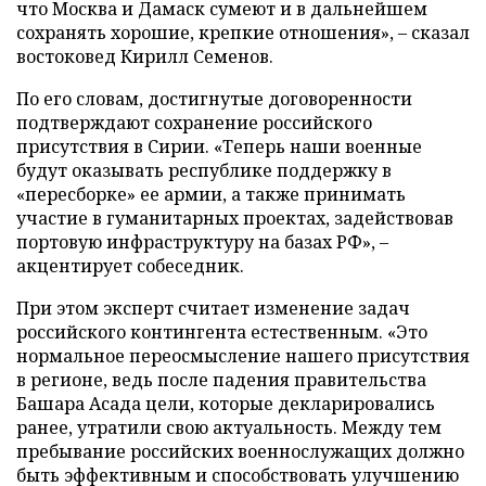
что Москва и Дамаск сумеют и в дальнейшем
сохранять хорошие, крепкие отношения», – сказал
востоковед Кирилл Семенов.
По его словам, достигнутые договоренности
подтверждают сохранение российского
присутствия в Сирии. «Теперь наши военные
будут оказывать республике поддержку в
«пересборке» ее армии, а также принимать
участие в гуманитарных проектах, задействовав
портовую инфраструктуру на базах РФ», –
акцентирует собеседник.
При этом эксперт считает изменение задач
российского контингента естественным. «Это
нормальное переосмысление нашего присутствия
в регионе, ведь после падения правительства
Башара Асада цели, которые декларировались
ранее, утратили свою актуальность. Между тем
пребывание российских военнослужащих должно
быть эффективным и способствовать улучшению