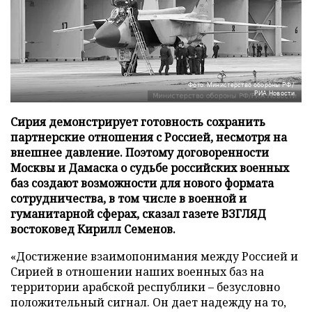
Фото: Министерство обороны РФ/
РИА Новости
Сирия демонстрирует готовность сохранить
партнерские отношения с Россией, несмотря на
внешнее давление. Поэтому договоренности
Москвы и Дамаска о судьбе российских военных
баз создают возможности для нового формата
сотрудничества, в том числе в военной и
гуманитарной сферах, сказал газете ВЗГЛЯД
востоковед Кирилл Семенов.
«Достижение взаимопонимания между Россией и
Сирией в отношении наших военных баз на
территории арабской республики – безусловно
положительный сигнал. Он дает надежду на то,