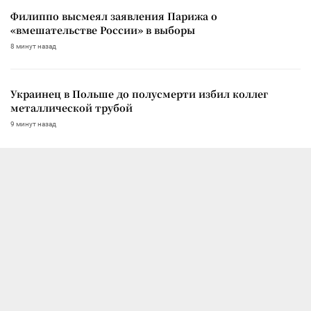
Филиппо высмеял заявления Парижа о
«вмешательстве России» в выборы
8 минут назад
Украинец в Польше до полусмерти избил коллег
металлической трубой
9 минут назад