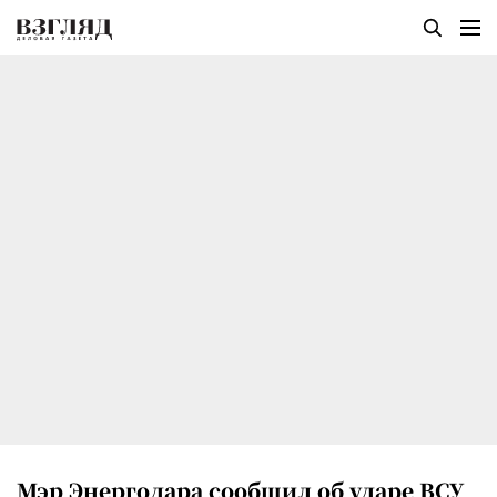
Мэр Энергодара сообщил об ударе ВСУ