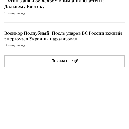
Путин заявил об особом внимании властей к
Дальнему Востоку
17 минут назад
Военкор Поддубный: После ударов ВС России южный
энергоузел Украины парализован
18 минут назад
Показать ещё