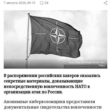
7 августа 2026, 09:15
28
Фото: Elisa Schu/dpa/Global Look
Press
В распоряжении российских хакеров оказались
секретные материалы, доказывающие
непосредственную вовлеченность НАТО в
организации атак по России.
Анонимные кибервзломщики предоставили
документальные свидетельства вовлеченности