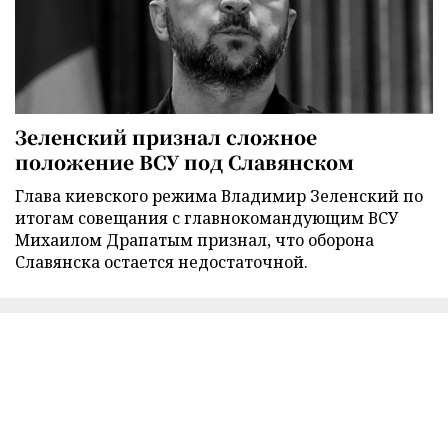
Зеленский признал сложное
положение ВСУ под Славянском
Глава киевского режима Владимир Зеленский по
итогам совещания с главнокомандующим ВСУ
Михаилом Драпатым признал, что оборона
Славянска остается недостаточной.