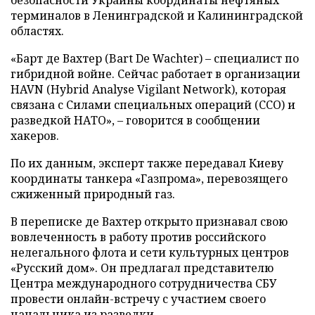
безопасности Украины координаты нефтяных
терминалов в Ленинградской и Калининградской
областях.
«Барт де Вахтер (Bart De Wachter) – специалист по
гибридной войне. Сейчас работает в организации
HAVN (Hybrid Analyse Vigilant Network), которая
связана с Силами специальных операций (ССО) и
разведкой НАТО», – говорится в сообщении
хакеров.
По их данным, эксперт также передавал Киеву
координаты танкера «Газпрома», перевозящего
сжиженный природный газ.
В переписке де Вахтер открыто признавал свою
вовлеченность в работу против российского
нелегального флота и сети культурных центров
«Русский дом». Он предлагал представителю
Центра международного сотрудничества СБУ
провести онлайн-встречу с участием своего
начальника из разведки.