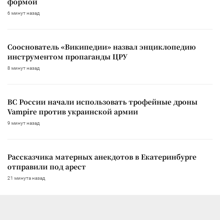
формой
6 минут назад
Сооснователь «Википедии» назвал энциклопедию
инструментом пропаганды ЦРУ
8 минут назад
ВС России начали использовать трофейные дроны
Vampire против украинской армии
9 минут назад
Рассказчика матерных анекдотов в Екатеринбурге
отправили под арест
21 минута назад