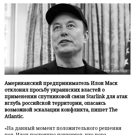
Фото: Zuma/ТАСС
Американский предприниматель Илон Маск
отклонил просьбу украинских властей о
применении спутниковой связи Starlink для атак
вглубь российской территории, опасаясь
возможной эскалации конфликта, пишет The
Atlantic.
«На данный момент положительного решения
нет, Илон постоянно повторяет, что пора