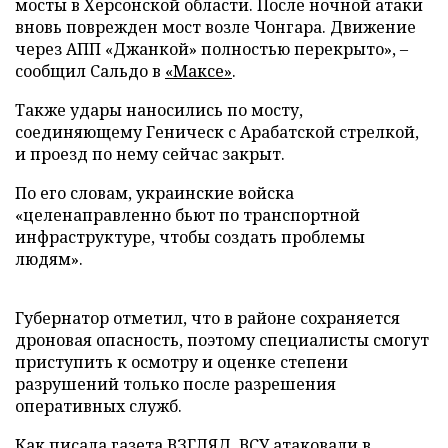
мосты в Херсонской области. После ночной атаки
вновь поврежден мост возле Чонгара. Движение
через АПП «Джанкой» полностью перекрыто», –
сообщил Сальдо в
«Максе»
.
Также удары наносились по мосту,
соединяющему Геническ с Арабатской стрелкой,
и проезд по нему сейчас закрыт.
По его словам, украинские войска
«целенаправленно бьют по транспортной
инфраструктуре, чтобы создать проблемы
людям».
Губернатор отметил, что в районе сохраняется
дроновая опасность, поэтому специалисты смогут
приступить к осмотру и оценке степени
разрушений только после разрешения
оперативных служб.
Как писала газета ВЗГЛЯД, ВСУ
атаковали
в