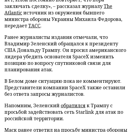
заключать сделку», – рассказал журналу
The
Atlantic
источник из окружения бывшего
министра обороны Украины Михаила Федорова,
передает
ТАСС
.
Ранее журналисты издания отмечали, что
Владимир Зеленский обращался к президенту
США Дональду Трампу. Он просил американского
лидера убедить основателя SpaceX изменить
позицию по вопросу спутниковой связи для
планирования атак.
В Белом доме ситуацию пока не комментируют.
Представители компании SpaceX также оставили
без ответа запросы журналистов.
Напомним, Зеленский
обратился
к Трампу с
просьбой задействовать сеть Starlink для атак по
российской территории.
Маск ранее
ответил
на просьбу министра обороны