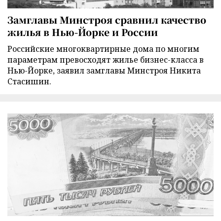
Замглавы Минстроя сравнил качество
жилья в Нью-Йорке и России
Российские многоквартирные дома по многим
параметрам превосходят жилье бизнес-класса в
Нью-Йорке, заявил замглавы Минстроя Никита
Стасишин.