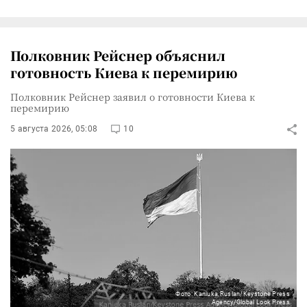
Полковник Рейснер объяснил
готовность Киева к перемирию
Полковник Рейснер заявил о готовности Киева к
перемирию
5 августа 2026, 05:08
10
Фото: Kaniuka Ruslan/Keystone Press
Agency/Global Look Press