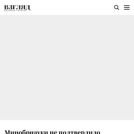
Минобрнауки не подтвердило