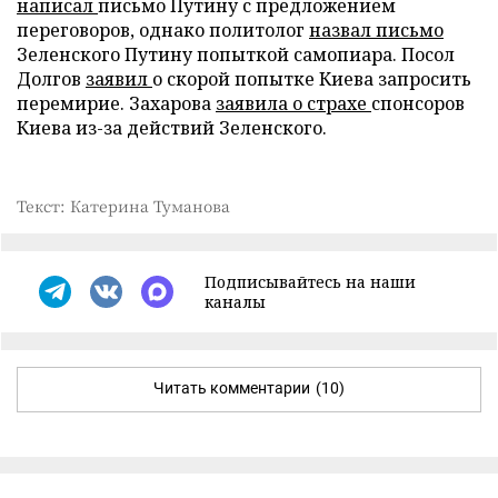
написал
письмо Путину с предложением
переговоров, однако политолог
назвал письмо
Зеленского Путину попыткой самопиара. Посол
Долгов
заявил
о скорой попытке Киева запросить
перемирие. Захарова
заявила о страхе
спонсоров
Киева из-за действий Зеленского.
Текст: Катерина Туманова
Подписывайтесь на наши
каналы
Читать комментарии
(10)