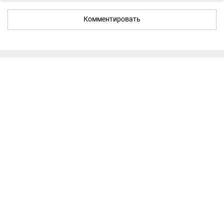
Комментировать