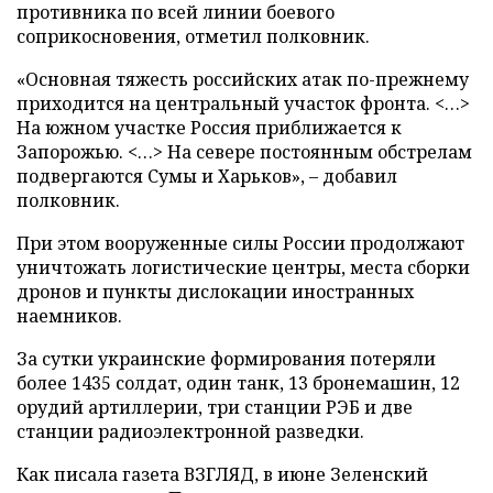
противника по всей линии боевого
соприкосновения, отметил полковник.
«Основная тяжесть российских атак по-прежнему
приходится на центральный участок фронта. <…>
На южном участке Россия приближается к
Запорожью. <…> На севере постоянным обстрелам
подвергаются Сумы и Харьков», – добавил
полковник.
При этом вооруженные силы России продолжают
уничтожать логистические центры, места сборки
дронов и пункты дислокации иностранных
наемников.
За сутки украинские формирования потеряли
более 1435 солдат, один танк, 13 бронемашин, 12
орудий артиллерии, три станции РЭБ и две
станции радиоэлектронной разведки.
Как писала газета ВЗГЛЯД, в июне Зеленский