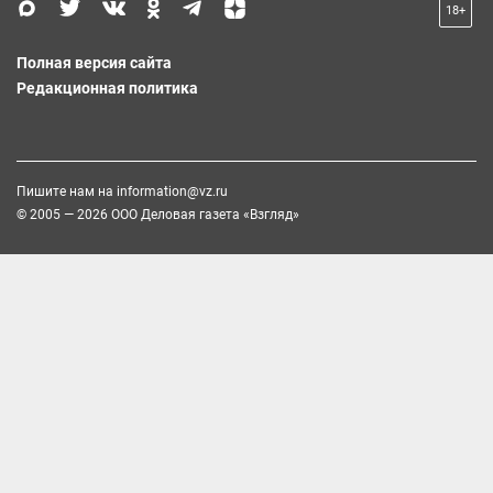
18+
Полная версия сайта
Редакционная политика
Пишите нам на
information@vz.ru
© 2005 — 2026 ООО Деловая газета «Взгляд»