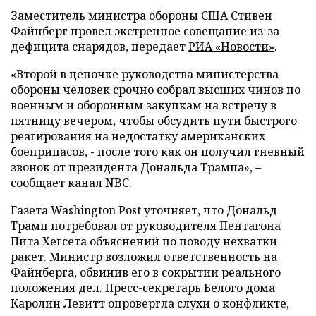
Заместитель министра обороны США Стивен
Файнберг провел экстренное совещание из-за
дефицита снарядов, передает
РИА «Новости»
.
«Второй в цепочке руководства министерства
обороны человек срочно собрал высших чинов по
военным и оборонным закупкам на встречу в
пятницу вечером, чтобы обсудить пути быстрого
реагирования на недостатку американских
боеприпасов, - после того как он получил гневный
звонок от президента Дональда Трампа», –
сообщает канал NBC.
Газета Washington Post уточняет, что Дональд
Трамп потребовал от руководителя Пентагона
Пита Хегсета объяснений по поводу нехватки
ракет. Министр возложил ответственность на
Файнберга, обвинив его в сокрытии реального
положения дел. Пресс-секретарь Белого дома
Каролин Левитт опровергла слухи о конфликте,