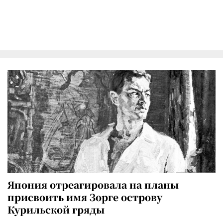
Япония отреагировала на планы
присвоить имя Зорге острову
Курильской гряды