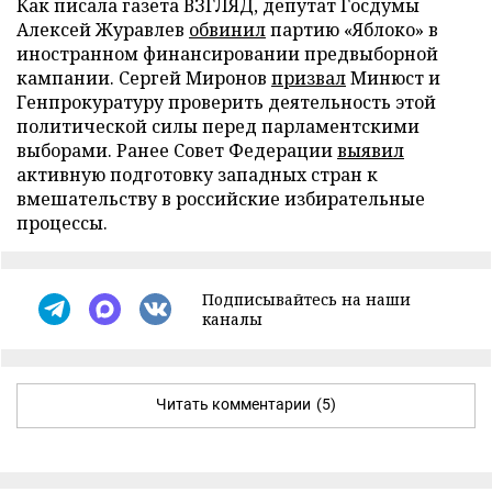
Как писала газета ВЗГЛЯД, депутат Госдумы
Алексей Журавлев
обвинил
партию «Яблоко» в
иностранном финансировании предвыборной
кампании. Сергей Миронов
призвал
Минюст и
Генпрокуратуру проверить деятельность этой
политической силы перед парламентскими
выборами. Ранее Совет Федерации
выявил
активную подготовку западных стран к
вмешательству в российские избирательные
процессы.
Подписывайтесь на наши
каналы
Читать комментарии
(5)