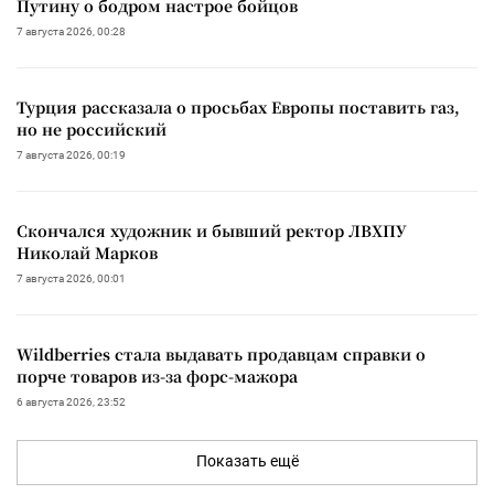
Путину о бодром настрое бойцов
7 августа 2026, 00:28
Турция рассказала о просьбах Европы поставить газ,
но не российский
7 августа 2026, 00:19
Скончался художник и бывший ректор ЛВХПУ
Николай Марков
7 августа 2026, 00:01
Wildberries стала выдавать продавцам справки о
порче товаров из-за форс-мажора
6 августа 2026, 23:52
Показать ещё