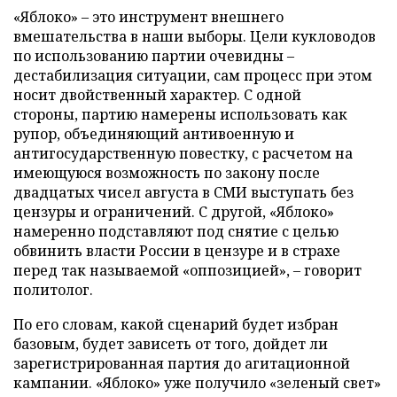
«Яблоко» – это инструмент внешнего
вмешательства в наши выборы. Цели кукловодов
по использованию партии очевидны –
дестабилизация ситуации, сам процесс при этом
носит двойственный характер. С одной
стороны, партию намерены использовать как
рупор, объединяющий антивоенную и
антигосударственную повестку, с расчетом на
имеющуюся возможность по закону после
двадцатых чисел августа в СМИ выступать без
цензуры и ограничений. С другой, «Яблоко»
намеренно подставляют под снятие с целью
обвинить власти России в цензуре и в страхе
перед так называемой «оппозицией», – говорит
политолог.
По его словам, какой сценарий будет избран
базовым, будет зависеть от того, дойдет ли
зарегистрированная партия до агитационной
кампании. «Яблоко» уже получило «зеленый свет»