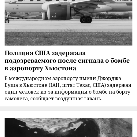
Полиция США задержала
подозреваемого после сигнала о бомбе
в аэропорту Хьюстона
В международном аэропорту имени Джорджа
Буша в Хьюстоне (IAH, штат Техас, США) задержан
один человек из-за информации о бомбе на борту
самолета, сообщает воздушная гавань.