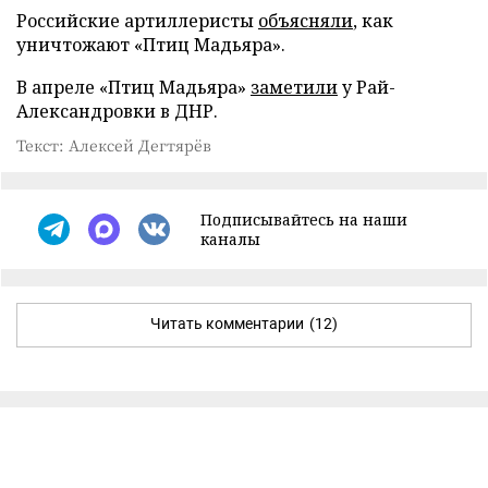
Российские артиллеристы
объясняли
, как
уничтожают «Птиц Мадьяра».
В апреле «Птиц Мадьяра»
заметили
у Рай-
Александровки в ДНР.
Текст: Алексей Дегтярёв
Подписывайтесь на наши
каналы
Читать комментарии
(12)