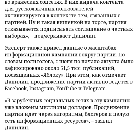
во вражеских соцсетях. В них выдача контента
для русскоязычных пользователей
активизируется в контексте тем, связанных с
партией. Ну и такая вишенкой на торте, партия
отказывается подписывать соглашение о честных
выборах», – подчеркивает Данилин.
Эксперт также привел данные о масштабах
информационной кампании вокруг партии. По
словам политолога, с июня по начало августа было
зафиксировано около 51,5 тыс. публикаций,
посвященных «Яблоку». При этом, как отмечает
Данилин, продвижение партии активно ведется в
Facebook, Instagram, YouTube и Telegram.
«В зарубежных социальных сетях в эту кампанию
уже вложены миллионы долларов. Продвижение
партии идет через алгоритмы, блогеров и целую
сеть информационных ресурсов», – заявил
Данилин.