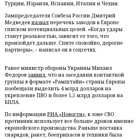
Турции, Израиля, Испании, Италии и Чехии.
Зампредседателя Совбеза России Дмитрий
Медведев
назвал
перечень заводов в Европе
списком потенциальных целей. «Когда удары
станут реальностью, зависит от того, что
произойдет дальше. Спите спокойно, дорогие
партнеры», – написал он в соцсетях.
Ранее министр обороны Украины Михаил
Федоров
заявил
, что на заседании контактной
группы в формате «Рамштайн» страны Европы
пообещали выделить 4 млрд долларов на
укрепление ПВО и более 1,5 млрд долларов на
БПЛА.
По информации
РИА «Новости»,
в зоне СВО
противник использует все больше дронов именно
европейского производства. Раньше поставка
снарядов, ракет, боеприпасов и техники была