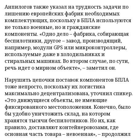
Анпилогов также указал на трудность задачи по
лишению европейских фабрик необходимых
комплектующих, поскольку в БПЛА используются
не только военные, но и гражданские
компоненты. «Одно дело – фабрика, собирающая
беспилотники, другое – завод, производящий,
например, модули GPS или микроконтроллеры,
используемые даже в холодильниках и
стиральных машинах. Во втором случае, по сути,
речь идет о мирном объекте», – заметил он.
Нарушить цепочки поставок компонентов БПЛА
тоже непросто, поскольку их логистика
максимально децентрализована, уточнил спикер.
«Это движущиеся объекты, не имеющие
фиксированного местоположения. Конечно, было
бы удобно уничтожить склад, на котором
хранятся тысячи беспилотников. Но их, как
правило, доставляют контейнеровозами, где
основная часть товара – невоенная», – продолжил