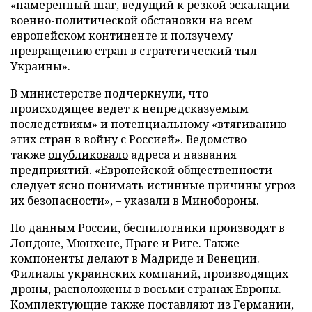
«намеренный шаг, ведущий к резкой эскалации
военно-политической обстановки на всем
европейском континенте и ползучему
превращению стран в стратегический тыл
Украины».
В министерстве подчеркнули, что
происходящее
ведет
к непредсказуемым
последствиям» и потенциальному «втягиванию
этих стран в войну с Россией». Ведомство
также
опубликовало
адреса и названия
предприятий. «Европейской общественности
следует ясно понимать истинные причины угроз
их безопасности», – указали в Минобороны.
По данным России, беспилотники производят в
Лондоне, Мюнхене, Праге и Риге. Также
компоненты делают в Мадриде и Венеции.
Филиалы украинских компаний, производящих
дроны, расположены в восьми странах Европы.
Комплектующие также поставляют из Германии,