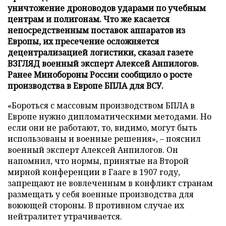
уничтожение дроноводов ударами по учебным
центрам и полигонам. Что же касается
непосредственным поставок аппаратов из
Европы, их пресечение осложняется
децентрализацией логистики, сказал газете
ВЗГЛЯД военный эксперт Алексей Анпилогов.
Ранее Минобороны России сообщило о росте
производства в Европе БПЛА для ВСУ.
«Бороться с массовым производством БПЛА в
Европе нужно дипломатическими методами. Но
если они не работают, то, видимо, могут быть
использованы и военные решения», – пояснил
военный эксперт Алексей Анпилогов. Он
напомнил, что нормы, принятые на Второй
мирной конференции в Гааге в 1907 году,
запрещают не вовлеченным в конфликт странам
размещать у себя военные производства для
воюющей стороны. В противном случае их
нейтралитет утрачивается.