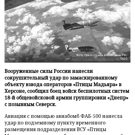
Фото: Пресс-служба Минобороны РФ/
ТАСС
Вооруженные силы России нанесли
сокрушительный удар по замаскированному
объекту взвода операторов «Птицы Мадьяра» в
Херсоне, сообщил боец войск беспилотных систем
18-й общевойсковой армии группировки «Днепр»
с позывным Северск.
Авиация с помощью авиабомб ФАБ-500 нанесла
удар по подземному пункту временного
размещения подразделения ВСУ «Птицы