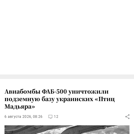
Авиабомбы ФАБ-500 уничтожили
подземную базу украинских «Птиц
Мадьяра»
6 августа 2026, 08:26
12