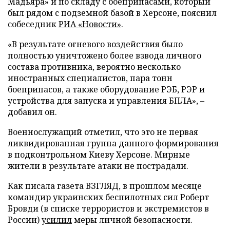
Мадьяра» и по складу с боеприпасами, который
был рядом с подземной базой в Херсоне, пояснил
собеседник
РИА «Новости»
.
«В результате огневого воздействия было
полностью уничтожено более взвода личного
состава противника, вероятно несколько
иностранных специалистов, пара тонн
боеприпасов, а также оборудование РЭБ, РЭР и
устройства для запуска и управления БПЛА», –
добавил он.
Военнослужащий отметил, что это не первая
ликвидированная группа данного формирования
в подконтрольном Киеву Херсоне. Мирные
жители в результате атаки не пострадали.
Как писала газета ВЗГЛЯД, в прошлом месяце
командир украинских беспилотных сил Роберт
Бровди (в списке террористов и экстремистов в
России)
усилил
меры личной безопасности.