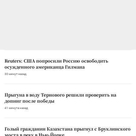
Reuters: США попросили Россию освободить
осужденного американца Гилмана
30 минут назад
Прыгуна в воду Тернового решили проверить на
допинг после победы
41 минута назад
Голый гражданин Казахстана прыгнул с Бруклинского
моста в реку в Нью-Йорке