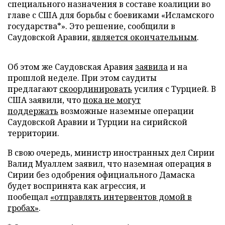
специального назначения в составе коалиции во
главе с США для борьбы с боевиками «Исламского
государства*». Это решение, сообщили в
Саудовской Аравии,
является окончательным
.
Об этом же Саудовская Аравия
заявила
и на
прошлой неделе. При этом саудиты
предлагают
скоординировать
усилия с Турцией. В
США заявили, что
пока не могут
поддержать
возможные наземные операции
Саудовской Аравии и Турции на сирийской
территории.
В свою очередь, министр иностранных дел Сирии
Валид Муаллем заявил, что наземная операция в
Сирии без одобрения официального Дамаска
будет воспринята как агрессия, и
пообещал
«отправлять интервентов домой в
гробах»
.