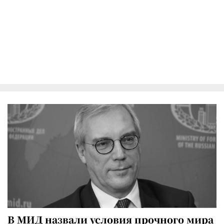
В МИД назвали условия прочного мира