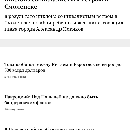
Смоленске
В результате циклона со шквалистым ветром в
Смоленске погибли ребенок и женщина, сообщил
глава города Александр Новиков.
Товарооборот между Китаем и Евросоюзом вырос до
530 млрд долларов
2 минуты назад
Навроцкий: Над Польшей не должно быть
бандеровских флагов
16 минут назад
В Новороссийске объявили угрозу атаки