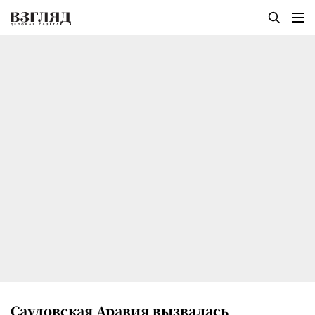
Саудовская Аравия вызвалась