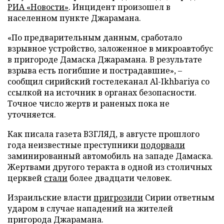
РИА «Новости»
. Инцидент произошел в
населенном пункте Джарамана.
«По предварительным данным, сработало
взрывное устройство, заложенное в микроавтобус
в пригороде Дамаска Джарамана. В результате
взрыва есть погибшие и пострадавшие», –
сообщил сирийский гостелеканал Al-Ikhbariya со
ссылкой на источник в органах безопасности.
Точное число жертв и раненых пока не
уточняется.
Как писала газета ВЗГЛЯД, в августе прошлого
года неизвестные преступники
подорвали
заминированный автомобиль на западе Дамаска.
Жертвами другого теракта в одной из столичных
церквей
стали
более двадцати человек.
Израильские власти
пригрозили
Сирии ответным
ударом в случае нападений на жителей
пригорода Джарамана.