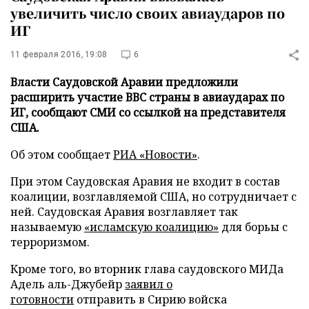
увеличить число своих авиаударов по
ИГ
11 февраля 2016, 19:08
6
Власти Саудовской Аравии предложили
расширить участие ВВС страны в авиаударах по
ИГ, сообщают СМИ со ссылкой на представителя
США.
Об этом сообщает
РИА «Новости»
.
При этом Саудовская Аравия не входит в состав
коалиции, возглавляемой США, но сотрудничает с
ней. Саудовская Аравия возглавляет так
называемую
«исламскую коалицию»
для борьы с
терроризмом.
Кроме того, во вторник глава саудовского МИДа
Адель аль-Джубейр
заявил о
готовности
отправить в Сирию войска