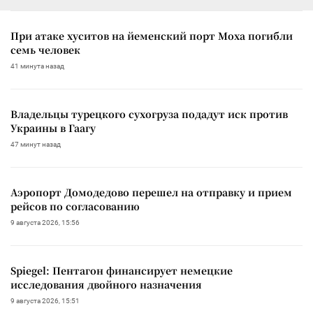
При атаке хуситов на йеменский порт Моха погибли
семь человек
41 минута назад
Владельцы турецкого сухогруза подадут иск против
Украины в Гаагу
47 минут назад
Аэропорт Домодедово перешел на отправку и прием
рейсов по согласованию
9 августа 2026, 15:56
Spiegel: Пентагон финансирует немецкие
исследования двойного назначения
9 августа 2026, 15:51