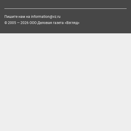
Пишите нам на
information@vz.ru
© 2005 — 2026 ООО Деловая газета «Взгляд»