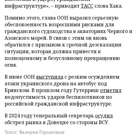
инфраструктуре», – приводит
ТАСС
слова Хака.
Помимо этого, глава ООН выразил серьезную
обеспокоенность возросшими рисками для
гражданского судоходства в акваториях Черного и
Азовского морей. В связи с этим он вновь
обратился с призывом к срочной деэскалации
ситуации, которая должна привести к
полноценному и безусловному прекращению
огня.
В июне ООН
выступила
с резким осуждением
атаки украинского дрона на автобус под
Брянском. В прошлом году Гутерриш
отметил
недопустимость ударов беспилотников по
российской гражданской инфраструктуре.
В 2024 году генеральный секретарь
осудил
обстрел рынка в Донецке со стороны ВСУ.
Текст: Валерия Городецкая