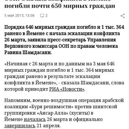
погибли почти 650 мирных граждан
5 мая 2015, 13:06
2
Порядка 646 мирных граждан погибло и 1 тыс. 364
ранено в Йемене с начала эскалации конфликта
26 марта, заявила пресс-секретарь Управления
Верховного комиссара ООН по правам человека
Равина Шамдасани.
«Начиная с 26 марта и по данным на 3 мая 646
мирных граждан погибло и 1 тыс. 364 мирных
граждан ранено в результате эскалации
конфликта в Йемене», - сказала Шамдасани, слова
которой приводит
РИА «Новости»
.
Напомним, военно-воздушная операция арабской
коалиции «Буря решимости» против шиитской
группировки «Ансар Алла» (хуситы) в
Йемене
началась
26 марта и официально
завершилась
21 апреля.