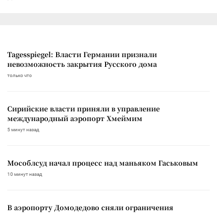
Tagesspiegel: Власти Германии признали
невозможность закрытия Русского дома
только что
Сирийские власти приняли в управление
международный аэропорт Хмеймим
5 минут назад
Мособлсуд начал процесс над маньяком Гаськовым
10 минут назад
В аэропорту Домодедово сняли ограничения