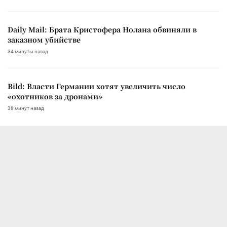
Daily Mail: Брата Кристофера Нолана обвиняли в
заказном убийстве
34 минуты назад
Bild: Власти Германии хотят увеличить число
«охотников за дронами»
38 минут назад