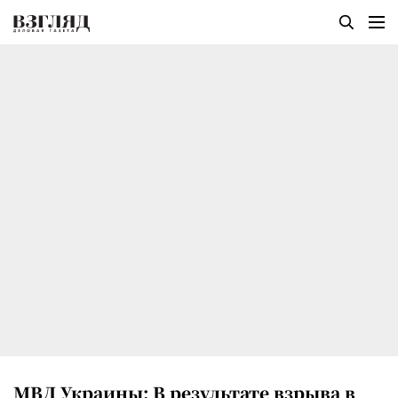
МВД Украины: В результате взрыва в