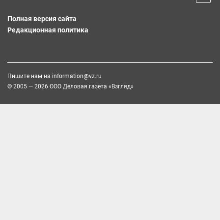
Полная версия сайта
Редакционная политика
Пишите нам на
information@vz.ru
© 2005 — 2026 ООО Деловая газета «Взгляд»