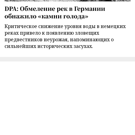
DPA: Обмеление рек в Германии
обнажило «камни голода»
Критическое снижение уровня воды в немецких
реках привело к появлению зловещих
предвестников неурожая, напоминающих о
сильнейших исторических засухах.