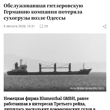
Обслуживавшая гитлеровскую
Германию компания потеряла
сухогрузы возле Одессы
8 августа 2026, 15:21
29
Фото: ERDEM SAHIN/EPA/ТАСС
Немецкая фирма Blumenthal GMBH, ранее
работавшая в интересах Третьего рейха,
лишилась нескольких коммерческих судов в