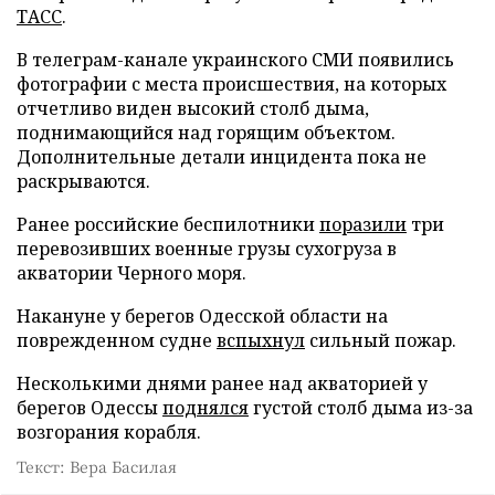
ТАСС
.
В телеграм-канале украинского СМИ появились
фотографии с места происшествия, на которых
отчетливо виден высокий столб дыма,
поднимающийся над горящим объектом.
Дополнительные детали инцидента пока не
раскрываются.
Ранее российские беспилотники
поразили
три
перевозивших военные грузы сухогруза в
акватории Черного моря.
Накануне у берегов Одесской области на
поврежденном судне
вспыхнул
сильный пожар.
Несколькими днями ранее над акваторией у
берегов Одессы
поднялся
густой столб дыма из-за
возгорания корабля.
Текст: Вера Басилая