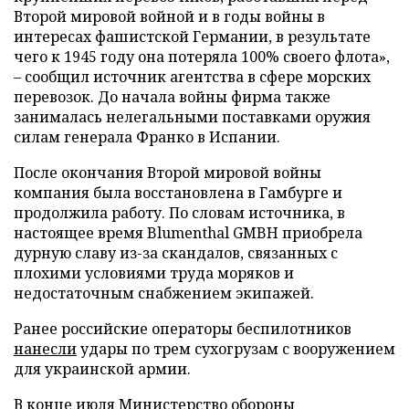
Второй мировой войной и в годы войны в
интересах фашистской Германии, в результате
чего к 1945 году она потеряла 100% своего флота»,
– сообщил источник агентства в сфере морских
перевозок. До начала войны фирма также
занималась нелегальными поставками оружия
силам генерала Франко в Испании.
После окончания Второй мировой войны
компания была восстановлена в Гамбурге и
продолжила работу. По словам источника, в
настоящее время Blumenthal GMBH приобрела
дурную славу из-за скандалов, связанных с
плохими условиями труда моряков и
недостаточным снабжением экипажей.
Ранее российские операторы беспилотников
нанесли
удары по трем сухогрузам с вооружением
для украинской армии.
В конце июля Министерство обороны