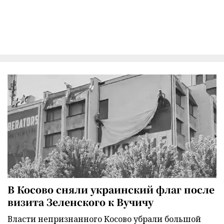
В Косово сняли украинский флаг после
визита Зеленского к Вучичу
Власти непризнанного Косово убрали большой