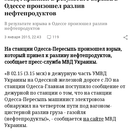
Одессе произошел разлив
нефтепродуктов
В результате взрыва в Одессе произошел разлив
нефтепродуктов
3 января 2015, 22:43
119
На станции Одесса-Пересыпь произошел взрыв,
который привел к разливу нефтепродуктов,
сообщает пресс-служба МВД Украины.
«В 02.15 (3.15 мск) в дежурную часть УМВД
Украины на Одесской железной дороге с ЛО на
станции Одесса-Главная поступило сообщение от
дежурной по станции о том, что на станции
Одесса-Пересыпь машинист электровоза
обнаружил на четвертом пути под вагоном-
цистерной разлив груза - газойля
(нефтепродукты)», - сообщается
на сайте
МВД
Украины.