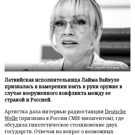
Фото: Гавриил Григоров/ТАСС
Латвийская исполнительница Лайма Вайкуле
призналась в намерении взять в руки оружие в
случае вооруженного конфликта между ее
страной и Россией.
Артистка дала интервью радиостанции
Deutsche
Welle
(признана в России СМИ-иноагентом), где
обсудила гипотетическое столкновение двух
государств. Отвечая на вопрос о возможных