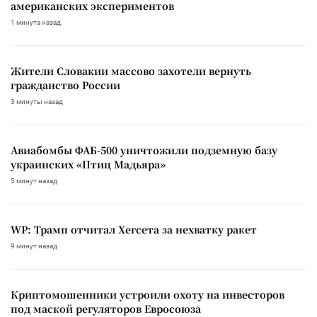
американских экспериментов
1 минута назад
Жители Словакии массово захотели вернуть
гражданство России
3 минуты назад
Авиабомбы ФАБ-500 уничтожили подземную базу
украинских «Птиц Мадьяра»
5 минут назад
WP: Трамп отчитал Хегсета за нехватку ракет
9 минут назад
Криптомошенники устроили охоту на инвесторов
под маской регуляторов Евросоюза