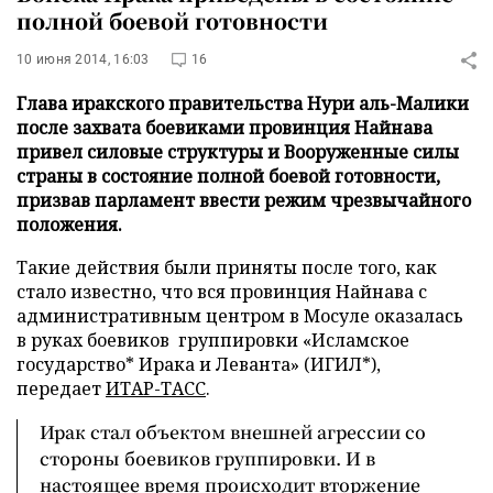
полной боевой готовности
10 июня 2014, 16:03
16
Глава иракского правительства Нури аль-Малики
после захвата боевиками провинция Найнава
привел силовые структуры и Вооруженные силы
страны в состояние полной боевой готовности,
призвав парламент ввести режим чрезвычайного
положения.
Такие действия были приняты после того, как
стало известно, что вся провинция Найнава с
административным центром в Мосуле оказалась
в руках боевиков группировки «Исламское
государство* Ирака и Леванта» (ИГИЛ*),
передает
ИТАР-ТАСС
.
Ирак стал объектом внешней агрессии со
стороны боевиков группировки. И в
настоящее время происходит вторжение