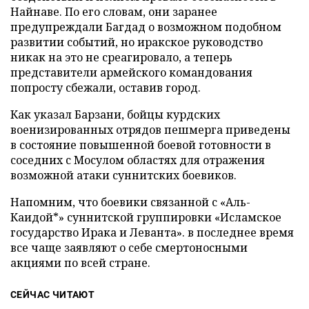
Найнаве. По его словам, они заранее
предупреждали Багдад о возможном подобном
развитии событий, но иракское руководство
никак на это не среагировало, а теперь
представители армейского командования
попросту сбежали, оставив город.
Как указал Барзани, бойцы курдских
военизированных отрядов пешмерга приведены
в состояние повышенной боевой готовности в
соседних с Мосулом областях для отражения
возможной атаки суннитских боевиков.
Напомним, что боевики связанной с «Аль-
Каидой*» суннитской группировки «Исламское
государство Ирака и Леванта». в последнее время
все чаще заявляют о себе смертоносными
акциями по всей стране.
СЕЙЧАС ЧИТАЮТ