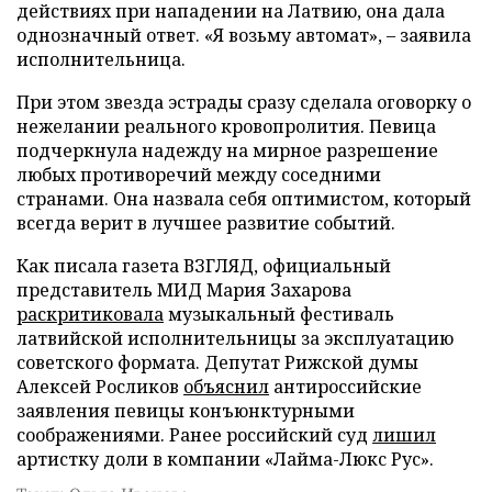
действиях при нападении на Латвию, она дала
однозначный ответ. «Я возьму автомат», – заявила
исполнительница.
При этом звезда эстрады сразу сделала оговорку о
нежелании реального кровопролития. Певица
подчеркнула надежду на мирное разрешение
любых противоречий между соседними
странами. Она назвала себя оптимистом, который
всегда верит в лучшее развитие событий.
Как писала газета ВЗГЛЯД, официальный
представитель МИД Мария Захарова
раскритиковала
музыкальный фестиваль
латвийской исполнительницы за эксплуатацию
советского формата. Депутат Рижской думы
Алексей Росликов
объяснил
антироссийские
заявления певицы конъюнктурными
соображениями. Ранее российский суд
лишил
артистку доли в компании «Лайма-Люкс Рус».