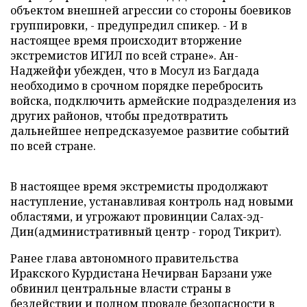
объектом внешней агрессии со стороны боевиков
группировки, - предупредил спикер. - И в
настоящее время происходит вторжение
экстремистов ИГИЛ по всей стране». Ан-
Наджейфи убежден, что в Мосул из Багдада
необходимо в срочном порядке перебросить
войска, подключить армейские подразделения из
других районов, чтобы предотвратить
дальнейшее непредсказуемое развитие событий
по всей стране.
В настоящее время экстремисты продолжают
наступление, устанавливая контроль над новыми
областями, и угрожают провинции Салах-эд-
Дин(административный центр - город Тикрит).
Ранее глава автономного правительства
Иракского Курдистана Нечирван Барзани уже
обвинил центральные власти страны в
бездействии и полном провале безопасности в