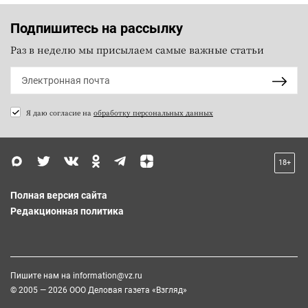
Подпишитесь на рассылку
Раз в неделю мы присылаем самые важные статьи
Я даю согласие на
обработку персональных данных
18+
Полная версия сайта
Редакционная политика
Пишите нам на
information@vz.ru
© 2005 — 2026 ООО Деловая газета «Взгляд»