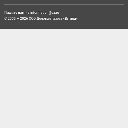
Пишите нам на
information@vz.ru
© 2005 — 2026 ООО Деловая газета «Взгляд»