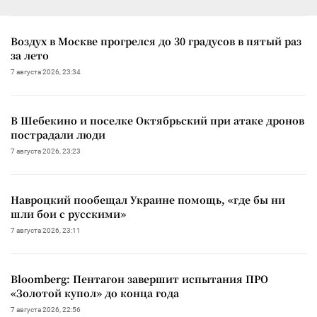
Воздух в Москве прогрелся до 30 градусов в пятый раз
за лето
7 августа 2026, 23:34
В Шебекино и поселке Октябрьский при атаке дронов
пострадали люди
7 августа 2026, 23:23
Навроцкий пообещал Украине помощь, «где бы ни
шли бои с русскими»
7 августа 2026, 23:11
Bloomberg: Пентагон завершит испытания ПРО
«Золотой купол» до конца года
7 августа 2026, 22:56