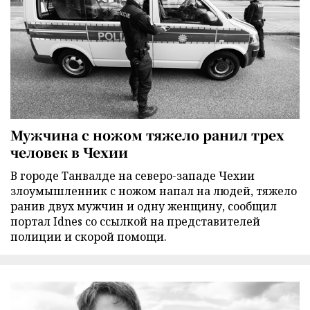
Мужчина с ножом тяжело ранил трех
человек в Чехии
В городе Танвалде на северо-западе Чехии
злоумышленник с ножом напал на людей, тяжело
ранив двух мужчин и одну женщину, сообщил
портал Idnes со ссылкой на представителей
полиции и скорой помощи.