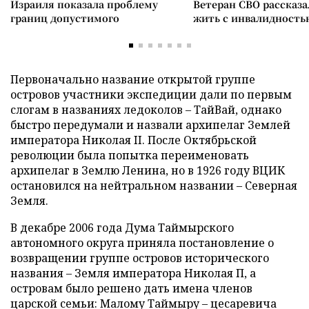
Израиля показала проблему
Ветеран СВО рассказа
границ допустимого
жить с инвалидность
Первоначально название открытой группе
островов участники экспедиции дали по первым
слогам в названиях ледоколов – ТайВай, однако
быстро передумали и назвали архипелаг Землей
императора Николая II. После Октябрьской
революции была попытка переименовать
архипелаг в Землю Ленина, но в 1926 году ВЦИК
остановился на нейтральном названии – Северная
Земля.
В декабре 2006 года Дума Таймырского
автономного округа приняла постановление о
возвращении группе островов исторического
названия – Земля императора Николая П, а
островам было решено дать имена членов
царской семьи: Малому Таймыру – цесаревича