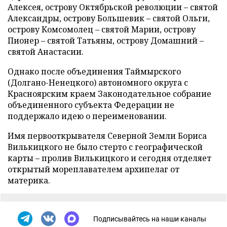
Алексея, острову Октябрьской революции – святой
Александры, острову Большевик – cвятой Ольги,
острову Комсомолец – святой Марии, острову
Пионер – святой Татьяны, острову Домашний –
святой Анастасии.
Однако после объединения Таймырского
(Долгано-Ненецкого) автономного округа с
Красноярским краем Законодательное собрание
объединенного субъекта Федерации не
поддержало идею о переименовании.
Имя первооткрывателя Северной Земли Бориса
Вилькицкого не было стерто с географической
карты – пролив Вилькицкого и сегодня отделяет
открытый мореплавателем архипелаг от
материка.
Подписывайтесь на наши каналы