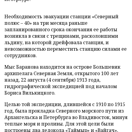
Необходимость эвакуации станции «Северный
полюс – 40» на три месяца раньше
запланированного срока окончания ее работы
возникла в связи с трещинами, расколовшими
льдину, на которой дрейфовала станция, и
невозможностью переместить станцию силами ее
сотрудников.
Мыс Баранова находится на острове Большевик
архипелага Северная Земля, открытого 100 лет
назад, 22 августа (4 сентября) 1913 года,
гидрографической экспедицией под началом
Бориса Вилькицкого.
Целью той экспедиции, длившейся с 1910 по 1915
год, была прокладка Северного морского пути из
Архангельска и Петербурга во Владивосток, минуя
теплые моря и проливы. Для этой цели были
построены два ледокола «Таймыр» и «Вайгач»,