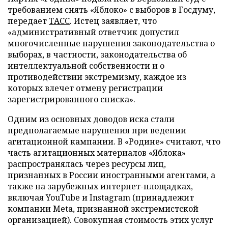
требованием снять «Яблоко» с выборов в Госдуму,
передает
ТАСС
. Истец заявляет, что
«административный ответчик допустил
многочисленные нарушения законодательства о
выборах, в частности, законодательства об
интеллектуальной собственности и о
противодействии экстремизму, каждое из
которых влечет отмену регистрации
зарегистрированного списка».
Одним из основных доводов иска стали
предполагаемые нарушения при ведении
агитационной кампании. В «Родине» считают, что
часть агитационных материалов «Яблока»
распространялась через ресурсы лиц,
признанных в России иностранными агентами, а
также на зарубежных интернет-площадках,
включая YouTube и Instagram (принадлежит
компании Meta, признанной экстремистской
организацией). Совокупная стоимость этих услуг