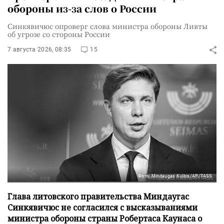
обороны из-за слов о России
Синкявичюс опроверг слова министра обороны Ливты
об угрозе со стороны России
7 августа 2026, 08:35
15
Фото: Mindaugas Kulbis/AP/TASS
Глава литовского правительства Миндаугас
Синкявичюс не согласился с высказываниями
министра обороны страны Робертаса Каунаса о