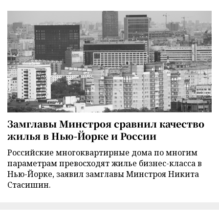
Замглавы Минстроя сравнил качество
жилья в Нью-Йорке и России
Российские многоквартирные дома по многим
параметрам превосходят жилье бизнес-класса в
Нью-Йорке, заявил замглавы Минстроя Никита
Стасишин.