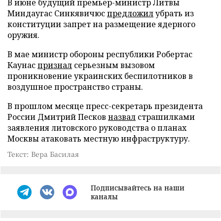
В июне будущий премьер-министр Литвы
Миндаугас Синкявичюс
предложил
убрать из
конституции запрет на размещение ядерного
оружия.
В мае министр обороны республики Робертас
Каунас
признал
серьезным вызовом
проникновение украинских беспилотников в
воздушное пространство страны.
В прошлом месяце пресс-секретарь президента
России Дмитрий Песков
назвал
страшилками
заявления литовского руководства о планах
Москвы атаковать местную инфраструктуру.
Текст: Вера Басилая
Подписывайтесь на наши
каналы