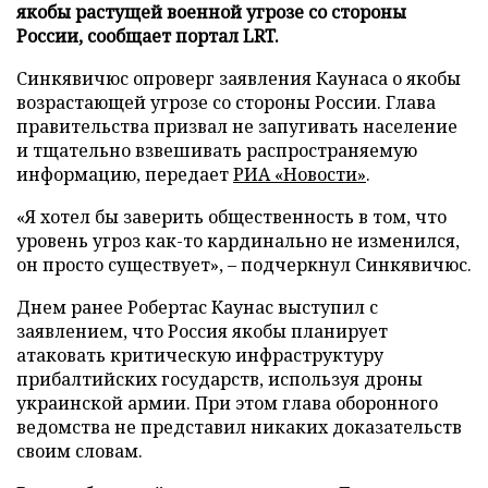
якобы растущей военной угрозе со стороны
России, сообщает портал LRT.
Синкявичюс опроверг заявления Каунаса о якобы
возрастающей угрозе со стороны России. Глава
правительства призвал не запугивать население
и тщательно взвешивать распространяемую
информацию, передает
РИА «Новости»
.
«Я хотел бы заверить общественность в том, что
уровень угроз как-то кардинально не изменился,
он просто существует», – подчеркнул Синкявичюс.
Днем ранее Робертас Каунас выступил с
заявлением, что Россия якобы планирует
атаковать критическую инфраструктуру
прибалтийских государств, используя дроны
украинской армии. При этом глава оборонного
ведомства не представил никаких доказательств
своим словам.