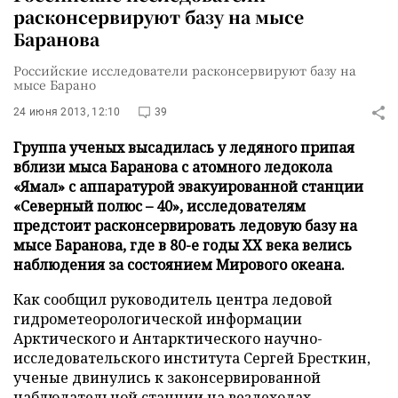
расконсервируют базу на мысе
Баранова
Российские исследователи расконсервируют базу на
мысе Барано
24 июня 2013, 12:10
39
Группа ученых высадилась у ледяного припая
вблизи мыса Баранова с атомного ледокола
«Ямал» с аппаратурой эвакуированной станции
«Северный полюс – 40», исследователям
предстоит расконсервировать ледовую базу на
мысе Баранова, где в 80-е годы XX века велись
наблюдения за состоянием Мирового океана.
Как сообщил руководитель центра ледовой
гидрометеорологической информации
Арктического и Антарктического научно-
исследовательского института Сергей Бресткин,
ученые двинулись к законсервированной
наблюдательной станции на вездеходах.