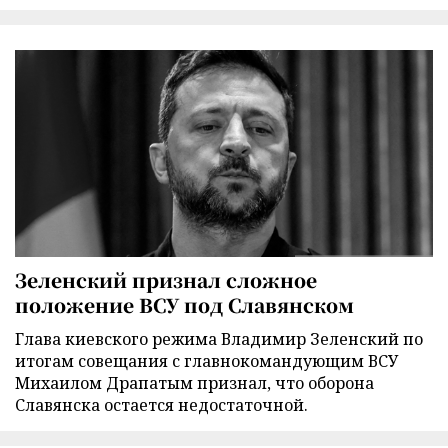
Зеленский признал сложное
положение ВСУ под Славянском
Глава киевского режима Владимир Зеленский по
итогам совещания с главнокомандующим ВСУ
Михаилом Драпатым признал, что оборона
Славянска остается недостаточной.