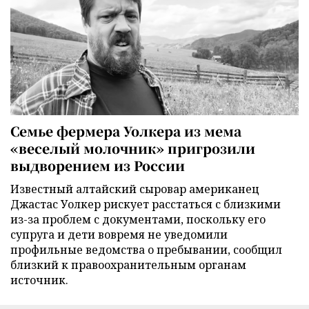
Семье фермера Уолкера из мема
«веселый молочник» пригрозили
выдворением из России
Известный алтайский сыровар американец
Джастас Уолкер рискует расстаться с близкими
из-за проблем с документами, поскольку его
супруга и дети вовремя не уведомили
профильные ведомства о пребывании, сообщил
близкий к правоохранительным органам
источник.