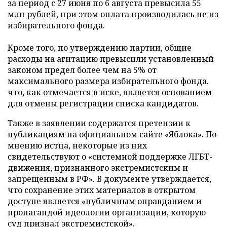
за период с 27 июня по 6 августа превысила 55
млн рублей, при этом оплата производилась не из
избирательного фонда.
Кроме того, по утверждению партии, общие
расходы на агитацию превысили установленный
законом предел более чем на 5% от
максимального размера избирательного фонда,
что, как отмечается в иске, является основанием
для отмены регистрации списка кандидатов.
Также в заявлении содержатся претензии к
публикациям на официальном сайте «Яблока». По
мнению истца, некоторые из них
свидетельствуют о «системной поддержке ЛГБТ-
движения, признанного экстремистским и
запрещенным в РФ». В документе утверждается,
что сохранение этих материалов в открытом
доступе является «публичным оправданием и
пропагандой идеологии организации, которую
суд признал экстремистской».