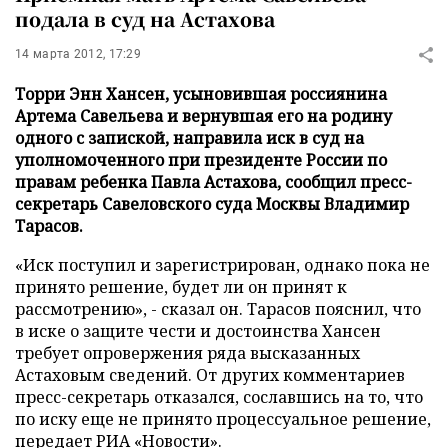
подала в суд на Астахова
14 марта 2012, 17:29
Торри Энн Хансен, усыновившая россиянина
Артема Савельева и вернувшая его на родину
одного с запиской, направила иск в суд на
уполномоченного при президенте России по
правам ребенка Павла Астахова, сообщил пресс-
секретарь Савеловского суда Москвы Владимир
Тарасов.
«Иск поступил и зарегистрирован, однако пока не
принято решение, будет ли он принят к
рассмотрению», - сказал он. Тарасов пояснил, что
в иске о защите чести и достоинства Хансен
требует опровержения ряда высказанных
Астаховым сведений. От других комментариев
пресс-секретарь отказался, сославшись на то, что
по иску еще не принято процессуальное решение,
передает
РИА «Новости»
.