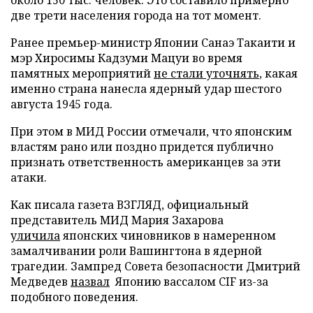
две трети населения города на тот момент.
Ранее премьер-министр Японии Санаэ Такаити и
мэр Хиросимы Кадзуми Мацуи во время
памятных мероприятий
не стали уточнять
, какая
именно страна нанесла ядерный удар шестого
августа 1945 года.
При этом в МИД России отмечали, что японским
властям рано или поздно придется публично
признать ответственность американцев за эти
атаки.
Как писала газета ВЗГЛЯД, официальный
представитель МИД Мария Захарова
уличила
японских чиновников в намеренном
замалчивании роли Вашингтона в ядерной
трагедии. Зампред Совета безопасности Дмитрий
Медведев
назвал
Японию вассалом CIF из-за
подобного поведения.