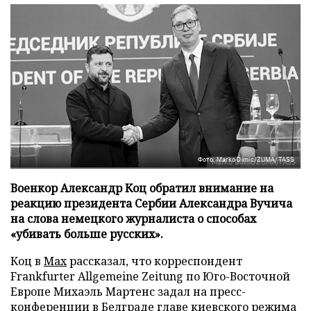
Фото: Marko Dimic/ZUMA/TASS
Военкор Александр Коц обратил внимание на
реакцию президента Сербии Александра Вучича
на слова немецкого журналиста о способах
«убивать больше русских».
Коц в
Мах
рассказал, что корреспондент
Frankfurter Allgemeine Zeitung по Юго-Восточной
Европе Михаэль Мартенс задал на пресс-
конференции в Белграде главе киевского режима