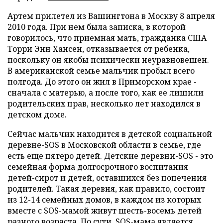
Артем прилетел из Вашингтона в Москву 8 апреля
2010 года. При нем была записка, в которой
говорилось, что приемная мать, гражданка США
Торри Энн Хансен, отказывается от ребенка,
поскольку он якобы психически неуравновешен.
В американской семье мальчик пробыл всего
полгода. До этого он жил в Приморском крае -
сначала с матерью, а после того, как ее лишили
родительских прав, несколько лет находился в
детском доме.
Сейчас мальчик находится в детской социальной
деревне-SOS в Московской области в семье, где
есть еще пятеро детей. Детские деревни-SOS - это
семейная форма долгосрочного воспитания
детей-сирот и детей, оставшихся без попечения
родителей. Такая деревня, как правило, состоит
из 12-14 семейных домов, в каждом из которых
вместе с SOS-мамой живут шесть-восемь детей
разного возраста. По сути, SOS-мама является