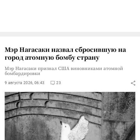
Мэр Нагасаки назвал сбросившую на
город атомную бомбу страну
Мэр Нагасаки признал США виновниками атомной
бомбардировки
9 августа 2026, 06:43
23