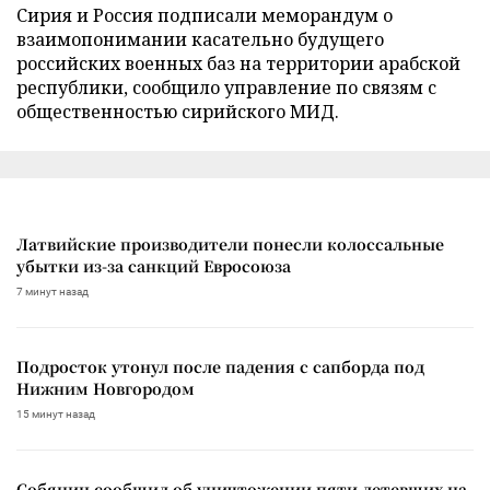
Сирия и Россия подписали меморандум о
взаимопонимании касательно будущего
российских военных баз на территории арабской
республики, сообщило управление по связям с
общественностью сирийского МИД.
Латвийские производители понесли колоссальные
убытки из-за санкций Евросоюза
7 минут назад
Подросток утонул после падения с сапборда под
Нижним Новгородом
15 минут назад
Собянин сообщил об уничтожении пяти летевших на