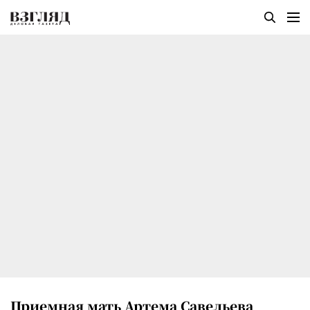
Приемная мать Артема Савельева