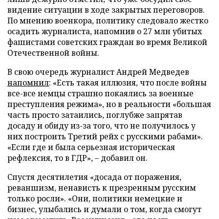
видение ситуации в ходе закрытых переговоров.
По мнению военкора, политику следовало жестко
осадить журналиста, напомнив о 27 млн убитых
фашистами советских граждан во время Великой
Отечественной войны.
В свою очередь журналист Андрей Медведев
напомнил
: «Есть такая иллюзия, что после войны
все-все немцы страшно покаялись за военные
преступления режима», но в реальности «большая
часть просто затаились, поглубже запрятав
досаду и обиду из-за того, что не получилось у
них построить Третий рейх с русскими рабами».
«Если где и была серьезная историческая
рефлексия, то в ГДР», – добавил он.
Спустя десятилетия «досада от поражения,
реваншизм, ненависть к презренным русским
только росли». «Они, политики немецкие и
бизнес, улыбались и думали о том, когда смогут