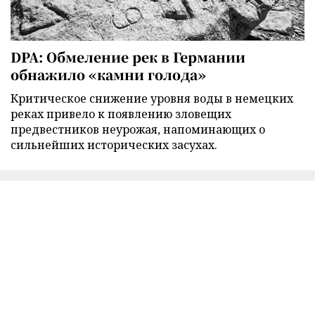
DPA: Обмеление рек в Германии
обнажило «камни голода»
Критическое снижение уровня воды в немецких
реках привело к появлению зловещих
предвестников неурожая, напоминающих о
сильнейших исторических засухах.