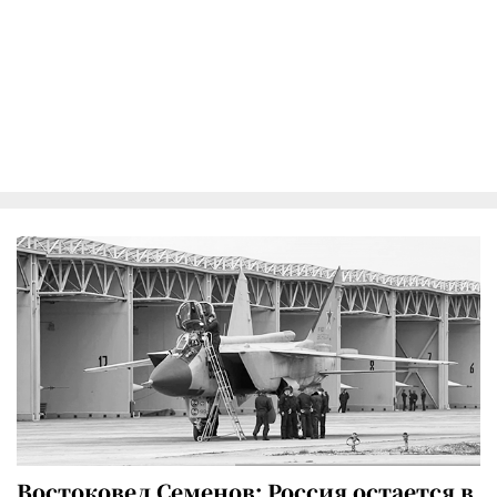
Востоковед Семенов: Россия остается в