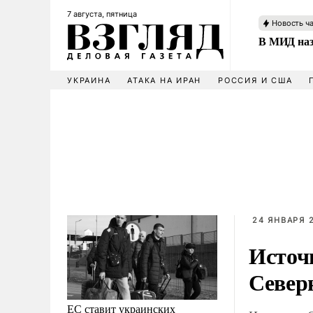
7 августа, пятница
Новость ч
В МИД наз
УКРАИНА
АТАКА НА ИРАН
РОССИЯ И США
24 ЯНВАРЯ 2
Источ
Север
ЕС ставит украинских