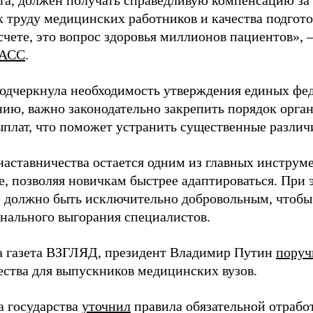
 труду медицинских работников и качества подготов
чете, это вопрос здоровья миллионов пациентов», 
АСС
.
одчеркнула необходимость утверждения единых фед
нию, важно законодательно закрепить порядок орга
ыплат, что поможет устранить существенные различ
наставничества остается одним из главных инструм
, позволяя новичкам быстрее адаптироваться. При 
 должно быть исключительно добровольным, чтобы 
нального выгорания специалистов.
а газета ВЗГЛЯД, президент Владимир Путин
поруч
ества для выпускников медицинских вузов.
а государства
уточнил
правила обязательной отрабо