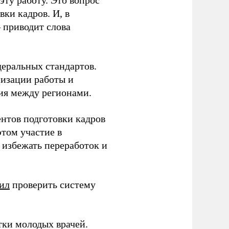
ки кадров. И, в
– приводит слова
еральных стандартов.
низации работы и
ия между регионами.
ентов подготовки кадров
этом участие в
избежать переработок и
ил
проверить систему
тки молодых врачей.