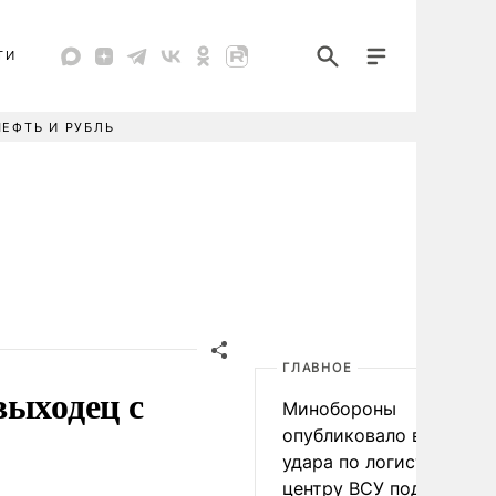
ТИ
НЕФТЬ И РУБЛЬ
ГЛАВНОЕ
выходец с
Минобороны
опубликовало видео
удара по логистическо
центру ВСУ под Киевом