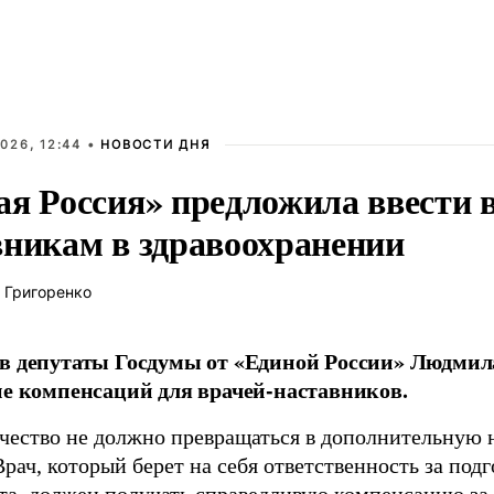
026, 12:44 •
НОВОСТИ ДНЯ
ая Россия» предложила ввести
вникам в здравоохранении
 Григоренко
в депутаты Госдумы от «Единой России» Людми
ие компенсаций для врачей-наставников.
чество не должно превращаться в дополнительную
Врач, который берет на себя ответственность за под
та, должен получать справедливую компенсацию за э