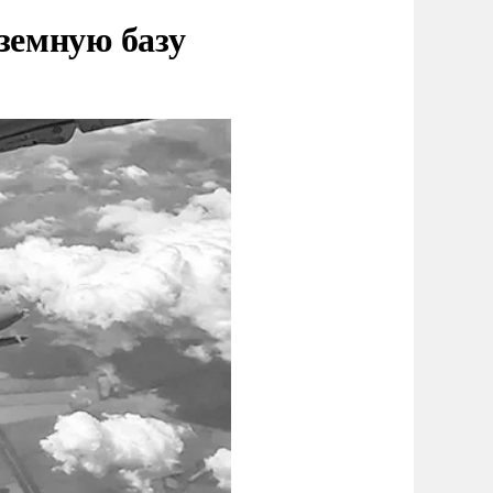
земную базу