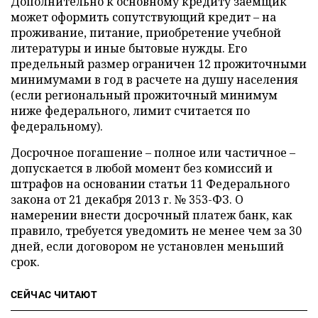
Дополнительно к основному кредиту заемщик
может оформить сопутствующий кредит – на
проживание, питание, приобретение учебной
литературы и иные бытовые нужды. Его
предельный размер ограничен 12 прожиточными
минимумами в год в расчете на душу населения
(если региональный прожиточный минимум
ниже федерального, лимит считается по
федеральному).
Досрочное погашение – полное или частичное –
допускается в любой момент без комиссий и
штрафов на основании статьи 11 Федерального
закона от 21 декабря 2013 г. № 353-ФЗ. О
намерении внести досрочный платеж банк, как
правило, требуется уведомить не менее чем за 30
дней, если договором не установлен меньший
срок.
СЕЙЧАС ЧИТАЮТ