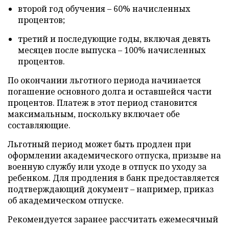
второй год обучения – 60% начисленных
процентов;
третий и последующие годы, включая девять
месяцев после выпуска – 100% начисленных
процентов.
По окончании льготного периода начинается
погашение основного долга и оставшейся части
процентов. Платеж в этот период становится
максимальным, поскольку включает обе
составляющие.
Льготный период может быть продлен при
оформлении академического отпуска, призыве на
военную службу или уходе в отпуск по уходу за
ребенком. Для продления в банк предоставляется
подтверждающий документ – например, приказ
об академическом отпуске.
Рекомендуется заранее рассчитать ежемесячный