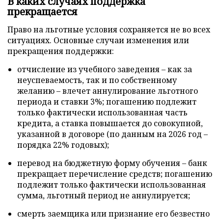
В каких случаях поддержка
прекращается
Право на льготные условия сохраняется не во всех
ситуациях. Основные случаи изменения или
прекращения поддержки:
отчисление из учебного заведения – как за
неуспеваемость, так и по собственному
желанию – влечет аннулирование льготного
периода и ставки 3%; погашению подлежит
только фактически использованная часть
кредита, а ставка повышается до совокупной,
указанной в договоре (по данным на 2026 год –
порядка 22% годовых);
перевод на бюджетную форму обучения – банк
прекращает перечисление средств; погашению
подлежит только фактически использованная
сумма, льготный период не аннулируется;
смерть заемщика или признание его безвестно