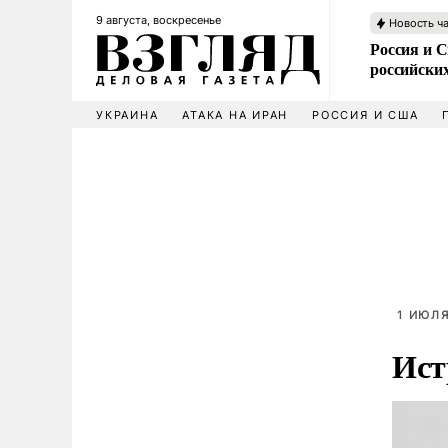
9 августа, воскресенье
Новость ч
Россия и 
российских
УКРАИНА
АТАКА НА ИРАН
РОССИЯ И США
1 ИЮЛЯ
Ист