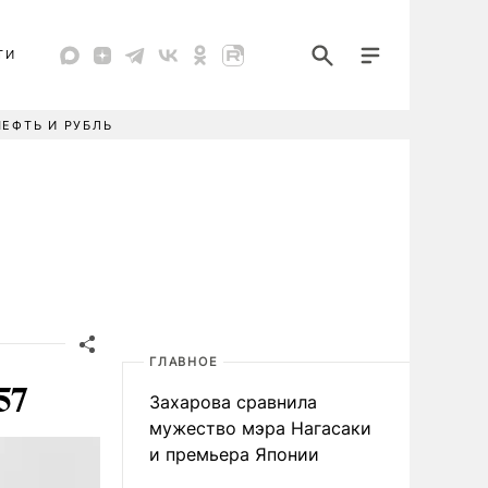
ТИ
НЕФТЬ И РУБЛЬ
ГЛАВНОЕ
57
Захарова сравнила
мужество мэра Нагасаки
и премьера Японии