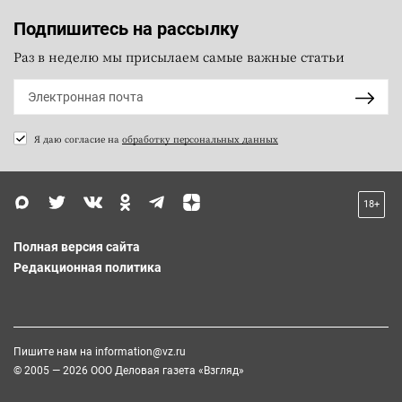
Подпишитесь на рассылку
Раз в неделю мы присылаем самые важные статьи
Я даю согласие на
обработку персональных данных
18+
Полная версия сайта
Редакционная политика
Пишите нам на
information@vz.ru
© 2005 — 2026 ООО Деловая газета «Взгляд»