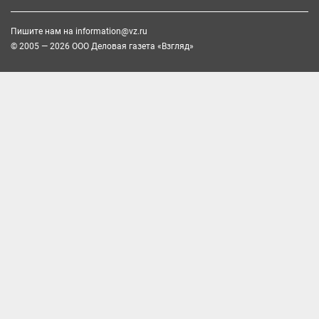
Пишите нам на
information@vz.ru
© 2005 — 2026 ООО Деловая газета «Взгляд»