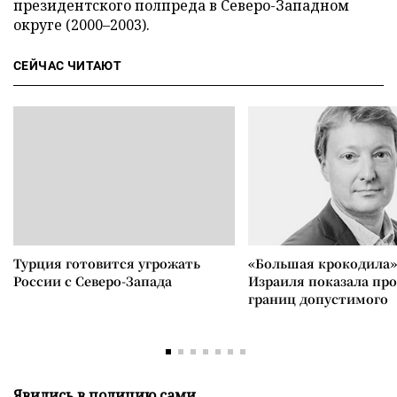
президентского полпреда в Северо-Западном
округе (2000–2003).
СЕЙЧАС ЧИТАЮТ
Турция готовится угрожать
«Большая крокодила»
России с Северо-Запада
Израиля показала пр
границ допустимого
Явились в полицию сами