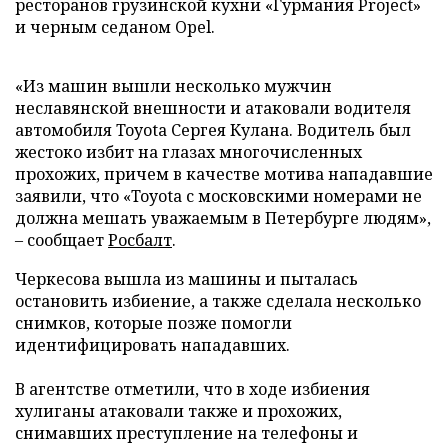
ресторанов грузинской кухни «Гурмания Project»
и черным седаном Opel.
«Из машин вышли несколько мужчин
неславянской внешности и атаковали водителя
автомобиля Toyota Сергея Кулана. Водитель был
жестоко избит на глазах многочисленных
прохожих, причем в качестве мотива нападавшие
заявили, что «Toyota с московскими номерами не
должна мешать уважаемым в Петербурге людям»,
– сообщает
Росбалт
.
Черкесова вышла из машины и пыталась
остановить избиение, а также сделала несколько
снимков, которые позже помогли
идентифицировать нападавших.
В агентстве отметили, что в ходе избиения
хулиганы атаковали также и прохожих,
снимавших преступление на телефоны и