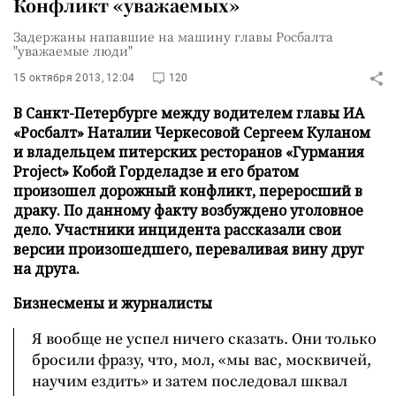
Конфликт «уважаемых»
Задержаны напавшие на машину главы Росбалта
"уважаемые люди"
15 октября 2013, 12:04
120
В Санкт-Петербурге между водителем главы ИА
«Росбалт» Наталии Черкесовой Сергеем Куланом
и владельцем питерских ресторанов «Гурмания
Project» Кобой Горделадзе и его братом
произошел дорожный конфликт, переросший в
драку. По данному факту возбуждено уголовное
дело. Участники инцидента рассказали свои
версии произошедшего, переваливая вину друг
на друга.
Бизнесмены и журналисты
Я вообще не успел ничего сказать. Они только
бросили фразу, что, мол, «мы вас, москвичей,
научим ездить» и затем последовал шквал