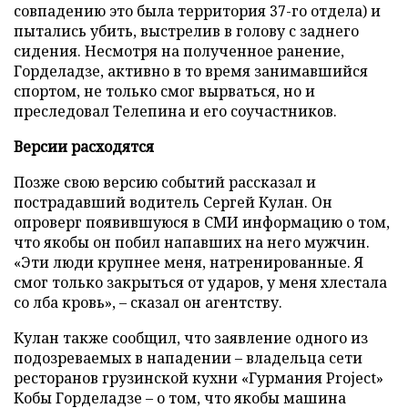
совпадению это была территория 37-го отдела) и
пытались убить, выстрелив в голову с заднего
сидения. Несмотря на полученное ранение,
Горделадзе, активно в то время занимавшийся
спортом, не только смог вырваться, но и
преследовал Телепина и его соучастников.
Версии расходятся
Позже свою версию событий рассказал и
пострадавший водитель Сергей Кулан. Он
опроверг появившуюся в СМИ информацию о том,
что якобы он побил напавших на него мужчин.
«Эти люди крупнее меня, натренированные. Я
смог только закрыться от ударов, у меня хлестала
со лба кровь», – сказал он агентству.
Кулан также сообщил, что заявление одного из
подозреваемых в нападении – владельца сети
ресторанов грузинской кухни «Гурмания Project»
Кобы Горделадзе – о том, что якобы машина