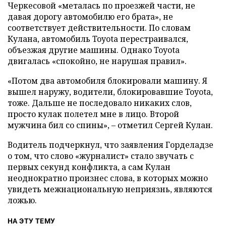
Черкесовой «металась по проезжей части, не
давая дорогу автомобилю его брата», не
соответствует действительности. По словам
Кулана, автомобиль Toyota перестраивался,
объезжая другие машины. Однако Toyota
двигалась «спокойно, не нарушая правил».
«Потом два автомобиля блокировали машину. Я
вышел наружу, водители, блокировавшие Toyota,
тоже. Дальше не последовало никаких слов,
просто кулак полетел мне в лицо. Второй
мужчина бил со спины», – отметил Сергей Кулан.
Водитель подчеркнул, что заявления Горделадзе
о том, что слово «журналист» стало звучать с
первых секунд конфликта, а сам Кулан
неоднократно произнес слова, в которых можно
увидеть межнациональную неприязнь, являются
ложью.
НА ЭТУ ТЕМУ