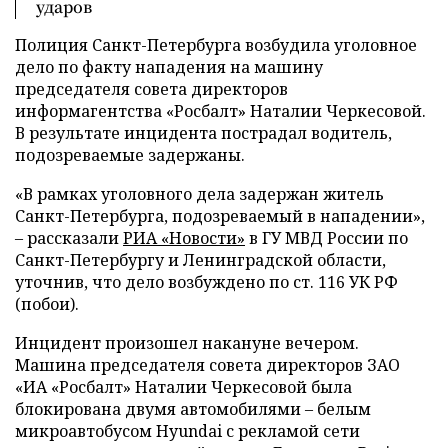
ударов
Полиция Санкт-Петербурга возбудила уголовное
дело по факту нападения на машину
председателя совета директоров
информагентства «Росбалт» Наталии Черкесовой.
В результате инцидента пострадал водитель,
подозреваемые задержаны.
«В рамках уголовного дела задержан житель
Санкт-Петербурга, подозреваемый в нападении»,
– рассказали
РИА «Новости»
в ГУ МВД России по
Санкт-Петербургу и Ленинградской области,
уточнив, что дело возбуждено по ст. 116 УК РФ
(побои).
Инцидент произошел накануне вечером.
Машина председателя совета директоров ЗАО
«ИА «Росбалт» Наталии Черкесовой была
блокирована двумя автомобилями – белым
микроавтобусом Hyundai с рекламой сети