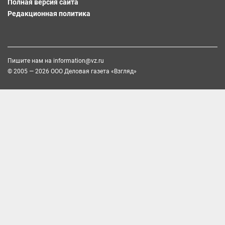
Полная версия сайта
Редакционная политика
Пишите нам на
information@vz.ru
© 2005 — 2026 ООО Деловая газета «Взгляд»