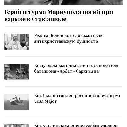
Герой штурма Мариуполя погиб при
взрыве в Ставрополе
Режим Зеленского доказал свою
антихристианскую сущность
Кому была выгодна смерть основателя
батальона «Арбат» Саркисяна
Как был потоплен российский сухогруз
Ursa Major
Как украинским спецслужбам удалось