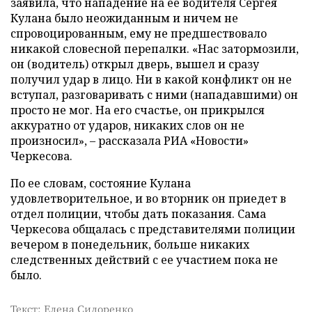
заявила, что нападение на ее водителя Сергея
Кулана было неожиданным и ничем не
спровоцированным, ему не предшествовало
никакой словесной перепалки. «Нас затормозили,
он (водитель) открыл дверь, вышел и сразу
получил удар в лицо. Ни в какой конфликт он не
вступал, разговаривать с ними (нападавшими) он
просто не мог. На его счастье, он прикрылся
аккуратно от ударов, никаких слов он не
произносил», – рассказала РИА «Новости»
Черкесова.
По ее словам, состояние Кулана
удовлетворительное, и во вторник он приедет в
отдел полиции, чтобы дать показания. Сама
Черкесова общалась с представителями полиции
вечером в понедельник, больше никаких
следственных действий с ее участием пока не
было.
Текст: Елена Сидоренко