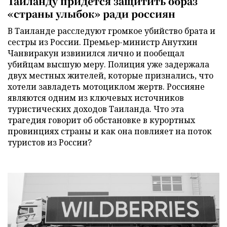
Таиланду придется защитить образ
«страны улыбок» ради россиян
В Таиланде расследуют громкое убийство брата и
сестры из России. Премьер-министр Анутхин
Чанвиракун извинился лично и пообещал
убийцам высшую меру. Полиция уже задержала
двух местных жителей, которые признались, что
хотели завладеть мотоциклом жертв. Россияне
являются одним из ключевых источников
туристических доходов Таиланда. Что эта
трагедия говорит об обстановке в курортных
провинциях страны и как она повлияет на поток
туристов из России?