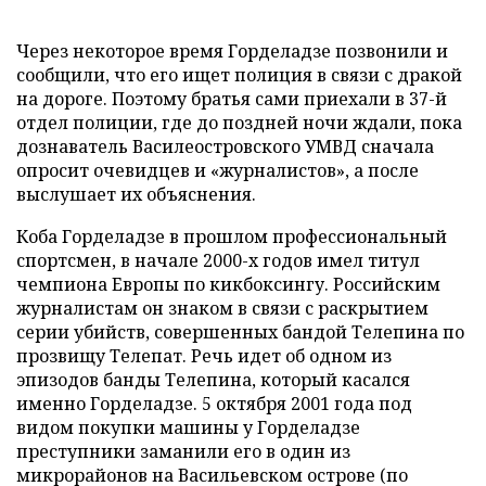
Через некоторое время Горделадзе позвонили и
сообщили, что его ищет полиция в связи с дракой
на дороге. Поэтому братья сами приехали в 37-й
отдел полиции, где до поздней ночи ждали, пока
дознаватель Василеостровского УМВД сначала
опросит очевидцев и «журналистов», а после
выслушает их объяснения.
Коба Горделадзе в прошлом профессиональный
спортсмен, в начале 2000-х годов имел титул
чемпиона Европы по кикбоксингу. Российским
журналистам он знаком в связи с раскрытием
серии убийств, совершенных бандой Телепина по
прозвищу Телепат. Речь идет об одном из
эпизодов банды Телепина, который касался
именно Горделадзе. 5 октября 2001 года под
видом покупки машины у Горделадзе
преступники заманили его в один из
микрорайонов на Васильевском острове (по