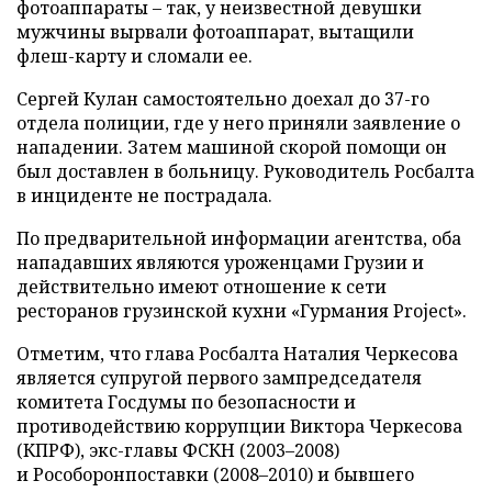
фотоаппараты – так, у неизвестной девушки
мужчины вырвали фотоаппарат, вытащили
флеш-карту и сломали ее.
Сергей Кулан самостоятельно доехал до 37-го
отдела полиции, где у него приняли заявление о
нападении. Затем машиной скорой помощи он
был доставлен в больницу. Руководитель Росбалта
в инциденте не пострадала.
По предварительной информации агентства, оба
нападавших являются уроженцами Грузии и
действительно имеют отношение к сети
ресторанов грузинской кухни «Гурмания Project».
Отметим, что глава Росбалта Наталия Черкесова
является супругой первого зампредседателя
комитета Госдумы по безопасности и
противодействию коррупции Виктора Черкесова
(КПРФ), экс-главы ФСКН (2003–2008)
и Рособоронпоставки (2008–2010) и бывшего