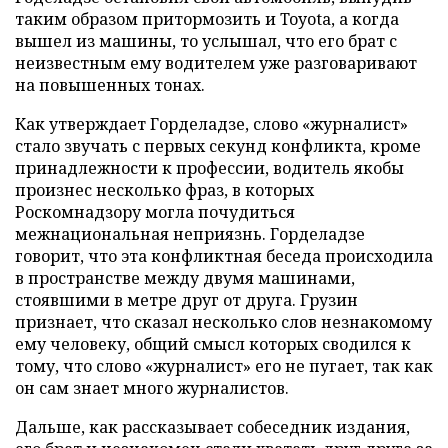
таким образом притормозить и Toyota, а когда
вышел из машины, то услышал, что его брат с
неизвестным ему водителем уже разговаривают
на повышенных тонах.
Как утверждает Горделадзе, слово «журналист»
стало звучать с первых секунд конфликта, кроме
принадлежности к профессии, водитель якобы
произнес несколько фраз, в которых
Роскомнадзору могла почудиться
межнациональная неприязнь. Горделадзе
говорит, что эта конфликтная беседа происходила
в пространстве между двумя машинами,
стоявшими в метре друг от друга. Грузин
признает, что сказал несколько слов незнакомому
ему человеку, общий смысл которых сводился к
тому, что слово «журналист» его не пугает, так как
он сам знает много журналистов.
Дальше, как рассказывает собеседник издания,