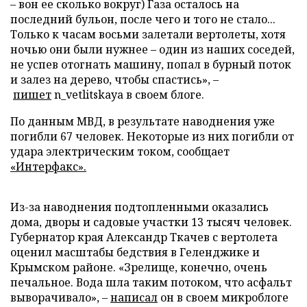
–
вон ее сколько вокруг) Газа осталось на
последний бульон, после чего и того не стало...
Только к часам восьми залетали вертолеты, хотя
ночью они были нужнее
–
один из наших соседей,
не успев отогнать машину, попал в бурный поток
и залез на дерево, чтобы спастись»,
–
пишет
n_vetlitskaya в своем блоге.
По данным МВД, в результате наводнения уже
погибли 67 человек. Некоторые из них погибли от
удара электрическим током, сообщает
«Интерфакс».
Из-за наводнения подтопленными оказались
дома, дворы и садовые участки 13 тысяч человек.
Губернатор края Александр Ткачев с вертолета
оценил масштабы бедствия в Геленджике и
Крымском районе. «Зрелище, конечно, очень
печальное. Вода шла таким потоком, что асфальт
выворачивало»,
–
написал
он в своем микроблоге