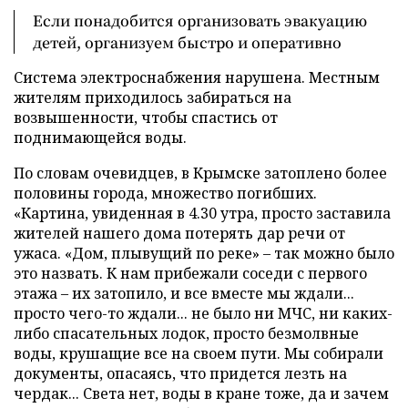
Если понадобится организовать эвакуацию
детей, организуем быстро и оперативно
Система электроснабжения нарушена. Местным
жителям приходилось забираться на
возвышенности, чтобы спастись от
поднимающейся воды.
По словам очевидцев, в Крымске затоплено более
половины города, множество погибших.
«Картина, увиденная в 4.30 утра, просто заставила
жителей нашего дома потерять дар речи от
ужаса. «Дом, плывущий по реке»
–
так можно было
это назвать. К нам прибежали соседи с первого
этажа
–
их затопило, и все вместе мы ждали...
просто чего-то ждали... не было ни МЧС, ни каких-
либо спасательных лодок, просто безмолвные
воды, крушащие все на своем пути. Мы собирали
документы, опасаясь, что придется лезть на
чердак... Света нет, воды в кране тоже, да и зачем