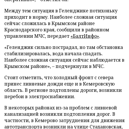
Между тем ситуация в Геленджике потихоньку
приходит в норму. Наиболее сложная ситуация
сейчас сложилась в Крымском районе
Краснодарского края, сообщили в районном
управлении МЧС, передает
«БалтИнфо»
.
«Геленджик сильно пострадал, но там обстановка
стабилизировалась, вода начала спадать.
Наиболее сложная ситуация сейчас наблюдается в
Крымском районе»,
–
подчеркнули в МЧС.
Стоит отметить, что холодный фронт с севера
принес ливневые дожди еще и в Кемеровскую
область. В регионе подтоплены дороги, возникли
перебои в электроснабжении.
В некоторых районах из-за проблем с ливневой
канализацией возникли подтопления дорог. В
частности, в Кемерово затруднения для движения
автотранспорта возникли на улице Стахановская,