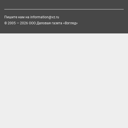
Пишите нам на
information@vz.ru
© 2005 — 2026 ООО Деловая газета «Взгляд»