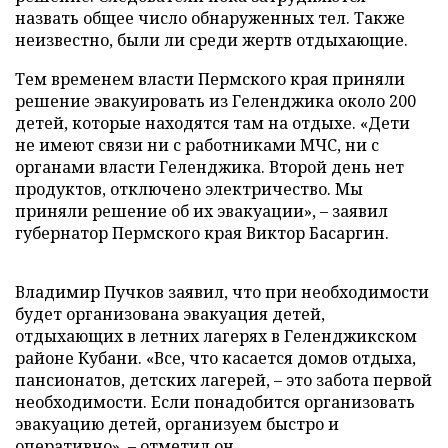
назвать общее число обнаруженных тел. Также
неизвестно, были ли среди жертв отдыхающие.
Тем временем власти Пермского края приняли
решение эвакуировать из Геленджика около 200
детей, которые находятся там на отдыхе. «Дети
не имеют связи ни с работниками МЧС, ни с
органами власти Геленджика. Второй день нет
продуктов, отключено электричество. Мы
приняли решение об их эвакуации»,
–
заявил
губернатор Пермского края Виктор Басаргин.
Владимир Пучков заявил, что при необходимости
будет организована эвакуация детей,
отдыхающих в летних лагерях в Геленджикском
районе Кубани. «Все, что касается домов отдыха,
пансионатов, детских лагерей,
–
это забота первой
необходимости. Если понадобится организовать
эвакуацию детей, организуем быстро и
оперативно»,
–
отметил он.