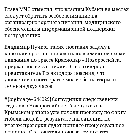
Глава МЧС отметил, что властям Кубани на местах
следует обратить особое внимание на
организацию горячего питания, медицинского
обеспечения и информационной поддержки
пострадавших.
Владимир Пучков также поставил задачу в
короткий срок организовать по временной схеме
движение по трассе Краснодар
–
Новороссийск,
прерванное из-за стихии. В свою очередь
представитель Росавтодора пояснил, что
движение по автотрассе может быть открыто в
течение двух часов.
#{bigimage=644029}Сотрудники следственных
отделов в Новороссийске, Геленджике и
Крымском районе уже начали проверку по факту
гибели людей в результате наводнения. По
итогам проверки будет принято процессуальное
решение. Следователи пока затрудняются