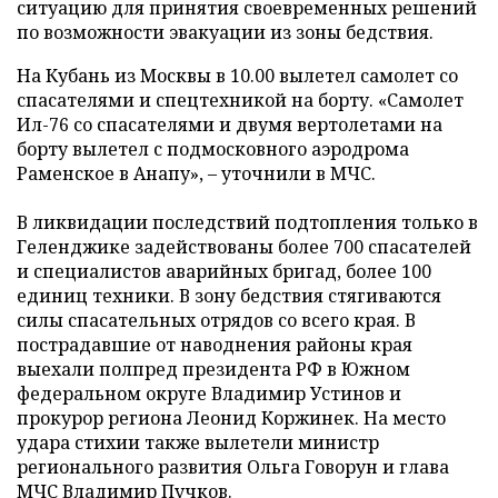
ситуацию для принятия своевременных решений
по возможности эвакуации из зоны бедствия.
На Кубань из Москвы в 10.00 вылетел самолет со
спасателями и спецтехникой на борту. «Самолет
Ил-76 со спасателями и двумя вертолетами на
борту вылетел с подмосковного аэродрома
Раменское в Анапу»,
–
уточнили в МЧС.
В ликвидации последствий подтопления только в
Геленджике задействованы более 700 спасателей
и специалистов аварийных бригад, более 100
единиц техники. В зону бедствия стягиваются
силы спасательных отрядов со всего края. В
пострадавшие от наводнения районы края
выехали полпред президента РФ в Южном
федеральном округе Владимир Устинов и
прокурор региона Леонид Коржинек. На место
удара стихии также вылетели министр
регионального развития Ольга Говорун и глава
МЧС Владимир Пучков.