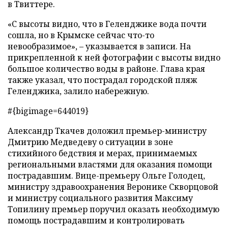
в Твиттере.
«С высоты видно, что в Геленджике вода почти
сошла, но в Крымске сейчас что-то
невообразимое»,
–
указывается в записи. На
прикрепленной к ней фотографии с высоты видно
большое количество воды в районе. Глава края
также указал, что пострадал городской пляж
Геленджика, залило набережную.
#{bigimage=644019}
Александр Ткачев доложил премьер-министру
Дмитрию Медведеву о ситуации в зоне
стихийного бедствия и мерах, принимаемых
региональными властями для оказания помощи
пострадавшим. Вице-премьеру Ольге Голодец,
министру здравоохранения Веронике Скворцовой
и министру социального развития Максиму
Топилину премьер поручил оказать необходимую
помощь пострадавшим и контролировать