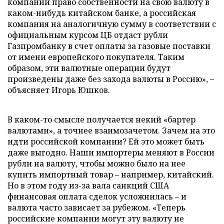
компании право собственности на свою валюту в
каком-нибудь китайском банке, а российская
компания на аналогичную сумму в соответствии с
официальным курсом ЦБ отдаст рубли
Газпромбанку в счет оплаты за газовые поставки
от имени европейского покупателя. Таким
образом, эти валютные операции будут
произведены даже без захода валюты в Россию», –
объясняет Игорь Юшков.
В каком-то смысле получается некий «бартер
валютами», а точнее взаимозачетом. Зачем на это
идти российской компании? Ей это может быть
даже выгодно. Наши импортеры меняют в России
рубли на валюту, чтобы можно было на нее
купить импортный товар – например, китайский.
Но в этом году из-за вала санкций США
финансовая оплата сделок усложнилась – и
валюта часто зависает за рубежом. «Теперь
российские компании могут эту валюту не