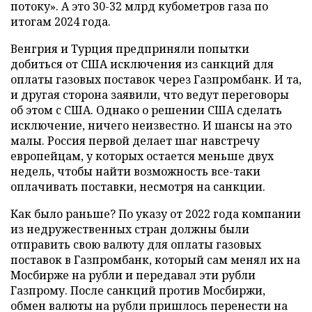
потоку». А это 30-32 млрд кубометров газа по
итогам 2024 года.
Венгрия и Турция предприняли попытки
добиться от США исключения из санкций для
оплаты газовых поставок через Газпромбанк. И та,
и другая сторона заявили, что ведут переговоры
об этом с США. Однако о решении США сделать
исключение, ничего неизвестно. И шансы на это
малы. Россия первой делает шаг навстречу
европейцам, у которых остается меньше двух
недель, чтобы найти возможность все-таки
оплачивать поставки, несмотря на санкции.
Как было раньше? По указу от 2022 года компании
из недружественных стран должны были
отправить свою валюту для оплаты газовых
поставок в Газпромбанк, который сам менял их на
Мосбирже на рубли и передавал эти рубли
Газпрому. После санкций против Мосбиржи,
обмен валюты на рубли пришлось перенести на