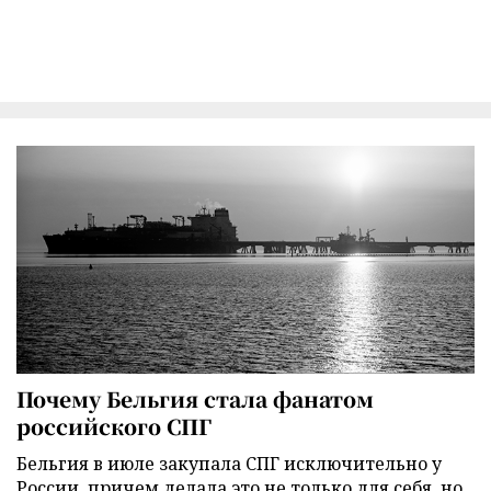
Почему Бельгия стала фанатом
российского СПГ
Бельгия в июле закупала СПГ исключительно у
России, причем делала это не только для себя, но