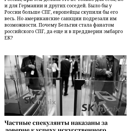
и для Германии и других соседей. Было бы у
России больше СПГ, европейцы скупили бы его
весь. Но американские санкции подрезали им
возможности. Почему Бельгия стала фанатом
российского СПГ, да еще и в преддверии эмбарго
ЕК?
Частные спекулянты наказаны за
доверие к успеху искусственного