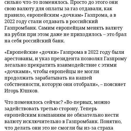
сильно что-то поменялось. Просто до этого они
свою валюту для оплаты за газ отдавали, как
правило, европейским «дочкам» Газпрома, а в
2022 году стали отдавать в российский
Газпромбанк. Самим европейцам менять валюту
на рубли при этом даже не приходилось – это брал
на себя российский банк.
«Европейские «дочки» Газпрома в 2022 году были
арестованы, и указ президента позволял Газпрому
легально прекратить взаимодействие с этими
«дочками», чтобы европейцы не могли
продолжать зарабатывать на нашей
собственности, которую они отобрали», – поясняет
Игорь Юшков.
Что поменялось сейчас? «Во-первых, можно
задействовать третью сторону. Теперь
европейским компаниям не обязательно нести
валюту исключительно в Газпромбанк. Понятно,
что делать они это не смогли бы из-за страха