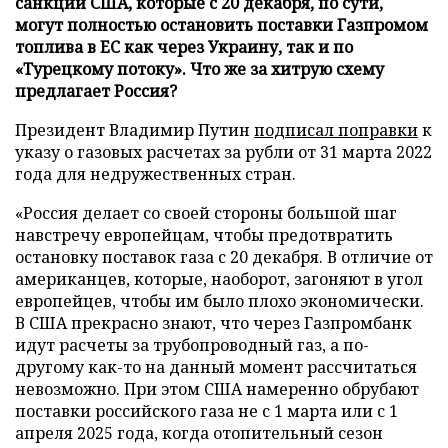
санкции США, которые с 20 декабря, по сути,
могут полностью остановить поставки Газпромом
топлива в ЕС как через Украину, так и по
«Турецкому потоку». Что же за хитрую схему
предлагает Россия?
Президент Владимир Путин
подписал поправки
к
указу о газовых расчетах за рубли от 31 марта 2022
года для недружественных стран.
«Россия делает со своей стороны большой шаг
навстречу европейцам, чтобы предотвратить
остановку поставок газа с 20 декабря. В отличие от
американцев, которые, наоборот, загоняют в угол
европейцев, чтобы им было плохо экономически.
В США прекрасно знают, что через Газпромбанк
идут расчеты за трубопроводный газ, а по-
другому как-то на данный момент рассчитаться
невозможно. При этом США намеренно обрубают
поставки российского газа не с 1 марта или с 1
апреля 2025 года, когда отопительный сезон