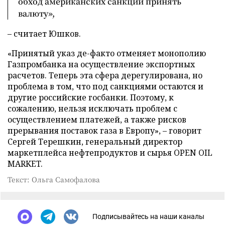
обход американских санкций принять
валюту»,
– считает Юшков.
«Принятый указ де-факто отменяет монополию
Газпромбанка на осуществление экспортных
расчетов. Теперь эта сфера дерегулирована, но
проблема в том, что под санкциями остаются и
другие российские госбанки. Поэтому, к
сожалению, нельзя исключать проблем с
осуществлением платежей, а также рисков
прерывания поставок газа в Европу», – говорит
Сергей Терешкин, генеральный директор
маркетплейса нефтепродуктов и сырья OPEN OIL
MARKET.
Текст: Ольга Самофалова
Подписывайтесь на наши каналы