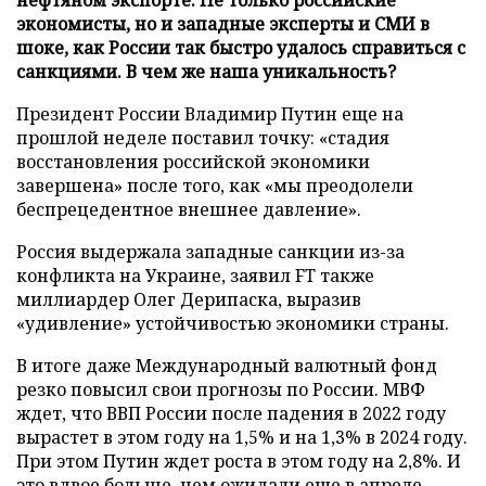
экономисты, но и западные эксперты и СМИ в
шоке, как России так быстро удалось справиться с
санкциями. В чем же наша уникальность?
Президент России Владимир Путин еще на
прошлой неделе поставил точку: «стадия
восстановления российской экономики
завершена» после того, как «мы преодолели
беспрецедентное внешнее давление».
Россия выдержала западные санкции из-за
конфликта на Украине, заявил FT также
миллиардер Олег Дерипаска, выразив
«удивление» устойчивостью экономики страны.
В итоге даже Международный валютный фонд
резко повысил свои прогнозы по России. МВФ
ждет, что ВВП России после падения в 2022 году
вырастет в этом году на 1,5% и на 1,3% в 2024 году.
При этом Путин ждет роста в этом году на 2,8%. И
это вдвое больше, чем ожидали еще в апреле