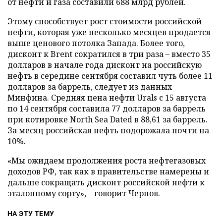
от нефти и газа составили 688 млрд рублей.
Этому способствует рост стоимости российской
нефти, которая уже несколько месяцев продается
выше ценового потолка Запада. Более того,
дисконт к Brent сократился в три раза – вместо 35
долларов в начале года дисконт на российскую
нефть в середине сентября составил чуть более 11
долларов за баррель, следует из данных
Минфина. Средняя цена нефти Urals с 15 августа
по 14 сентября составила 77 долларов за баррель
при котировке North Sea Dated в 88,61 за баррель.
За месяц российская нефть подорожала почти на
10%.
«Мы ожидаем продолжения роста нефтегазовых
доходов РФ, так как в правительстве намерены и
дальше сокращать дисконт российской нефти к
эталонному сорту», – говорит Чернов.
НА ЭТУ ТЕМУ