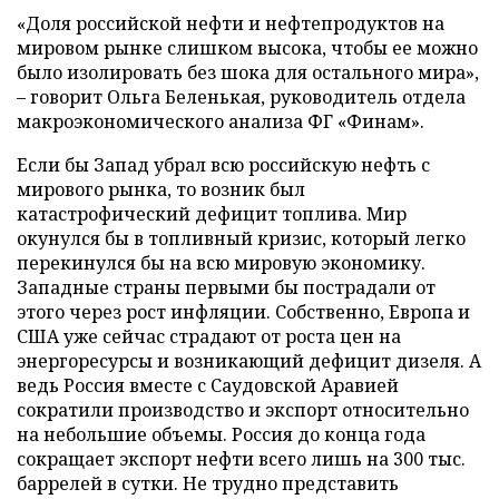
«Доля российской нефти и нефтепродуктов на
мировом рынке слишком высока, чтобы ее можно
было изолировать без шока для остального мира»,
– говорит Ольга Беленькая, руководитель отдела
макроэкономического анализа ФГ «Финам».
Если бы Запад убрал всю российскую нефть с
мирового рынка, то возник был
катастрофический дефицит топлива. Мир
окунулся бы в топливный кризис, который легко
перекинулся бы на всю мировую экономику.
Западные страны первыми бы пострадали от
этого через рост инфляции. Собственно, Европа и
США уже сейчас страдают от роста цен на
энергоресурсы и возникающий дефицит дизеля. А
ведь Россия вместе с Саудовской Аравией
сократили производство и экспорт относительно
на небольшие объемы. Россия до конца года
сокращает экспорт нефти всего лишь на 300 тыс.
баррелей в сутки. Не трудно представить