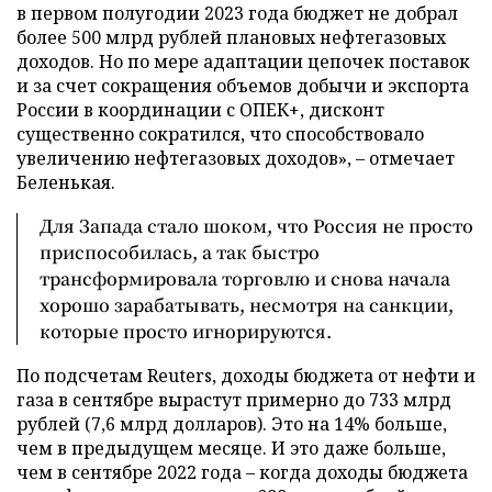
в первом полугодии 2023 года бюджет не добрал
более 500 млрд рублей плановых нефтегазовых
доходов. Но по мере адаптации цепочек поставок
и за счет сокращения объемов добычи и экспорта
России в координации с ОПЕК+, дисконт
существенно сократился, что способствовало
увеличению нефтегазовых доходов», – отмечает
Беленькая.
Для Запада стало шоком, что Россия не просто
приспособилась, а так быстро
трансформировала торговлю и снова начала
хорошо зарабатывать, несмотря на санкции,
которые просто игнорируются.
По подсчетам Reuters, доходы бюджета от нефти и
газа в сентябре вырастут примерно до 733 млрд
рублей (7,6 млрд долларов). Это на 14% больше,
чем в предыдущем месяце. И это даже больше,
чем в сентябре 2022 года – когда доходы бюджета