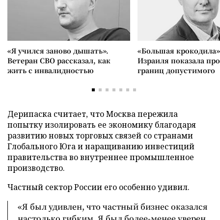
«Я учился заново дышать».
«Большая крокодила»
Ветеран СВО рассказал, как
Израиля показала пр
жить с инвалидностью
границ допустимого
Дерипаска считает, что Москва пережила
попытку изолировать ее экономику благодаря
развитию новых торговых связей со странами
Глобального Юга и наращиванию инвестиций
правительства во внутреннее промышленное
производство.
Частный сектор России его особенно удивил.
«Я был удивлен, что частный бизнес оказался
настолько гибким. Я был более-менее уверен,