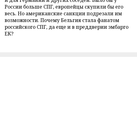
и для Германии и других соседей. Было бы у
России больше СПГ, европейцы скупили бы его
весь. Но американские санкции подрезали им
возможности. Почему Бельгия стала фанатом
российского СПГ, да еще и в преддверии эмбарго
ЕК?