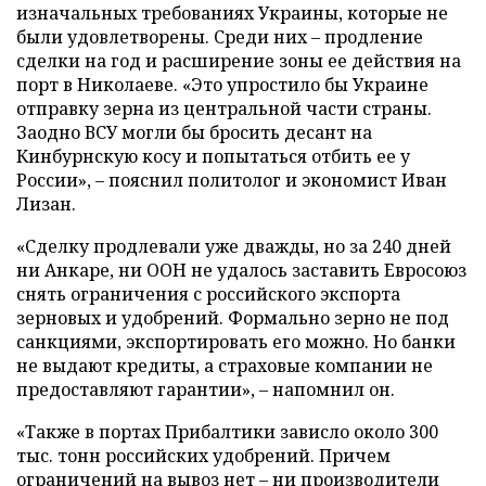
изначальных требованиях Украины, которые не
были удовлетворены. Среди них – продление
сделки на год и расширение зоны ее действия на
порт в Николаеве. «Это упростило бы Украине
отправку зерна из центральной части страны.
Заодно ВСУ могли бы бросить десант на
Кинбурнскую косу и попытаться отбить ее у
России», – пояснил политолог и экономист Иван
Лизан.
«Сделку продлевали уже дважды, но за 240 дней
ни Анкаре, ни ООН не удалось заставить Евросоюз
снять ограничения с российского экспорта
зерновых и удобрений. Формально зерно не под
санкциями, экспортировать его можно. Но банки
не выдают кредиты, а страховые компании не
предоставляют гарантии», – напомнил он.
«Также в портах Прибалтики зависло около 300
тыс. тонн российских удобрений. Причем
ограничений на вывоз нет – ни производители