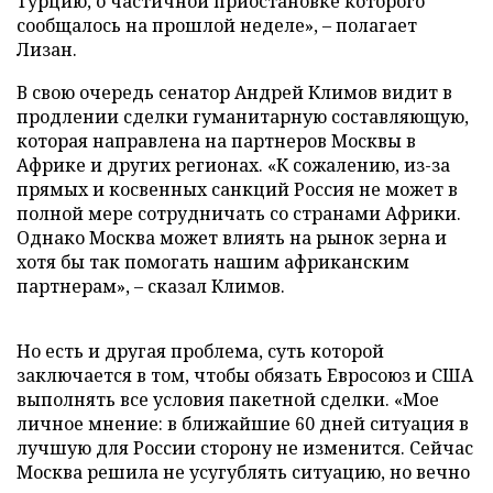
Турцию, о частичной приостановке которого
сообщалось на прошлой неделе», – полагает
Лизан.
В свою очередь сенатор Андрей Климов видит в
продлении сделки гуманитарную составляющую,
которая направлена на партнеров Москвы в
Африке и других регионах. «К сожалению, из-за
прямых и косвенных санкций Россия не может в
полной мере сотрудничать со странами Африки.
Однако Москва может влиять на рынок зерна и
хотя бы так помогать нашим африканским
партнерам», – сказал Климов.
Но есть и другая проблема, суть которой
заключается в том, чтобы обязать Евросоюз и США
выполнять все условия пакетной сделки. «Мое
личное мнение: в ближайшие 60 дней ситуация в
лучшую для России сторону не изменится. Сейчас
Москва решила не усугублять ситуацию, но вечно