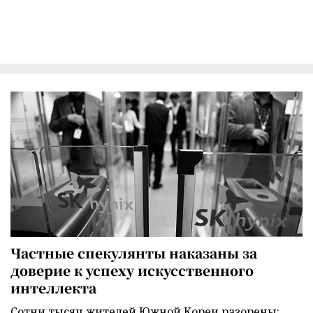
Частные спекулянты наказаны за
доверие к успеху искусственного
интеллекта
Сотни тысяч жителей Южной Кореи разорены: