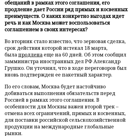
обещаний в рамках этого соглашения, его
продление дает России ряд прямых и косвенных
преимуществ. О каких конкретно выгодах идет
речь и как Москва может воспользоваться
соглашением в своих интересах?
Во вторник стало известно, что зерновая сделка,
срок действия которой истекал 18 марта,
была
продлена
еще на 60 дней. Об этом сообщил
замминистра иностранных дел РФ Александр
Грушко. Он уточнил, что в ходе переговоров был
вновь подтвержден ее пакетный характер.
По его словам, Москва будет настойчиво
добиваться выполнения обязательств перед
Россией в рамках этого соглашения. В
особенности для Москвы важен второй трек –
отмена всех ограничений, прямых и косвенных,
для поставки российской сельскохозяйственной
продукции на международные глобальные
рынки.