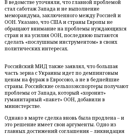
В ведомстве уточняли, что главной проблемой
стал саботаж Запада и не выполнение
меморандума, заключенного между Россией и
ООН. Указано, что США и страны Европы не
обращают внимание на проблемы нуждающихся
стран и на усилия ООН, последнюю пытаются
сделать «послушным инструментом» в своих
политических интересах.
Российский МИД также заявлял, что большая
часть зерна с Украины идет по демпинговым
ценам на фураж в Евросоюз, а не в беднейшие
страны. Российские сельхозэкспортеры получают
проблемы от Запада, который «хоронит»
гуманитарный «пакет» ООН, добавили в
министерстве.
Однако в марте сделка вновь была продлена – и
это решение имеет свои аргументы. Одно из
главных достижений соглашения – ликвидация