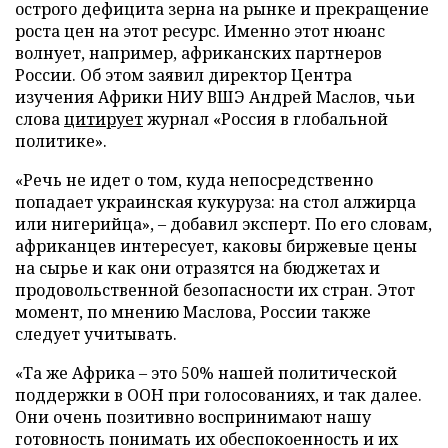
острого дефицита зерна на рынке и прекращение
роста цен на этот ресурс. Именно этот нюанс
волнует, например, африканских партнеров
России. Об этом заявил директор Центра
изучения Африки НИУ ВШЭ Андрей Маслов, чьи
слова
цитирует
журнал «Россия в глобальной
политике».
«Речь не идет о том, куда непосредственно
попадает украинская кукуруза: на стол алжирца
или нигерийца», – добавил эксперт. По его словам,
африканцев интересует, каковы биржевые цены
на сырье и как они отразятся на бюджетах и
продовольственной безопасности их стран. Этот
момент, по мнению Маслова, России также
следует учитывать.
«Та же Африка – это 50% нашей политической
поддержки в ООН при голосованиях, и так далее.
Они очень позитивно воспринимают нашу
готовность понимать их обеспокоенность и их