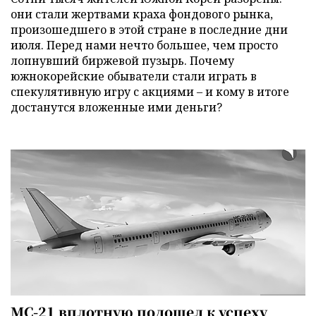
они стали жертвами краха фондового рынка,
произошедшего в этой стране в последние дни
июля. Перед нами нечто большее, чем просто
лопнувший биржевой пузырь. Почему
южнокорейские обыватели стали играть в
спекулятивную игру с акциями – и кому в итоге
достанутся вложенные ими деньги?
МС-21 вплотную подошел к успеху