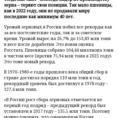
зерна – теряют свои позиции. Так мало пшеницы,
как в 2022 году, они не продавали миру
последние как минимум 40 лет.
Урожай зерновых в России побил все рекорды как
за все постсоветские годы, так и за советское
время. Урожай вырос на 26,7% до 153,83 млн тонн
в весе после доработки. Это новая оценка
Росстата. Пшеницы собрано 104,44 миллиона тонн
в чистом весе (против 75,94 млн тонн в 2021 году).
Это тоже новый рекорд.
В 1970–1980-е годы прошлого века общий сбор в
стране достигал порядка 110 млн тонн в год,
рекордный уровень был достигнут в 1978 году –
127,4 млн тонн.
«В России рост сбора зерновых отмечается не
первый год подряд – предыдущий рекорд был
установлен в 2017 году – 135,5 млн тонн. Поэтому
можно говорить, что современная Россия