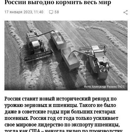
России выгодно кормить весь мир
17 января 2023, 11:40
58
Фото: Александр Рюмин/ТАСС
Россия ставит новый исторический рекорд по
урожаю зерновых и пшеницы. Такого не было
даже в советские годы при больших гектарах
посевных. Россия год от года только усиливает
свое мировое лидерство по экспорту пшеницы,
тогда как США – некогда лидер по производству