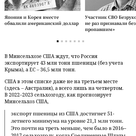
Япония и Корея вместе
Участник СВО Безрук
обвалили американский доллар
не раз признавали без
пропавшим»
В Минсельхозе США ждут, что Россия
экспортирует 43 млн тонн пшеницы (без учета
Крыма), а ЕС – 36,5 млн тонн.
США в этом списке даже не на третьем месте
(здесь – Австралия), а всего лишь на четвертом.
В 2022–2023 сельхозгоду, как прогнозирует
Минсельхоз США,
экспорт пшеницы из США достигнет 51-
летнего минимума на уровне 21,1 млн тонн.
Это почти на треть меньше, чем было в 2016–
2017 сельхозгоду, когда Соединенные Штаты