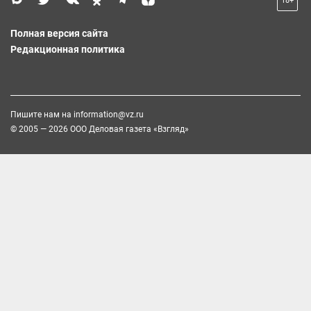
18+
Полная версия сайта
Редакционная политика
Пишите нам на
information@vz.ru
© 2005 — 2026 ООО Деловая газета «Взгляд»