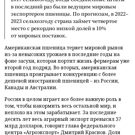
в последний раз были ведущим мировым
экспортером пшеницы. По прогнозам, в 2022–
2023 сельхозгоду страна займет четвертое
место с рекордно низкой долей в 10%
от мировых поставок.
Американская пшеница теряет мировой рынок
из-за невысоких урожаев в последние годы на
фоне засухи, которая портит жизнь фермерам уже
второй год подряд. Во-вторых, американская
пшеница проигрывает конкуренцию с более
дешевой иностранной пшеницей – из России,
Канады и Австралии.
Россия в целом играет все более важную роль в
том, чтобы накормить весь остальной мир, и
неплохо на этом зарабатывает. За последние
десять лет весь аграрный экспорт превысил 37
млрд долларов, говорит глава федерального
центра «Агроэкспорт» Дмитрий Краснов. Доля