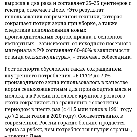
выросла в два раза и составляет 25–35 центнеров с
гектара, отмечает Деев. «Это результат
использования современной техники, которая
сокращает потери зерна при уборке, а также
следствие использования новых
производительных сортов, правда, в основном
импортных – зависимость от исходного посевного
материала в РФ составляет 60–80% в зависимости
от вида сельхозкультуры», – отмечает собеседник.
Рост экспорта обусловлен также сокращением
внутреннего потребления. «В СССР до 70%
производимого зерна использовалось в качестве
корма сельхозживотным для производства мяса и
молока, а в России поголовье крупного рогатого
скота сократилось по сравнению с советским
периодом в шесть раз (с 41,5 млн голов в 1991 году
до 7,2 млн голов в 2020 году). Соответственно, в
современной России гораздо больше продается
зерна за рубеж, чем потребляется внутри страны»,
– говорит Деев.