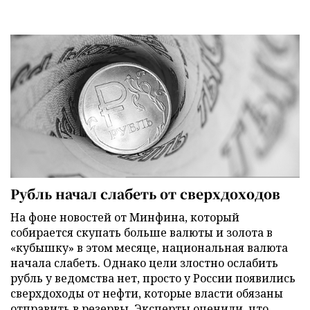
Рубль начал слабеть от сверхдоходов
На фоне новостей от Минфина, который
собирается скупать больше валюты и золота в
«кубышку» в этом месяце, национальная валюта
начала слабеть. Однако цели злостно ослабить
рубль у ведомства нет, просто у России появились
сверхдоходы от нефти, которые власти обязаны
отправить в резервы. Эксперты оценили, что