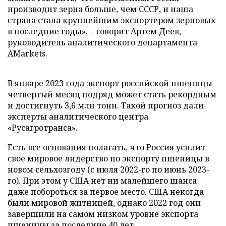
производит зерна больше, чем СССР, и наша
страна стала крупнейшим экспортером зерновых
в последние годы», – говорит Артем Деев,
руководитель аналитического департамента
AMarkets.
В январе 2023 года экспорт российской пшеницы
четвертый месяц подряд может стать рекордным
и достигнуть 3,6 млн тонн. Такой прогноз дали
эксперты аналитического центра
«Русагротранса».
Есть все основания полагать, что Россия усилит
свое мировое лидерство по экспорту пшеницы в
новом сельхозгоду (с июля 2022-го по июнь 2023-
го). При этом у США нет ни малейшего шанса
даже побороться за первое место. США некогда
были мировой житницей, однако 2022 год они
завершили на самом низком уровне экспорта
пшеницы за последние 40 лет.