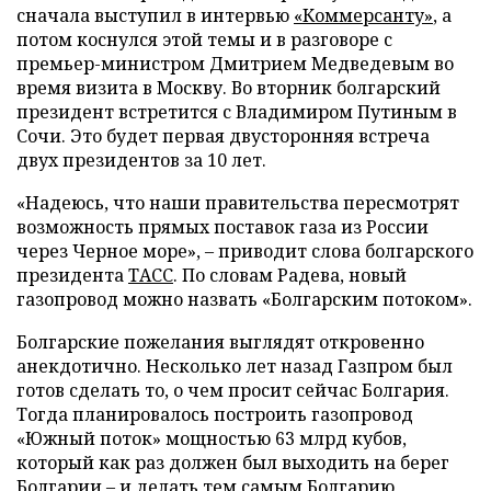
сначала выступил в интервью
«Коммерсанту»
, а
потом коснулся этой темы и в разговоре с
премьер-министром Дмитрием Медведевым во
время визита в Москву. Во вторник болгарский
президент встретится с Владимиром Путиным в
Сочи. Это будет первая двусторонняя встреча
двух президентов за 10 лет.
«Надеюсь, что наши правительства пересмотрят
возможность прямых поставок газа из России
через Черное море», – приводит слова болгарского
президента
ТАСС
. По словам Радева, новый
газопровод можно назвать «Болгарским потоком».
Болгарские пожелания выглядят откровенно
анекдотично. Несколько лет назад Газпром был
готов сделать то, о чем просит сейчас Болгария.
Тогда планировалось построить газопровод
«Южный поток» мощностью 63 млрд кубов,
который как раз должен был выходить на берег
Болгарии – и делать тем самым Болгарию