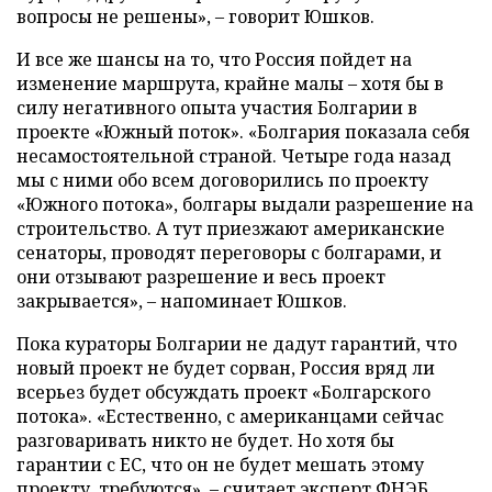
вопросы не решены», – говорит Юшков.
И все же шансы на то, что Россия пойдет на
изменение маршрута, крайне малы – хотя бы в
силу негативного опыта участия Болгарии в
проекте «Южный поток». «Болгария показала себя
несамостоятельной страной. Четыре года назад
мы с ними обо всем договорились по проекту
«Южного потока», болгары выдали разрешение на
строительство. А тут приезжают американские
сенаторы, проводят переговоры с болгарами, и
они отзывают разрешение и весь проект
закрывается», – напоминает Юшков.
Пока кураторы Болгарии не дадут гарантий, что
новый проект не будет сорван, Россия вряд ли
всерьез будет обсуждать проект «Болгарского
потока». «Естественно, с американцами сейчас
разговаривать никто не будет. Но хотя бы
гарантии с ЕС, что он не будет мешать этому
проекту, требуются», – считает эксперт ФНЭБ.