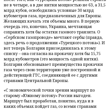
не в четыре, а в две нитки мощностью не 63, а 31,5
млрд кубов, освободились условные 30 млрд
кубометров газа, предназначенных для Европы.
Желающих качать эти объемы много. В первую
очередь это, конечно, Украина, мечтающая
сохранить хотя бы остатки газового транзита. О
«Сербском газопроводе» мечтают сербы (правда,
здесь речь о продолжении «Турецкого потока»). И
вот теперь Болгария присоединилась к этому
списку – она согласна на прокачку хотя бы 15,75
млрд кубометров (это мощность одной нитки).
Болгария обосновывает преимущества прокачки
газа через свою территорию уже построенной и
действующей ГТС, соединяющей ее с другими
странами Центральной Европы.
«С экономической точки зрения маршрут по
старому «Южному потоку» России выгоден.
Маршрут был проработан, понятно, куда и в
каких объемах пойдет газ, со всеми странами