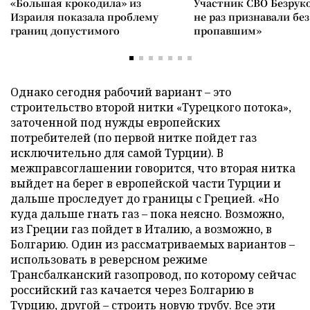
«Большая крокодила» из
Участник СВО Безрук
Израиля показала проблему
не раз признавали без
границ допустимого
пропавшим»
Однако сегодня рабочий вариант – это
строительство второй нитки «Турецкого потока»,
заточенной под нужды европейских
потребителей (по первой нитке пойдет газ
исключительно для самой Турции). В
межправсоглашении говорится, что вторая нитка
выйдет на берег в европейской части Турции и
дальше проследует до границы с Грецией. «Но
куда дальше гнать газ – пока неясно. Возможно,
из Греции газ пойдет в Италию, а возможно, в
Болгарию. Один из рассматриваемых вариантов –
использовать в реверсном режиме
Трансбалканский газопровод, по которому сейчас
российский газ качается через Болгарию в
Турцию, другой – строить новую трубу. Все эти