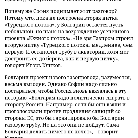
Почему же София поднимает этот разговор?
Потому что, пока не построена вторая нитка
«Турецкого потока», у Болгарии остается пусть
небольшой, но шанс на возрождение усеченного
проекта «Южного потока». «Не зря Газпром строил
вторую нитку «Турецкого потока» медленнее, чем
первую. И остановил трубу в акватории, хотя мог
достроить ее до берега, как и первую нитку», –
говорит Игорь Юшков.
Болгарии проект нового газопровода, разумеется,
весьма выгоден. Однако Софии надо сильно
постараться, чтобы Россия вновь ввязалась в эту
историю. «Болгарам надо политически сыграть в
сторону России. Например, если бы они взяли и
проголосовали против продления санкций со
стороны ЕС, это бы гарантировало бы Болгарии
газовую трубу. Но на это они не пойдут. Сама
Болгария делать ничего не хочет», – говорит