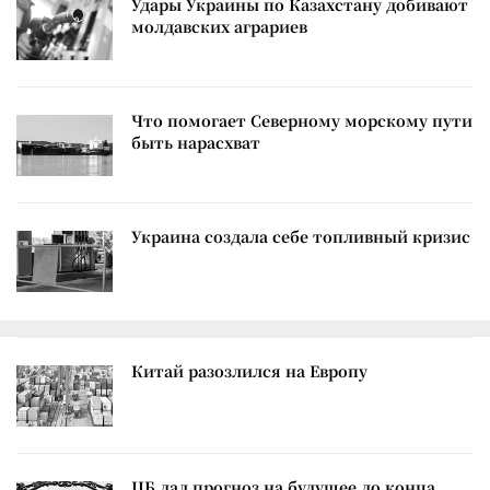
Удары Украины по Казахстану добивают
молдавских аграриев
Что помогает Северному морскому пути
быть нарасхват
Украина создала себе топливный кризис
Китай разозлился на Европу
ЦБ дал прогноз на будущее до конца