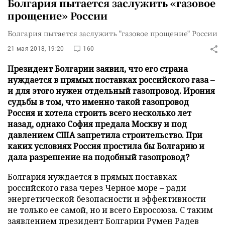
Болгария пытается заслужить «газовое
прощение» России
Болгария пытается заслужить "газовое прощение" России
21 мая 2018, 19:20
160
Президент Болгарии заявил, что его страна
нуждается в прямых поставках российского газа –
и для этого нужен отдельный газопровод. Ирония
судьбы в том, что именно такой газопровод
Россия и хотела строить всего несколько лет
назад, однако София предала Москву и под
давлением США запретила строительство. При
каких условиях Россия простила бы Болгарию и
дала разрешение на подобный газопровод?
Болгария нуждается в прямых поставках
российского газа через Черное море – ради
энергетической безопасности и эффективности
не только ее самой, но и всего Евросоюза. С таким
заявлением президент Болгарии Румен Радев