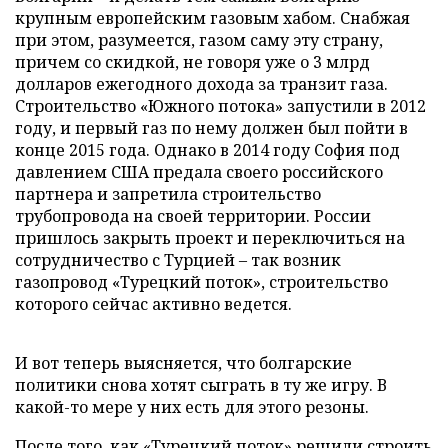
крупным европейским газовым хабом. Снабжая
при этом, разумеется, газом саму эту страну,
причем со скидкой, не говоря уже о 3 млрд
долларов ежегодного дохода за транзит газа.
Строительство «Южного потока» запустили в 2012
году, и первый газ по нему должен был пойти в
конце 2015 года. Однако в 2014 году София под
давлением США предала своего российского
партнера и запретила строительство
трубопровода на своей территории. России
пришлось закрыть проект и переключиться на
сотрудничество с Турцией – так возник
газопровод «Турецкий поток», строительство
которого сейчас активно ведется.
И вот теперь выясняется, что болгарские
политики снова хотят сыграть в ту же игру. В
какой-то мере у них есть для этого резоны.
После того, как «Турецкий поток» решили строить