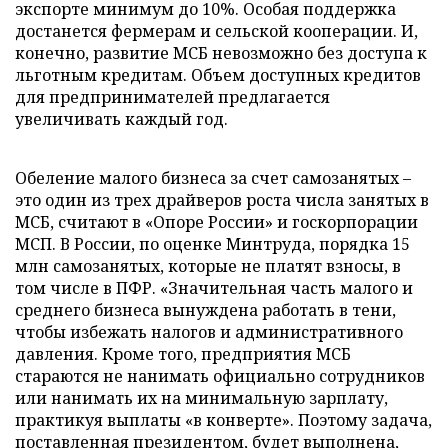
экспорте минимум до 10%. Особая поддержка
достанется фермерам и сельской кооперации. И,
конечно, развитие МСБ невозможно без доступа к
льготным кредитам. Объем доступных кредитов
для предпринимателей предлагается
увеличивать каждый год.
Обеление малого бизнеса за счет самозанятых –
это один из трех драйверов роста числа занятых в
МСБ, считают в «Опоре России» и госкорпорации
МСП. В России, по оценке Минтруда, порядка 15
млн самозанятых, которые не платят взносы, в
том числе в ПФР. «Значительная часть малого и
среднего бизнеса вынуждена работать в тени,
чтобы избежать налогов и административного
давления. Кроме того, предприятия МСБ
стараются не нанимать официально сотрудников
или нанимать их на минимальную зарплату,
практикуя выплаты «в конверте». Поэтому задача,
поставленная президентом, будет выполнена,