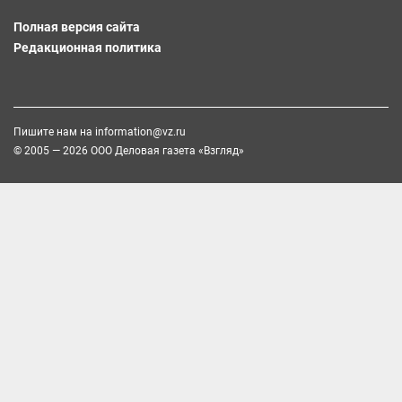
Полная версия сайта
Редакционная политика
Пишите нам на
information@vz.ru
© 2005 — 2026 ООО Деловая газета «Взгляд»