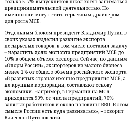
только 5–7% выпускников школ хотят заниматься
предпринимательской деятельностью. Но
именно они могут стать серьезным драйвером
для роста МСБ.
Отдельным блоком президент Владимир Путин в
своих указах выделил развитие экспорта
несырьевых товаров, в том числе поставил задачу
– нарастить долю экспорта предприятий МСБ до
10% в общем объеме экспорта. Сейчас, по данным
«Опоры России», экспортеров из малого бизнеса
менее 1% от общего объема российского экспорта.
«В развитых странах именно предприятия МСБ, а
не крупные корпорации, составляют основу
экономики. Например, в Германии на МСБ
приходится 99% от числа предприятий, 70%
занятых работников и около половины ВВП. В этом
смысле России есть куда развиваться», – говорит
Вячеслав Путиловский.