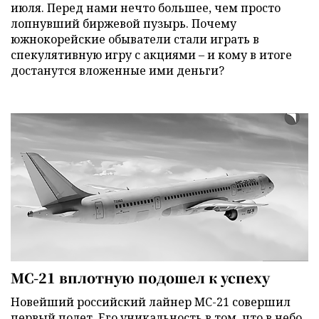
июля. Перед нами нечто большее, чем просто
лопнувший биржевой пузырь. Почему
южнокорейские обыватели стали играть в
спекулятивную игру с акциями – и кому в итоге
достанутся вложенные ими деньги?
МС-21 вплотную подошел к успеху
Новейший российский лайнер МС-21 совершил
первый полет. Его уникальность в том, что в небо