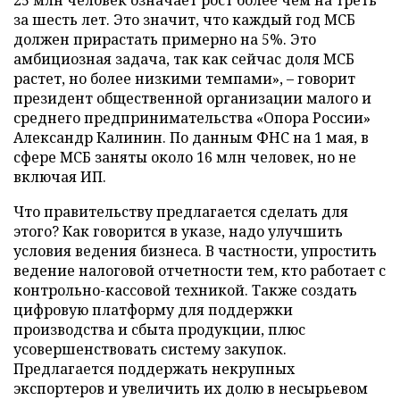
25 млн человек означает рост более чем на треть
за шесть лет. Это значит, что каждый год МСБ
должен прирастать примерно на 5%. Это
амбициозная задача, так как сейчас доля МСБ
растет, но более низкими темпами», – говорит
президент общественной организации малого и
среднего предпринимательства «Опора России»
Александр Калинин. По данным ФНС на 1 мая, в
сфере МСБ заняты около 16 млн человек, но не
включая ИП.
Что правительству предлагается сделать для
этого? Как говорится в указе, надо улучшить
условия ведения бизнеса. В частности, упростить
ведение налоговой отчетности тем, кто работает с
контрольно-кассовой техникой. Также создать
цифровую платформу для поддержки
производства и сбыта продукции, плюс
усовершенствовать систему закупок.
Предлагается поддержать некрупных
экспортеров и увеличить их долю в несырьевом