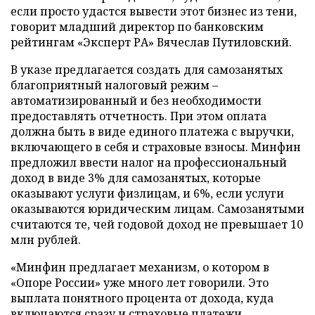
если просто удастся вывести этот бизнес из тени,
говорит младший директор по банковским
рейтингам «Эксперт РА» Вячеслав Путиловский.
В указе предлагается создать для самозанятых
благоприятный налоговый режим –
автоматизированный и без необходимости
предоставлять отчетность. При этом оплата
должна быть в виде единого платежа с выручки,
включающего в себя и страховые взносы. Минфин
предложил ввести налог на профессиональный
доход в виде 3% для самозанятых, которые
оказывают услуги физлицам, и 6%, если услуги
оказываются юридическим лицам. Самозанятыми
считаются те, чей годовой доход не превышает 10
млн рублей.
«Минфин предлагает механизм, о котором в
«Опоре России» уже много лет говорили. Это
выплата понятного процента от дохода, куда
включаются сразу и страховые платежи.