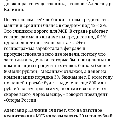
должен расти существенно», – говорит Александр
Калинин.
По его словам, сейчас банки готовы кредитовать
малый и средний бизнес в среднем под 12–13%.
Это слишком дорого для МСБ. В стране работает
госпрограмма по выдаче им кредитов под 6,5%,
однако денег на всех не хватает. «Эта
госпрограмма заработала в феврале и
просуществовала всего две недели, потому что
закончились деньги, которые были выделены на
компенсацию процентных ставок банкам (менее
800 млн рублей). Механизм отлажен, а денег на
компенсацию порядка 3% банкам нет. В этом году
по нашей просьбе будет выделено еще 800 млн
рублей на эту программу, но лимит закончится,
скорее всего, через месяц», – говорит президент
«Опоры России».
Александр Калинин считает, что на льготное
кредитование МСБ надо выделять 20 млрд рублей