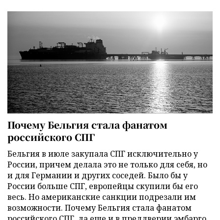
Почему Бельгия стала фанатом
российского СПГ
Бельгия в июле закупала СПГ исключительно у
России, причем делала это не только для себя, но
и для Германии и других соседей. Было бы у
России больше СПГ, европейцы скупили бы его
весь. Но американские санкции подрезали им
возможности. Почему Бельгия стала фанатом
российского СПГ, да еще и в преддверии эмбарго