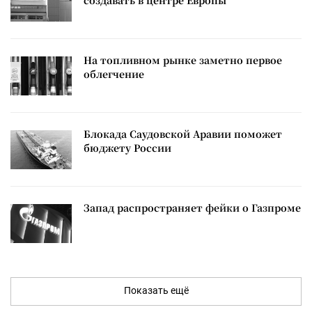
создавать в центре Европы
На топливном рынке заметно первое
облегчение
Блокада Саудовской Аравии поможет
бюджету России
Запад распространяет фейки о Газпроме
Показать ещё