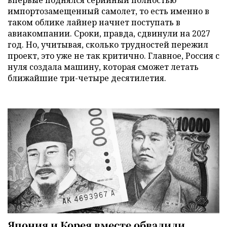
импортозамещенный самолет, то есть именно в
таком облике лайнер начнет поступать в
авиакомпании. Сроки, правда, сдвинули на 2027
год. Но, учитывая, сколько трудностей пережил
проект, это уже не так критично. Главное, Россия с
нуля создала машину, которая сможет летать
ближайшие три-четыре десятилетия.
Япония и Корея вместе обвалили