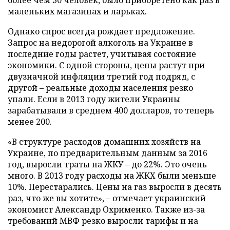
более чем 30 человек, было приобретено как раз в
маленьких магазинах и ларьках.
Однако спрос всегда рождает предложение.
Запрос на недорогой алкоголь на Украине в
последние годы растет, учитывая состояние
экономики. С одной стороны, цены растут при
двузначной инфляции третий год подряд, с
другой – реальные доходы населения резко
упали. Если в 2013 году жители Украины
зарабатывали в среднем 400 долларов, то теперь
менее 200.
«В структуре расходов домашних хозяйств на
Украине, по предварительным данным за 2016
год, выросли траты на ЖКУ – до 22%. Это очень
много. В 2013 году расходы на ЖКХ были меньше
10%. Перестарались. Цены на газ выросли в десять
раз, что же вы хотите», – отмечает украинский
экономист Александр Охрименко. Также из-за
требований МВФ резко выросли тарифы и на