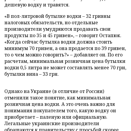
дешевую водку и травятся.
«В пол-литровой бутылке водки – 32 гривны
налоговых обязательств, но отдельные
производители умудряются продавать свои
продукты по 35 и 45 гривен», – говорит Остапюк.
«Когда сейчас бутылка водки должна стоить
минимум 70 гривен, а она продается по 39 гривен,
то о чем можно говорить?» – добавляет он. По его
расчетам, минимальная розничная цена бутылки
водки 0,5 литра не может составлять менее 70 грн,
бутылки вина – 33 грн.
Однако на Украине (в отличие от России)
отменили такое понятие, как минимальная
розничная цена водки. А это очень важно для
понимания покупателем того, какую водку он
приобретает – паленую или официальную.
Легальные украинские производители
обращаются к правительству с просьбой скорее