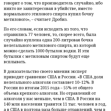
говорит о том, что производитель случайно, ибо
никто не заинтересован в убийстве, вместо
нормального этилового спирта купил бочку
метилового», – считает Дробиз.
По его словам, если исходить из того, что
отравились 77 человек, то, скорее всего, была
случайно куплена одна 200-литровая бочка
нелегального метилового спирта, из которой
можно сделать 1000 бутылок водки. И эти
бутылки с метиловым спиртом будут еще
всплывать.
В доказательство своего мнения эксперт
приводит сравнение США и России. «В США доля
нелегального алкоголя составляет 10–12%. В
России по итогам 2015 года – 55% от общего
объема крепкого алкоголя. Но отравлений от
алкоголя у нас меньше, чем в США. В России на
140 млн населения травится 11 тыс. человек в год,
а в США в полтора раза больше отравлений, чем в