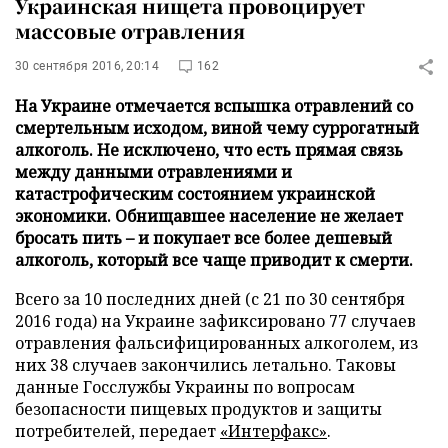
Украинская нищета провоцирует
массовые отравления
30 сентября 2016, 20:14
162
На Украине отмечается вспышка отравлений со
смертельным исходом, виной чему суррогатный
алкоголь. Не исключено, что есть прямая связь
между данными отравлениями и
катастрофическим состоянием украинской
экономики. Обнищавшее население не желает
бросать пить – и покупает все более дешевый
алкоголь, который все чаще приводит к смерти.
Всего за 10 последних дней (с 21 по 30 сентября
2016 года) на Украине зафиксировано 77 случаев
отравления фальсифицированных алкоголем, из
них 38 случаев закончились летально. Таковы
данные Госслужбы Украины по вопросам
безопасности пищевых продуктов и защиты
потребителей, передает
«Интерфакс»
.