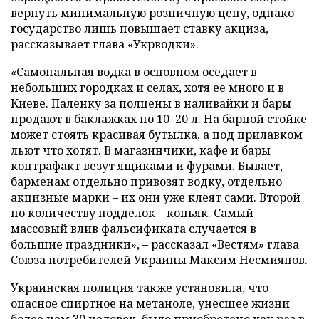
вернуть минимальную розничную цену, однако
государство лишь повышает ставку акциза,
рассказывает глава «Укрводки».
«Самопальная водка в основном оседает в
небольших городках и селах, хотя ее много и в
Киеве. Паленку за полцены в наливайки и бары
продают в баклажках по 10–20 л. На барной стойке
может стоять красивая бутылка, а под прилавком
льют что хотят. В магазинчики, кафе и бары
контрафакт везут ящиками и фурами. Бывает,
барменам отдельно привозят водку, отдельно
акцизные марки – их они уже клеят сами. Второй
по количеству подделок – коньяк. Самый
массовый влив фальсификата случается в
большие праздники», – рассказал «Вестям» глава
Союза потребителей Украины Максим Несмиянов.
Украинская полиция также установила, что
опасное спиртное на метаноле, унесшее жизни