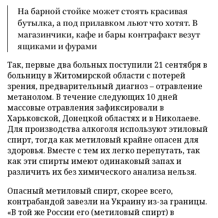
На барной стойке может стоять красивая
бутылка, а под прилавком льют что хотят. В
магазинчики, кафе и бары контрафакт везут
ящиками и фурами
Так, первые два больных поступили 21 сентября в
больницу в Житомирской области с потерей
зрения, предварительный диагноз – отравление
метанолом. В течение следующих 10 дней
массовые отравления зафиксировали в
Харьковской, Донецкой областях и в Николаеве.
Для производства алкоголя используют этиловый
спирт, тогда как метиловый крайне опасен для
здоровья. Вместе с тем их легко перепутать, так
как эти спирты имеют одинаковый запах и
различить их без химического анализа нельзя.
Опасный метиловый спирт, скорее всего,
контрабандой завезли на Украину из-за границы.
«В той же России его (метиловый спирт) в