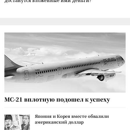
достанутся вложенные ими деньги?
МС-21 вплотную подошел к успеху
Япония и Корея вместе обвалили
американский доллар