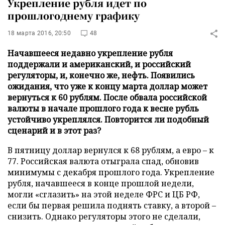
Укрепление рубля идет по
прошлогоднему графику
18 марта 2016, 20:50
48
Начавшееся недавно укрепление рубля
поддержали и американский, и российский
регуляторы, и, конечно же, нефть. Появились
ожидания, что уже к концу марта доллар может
вернуться к 60 рублям. После обвала российской
валюты в начале прошлого года к весне рубль
устойчиво укреплялся. Повторится ли подобный
сценарий и в этот раз?
В пятницу доллар вернулся к 68 рублям, а евро – к
77. Российская валюта отыграла спад, обновив
минимумы с декабря прошлого года. Укрепление
рубля, начавшееся в конце прошлой недели,
могли «сглазить» на этой неделе ФРС и ЦБ РФ,
если бы первая решила поднять ставку, а второй –
снизить. Однако регуляторы этого не сделали,