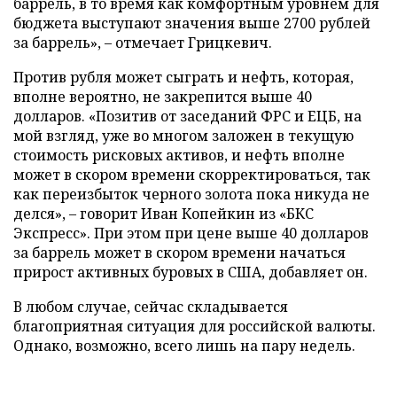
баррель, в то время как комфортным уровнем для
бюджета выступают значения выше 2700 рублей
за баррель», – отмечает Грицкевич.
Против рубля может сыграть и нефть, которая,
вполне вероятно, не закрепится выше 40
долларов. «Позитив от заседаний ФРС и ЕЦБ, на
мой взгляд, уже во многом заложен в текущую
стоимость рисковых активов, и нефть вполне
может в скором времени скорректироваться, так
как переизбыток черного золота пока никуда не
делся», – говорит Иван Копейкин из «БКС
Экспресс». При этом при цене выше 40 долларов
за баррель может в скором времени начаться
прирост активных буровых в США, добавляет он.
В любом случае, сейчас складывается
благоприятная ситуация для российской валюты.
Однако, возможно, всего лишь на пару недель.