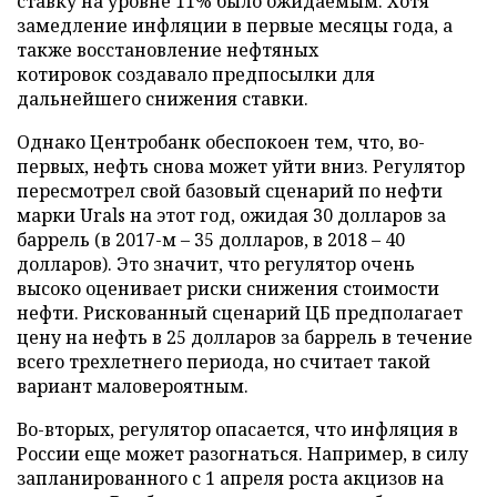
ставку на уровне 11% было ожидаемым. Хотя
замедление инфляции в первые месяцы года, а
также восстановление нефтяных
котировок создавало предпосылки для
дальнейшего снижения ставки.
Однако Центробанк обеспокоен тем, что, во-
первых, нефть снова может уйти вниз. Регулятор
пересмотрел свой базовый сценарий по нефти
марки Urals на этот год, ожидая 30 долларов за
баррель (в 2017-м – 35 долларов, в 2018 – 40
долларов). Это значит, что регулятор очень
высоко оценивает риски снижения стоимости
нефти. Рискованный сценарий ЦБ предполагает
цену на нефть в 25 долларов за баррель в течение
всего трехлетнего периода, но считает такой
вариант маловероятным.
Во-вторых, регулятор опасается, что инфляция в
России еще может разогнаться. Например, в силу
запланированного с 1 апреля роста акцизов на