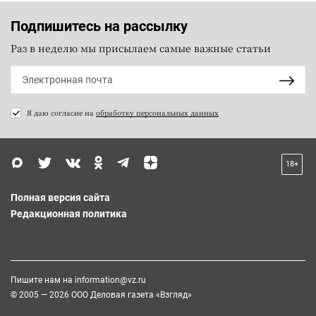
Подпишитесь на рассылку
Раз в неделю мы присылаем самые важные статьи
Я даю согласие на
обработку персональных данных
18+
Полная версия сайта
Редакционная политика
Пишите нам на
information@vz.ru
© 2005 — 2026 ООО Деловая газета «Взгляд»