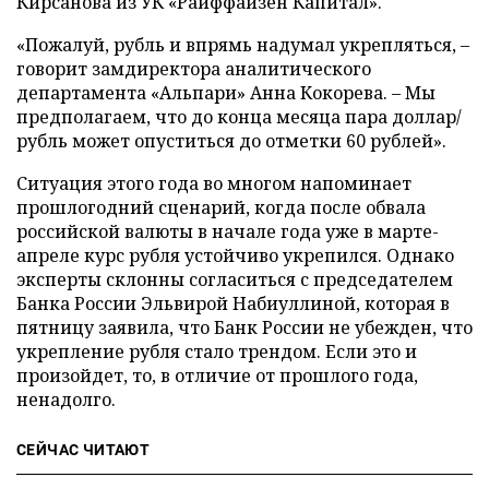
Кирсанова из УК «Райффайзен Капитал».
«Пожалуй, рубль и впрямь надумал укрепляться, –
говорит замдиректора аналитического
департамента «Альпари» Анна Кокорева. – Мы
предполагаем, что до конца месяца пара доллар/
рубль может опуститься до отметки 60 рублей».
Ситуация этого года во многом напоминает
прошлогодний сценарий, когда после обвала
российской валюты в начале года уже в марте-
апреле курс рубля устойчиво укрепился. Однако
эксперты склонны согласиться с председателем
Банка России Эльвирой Набиуллиной, которая в
пятницу заявила, что Банк России не убежден, что
укрепление рубля стало трендом. Если это и
произойдет, то, в отличие от прошлого года,
ненадолго.
СЕЙЧАС ЧИТАЮТ