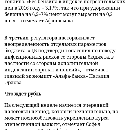
топливо. «Вес бензина в индексе потребительских
цен в 2016 году – 3,17%, так что при удорожании
бензина на 6,5–7% цены могут вырасти на 0,2
п.п.», – отмечает Афанасьева.
В-третьих, регулятора настораживает
неопределенность отдельных параметров
бюджета. «ЦБ подтвердил опасения по поводу
инфляционных рисков со стороны бюджета, в
частности со стороны дополнительной
индексации зарплат и пенсий», – отмечает
главный экономист «Альфа-банка» Наталия
Орлова.
Что ждет рубль
На следующей неделе начнется очередной
налоговый период, который незначительно, но
может поспособствовать укреплению курса
отечественной валюты, отмечает Софья