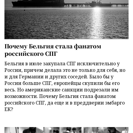
Почему Бельгия стала фанатом
российского СПГ
Бельгия в июле закупала СПГ исключительно у
России, причем делала это не только для себя, но
и для Германии и других соседей. Было бы у
России больше СПГ, европейцы скупили бы его
весь. Но американские санкции подрезали им
возможности. Почему Бельгия стала фанатом
российского СПГ, да еще и в преддверии эмбарго
ЕК?