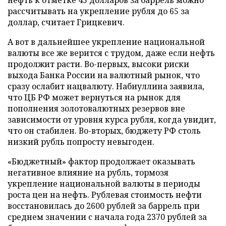
нефть к отметке 45 долларов за баррель можно
рассчитывать на укрепление рубля до 65 за
доллар, считает Грицкевич.
А вот в дальнейшее укрепление национальной
валюты все же верится с трудом, даже если нефть
продолжит расти. Во-первых, высоки риски
выхода Банка России на валютный рынок, что
сразу ослабит нацвалюту. Набиуллина заявила,
что ЦБ РФ может вернуться на рынок для
пополнения золотовалютных резервов вне
зависимости от уровня курса рубля, когда увидит,
что он стабилен. Во-вторых, бюджету РФ столь
низкий рубль попросту невыгоден.
«Бюджетный» фактор продолжает оказывать
негативное влияние на рубль, тормозя
укрепление национальной валюты в периоды
роста цен на нефть. Рублевая стоимость нефти
восстановилась до 2600 рублей за баррель при
среднем значении с начала года 2370 рублей за