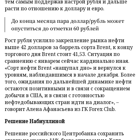
тем самым поддержав настрой рубля и дальше
расти по отношению к доллару и евро.
До конца месяца пара доллар/рубль может
опуститься до отметки 60 рублей
Рост рубля усилило закрепление рынка нефти
выше 42 долларов за баррель сорта Brent, к концу
торгового дня Brent стоит 41,53. Ситуация по
сравнению с январем сейчас кардинально иная.
«Сорт нефти Brent «нащупал дно» и вернулся к
уровням, наблюдавшимся в начале декабря. Более
того, ожидания по дальнейшей динамике нефти
остаются позитивными и в связи с сокращением
добычи в США, и в связи с готовностью
нефтедобывающих стран идти на диалог», –
говорит Алена Афанасьева из ГК Forex Club.
Решение Набиуллиной
Решение российского Центробанка сохранить