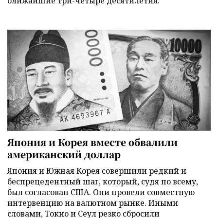
ближайшие три-четыре десятилетия.
Япония и Корея вместе обвалили
американский доллар
Япония и Южная Корея совершили редкий и
беспрецедентный шаг, который, судя по всему,
был согласован США. Они провели совместную
интервенцию на валютном рынке. Иными
словами, Токио и Сеул резко сбросили