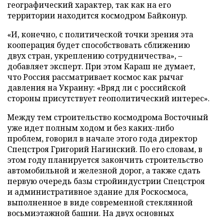
географический характер, так как на его
территории находится космодром Байконур.
«И, конечно, с политической точки зрения эта
кооперация будет способствовать сближению
двух стран, укреплению сотрудничества», –
добавляет эксперт. При этом Караш не думает,
что Россия рассматривает космос как рычаг
давления на Украину: «Вряд ли с российской
стороны присутствует геополитический интерес».
Между тем строительство космодрома Восточный
уже идет полным ходом и без каких-либо
проблем, говорил в начале этого года директор
Спецстроя Григорий Нагинский. По его словам, в
этом году планируется закончить строительство
автомобильной и железной дорог, а также сдать
первую очередь базы стройиндустрии Спецстроя
и административное здание для Роскосмоса,
выполненное в виде современной стеклянной
восьмиэтажной башни. На двух основных