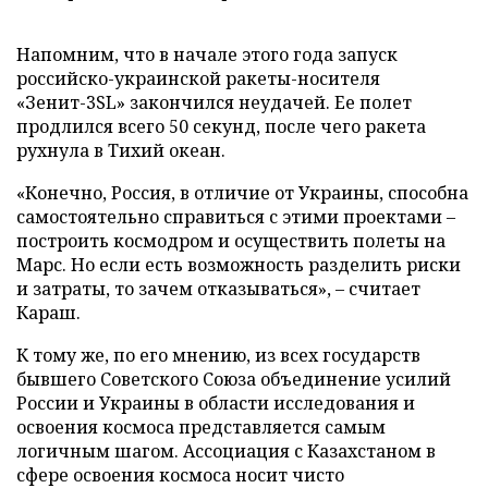
Напомним, что в начале этого года запуск
российско-украинской ракеты-носителя
«Зенит-3SL» закончился неудачей. Ее полет
продлился всего 50 секунд, после чего ракета
рухнула в Тихий океан.
«Конечно, Россия, в отличие от Украины, способна
самостоятельно справиться с этими проектами –
построить космодром и осуществить полеты на
Марс. Но если есть возможность разделить риски
и затраты, то зачем отказываться», – считает
Караш.
К тому же, по его мнению, из всех государств
бывшего Советского Союза объединение усилий
России и Украины в области исследования и
освоения космоса представляется самым
логичным шагом. Ассоциация с Казахстаном в
сфере освоения космоса носит чисто