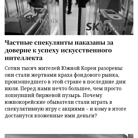
Частные спекулянты наказаны за
доверие к успеху искусственного
интеллекта
Сотни тысяч жителей Южной Кореи разорены:
они стали жертвами краха фондового рынка,
произошедшего в этой стране в последние дни
июля. Перед нами нечто большее, чем просто
лопнувший биржевой пузырь. Почему
южнокорейские обыватели стали играть в
спекулятивную игру с акциями – и кому в итоге
достанутся вложенные ими деньги?