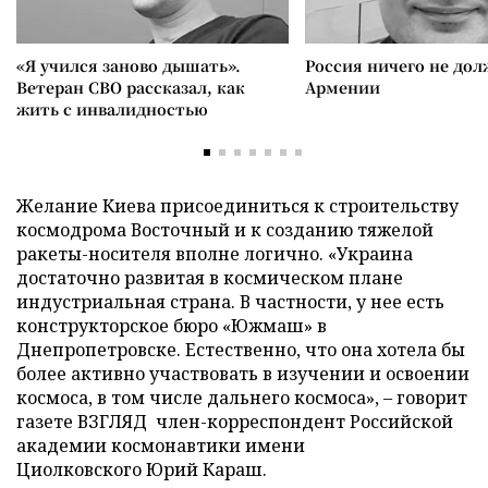
«Я учился заново дышать».
Россия ничего не дол
Ветеран СВО рассказал, как
Армении
жить с инвалидностью
Желание Киева присоединиться к строительству
космодрома Восточный и к созданию тяжелой
ракеты-носителя вполне логично. «Украина
достаточно развитая в космическом плане
индустриальная страна. В частности, у нее есть
конструкторское бюро «Южмаш» в
Днепропетровске. Естественно, что она хотела бы
более активно участвовать в изучении и освоении
космоса, в том числе дальнего космоса», – говорит
газете ВЗГЛЯД член-корреспондент Российской
академии космонавтики имени
Циолковского Юрий Караш.