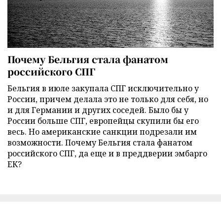
Почему Бельгия стала фанатом
российского СПГ
Бельгия в июле закупала СПГ исключительно у
России, причем делала это не только для себя, но
и для Германии и других соседей. Было бы у
России больше СПГ, европейцы скупили бы его
весь. Но американские санкции подрезали им
возможности. Почему Бельгия стала фанатом
российского СПГ, да еще и в преддверии эмбарго
ЕК?