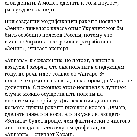
свои деньги. А может сделать и то, и другое», –
рассуждает эксперт.
При создании модификации ракеты-носителя
«Зенит» тяжелого класса опыт Украины мог бы
быть особенно полезен России, потому что
именно Украина построила и разработала
«Зенит», считает эксперт.
«Ангара», к сожалению, не летает, а висит в
воздухе. Говорят, что она полетит в следующем
году, но речь идет только об «Ангаре-3» –
носителе среднего класса, на котором до Марса не
долетишь. С помощью этого носителя в лучшем
случае можно осуществлять полеты на
околоземную орбиту. Для освоения дальнего
космоса нужны ракеты тяжелого класса. Думаю,
сделать тяжелый носитель из уже летающего
«Зенита» будет проще, чем фактически с чистого
листа создавать тяжелую модификацию
«Ангары», – считает Караш.