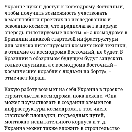
Украине
нужен доступ к космодрому Восточный,
чтобы получить возможность участвовать
в
масштабных проектах по исследованию и
освоению космоса, что предполагает в первую
очередь пилотируемые полеты. «На космодроме в
Бразилии никакой стартовой инфраструктуры
для запуска пилотируемой космической техники,
в отличие от космодрома Восточный, не будет. В
Бразилии в обозримом будущем будут запускать
только спутники, а с космодрома Восточный –
космические корабли с людьми на борту», –
отмечает Караш.
Какую работу возьмет на себя Украина в проекте
строительства космодрома, пока неясно. «Она
может поучаствовать в создании элементов
инфраструктуры космодрома, в том числе
стартовой площадки, подъездных путей,
монтажно-испытательного корпуса и т. д.
Украина может также вложить в строительство