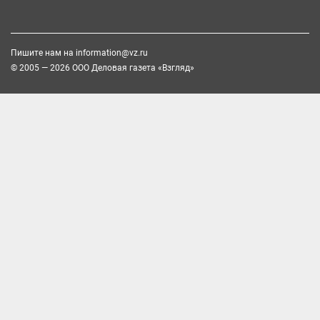
Пишите нам на
information@vz.ru
© 2005 — 2026 ООО Деловая газета «Взгляд»