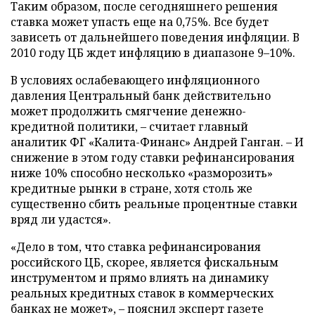
Таким образом, после сегодняшнего решения
ставка может упасть еще на 0,75%. Все будет
зависеть от дальнейшего поведения инфляции. В
2010 году ЦБ ждет инфляцию в диапазоне 9–10%.
В условиях ослабевающего инфляционного
давления Центральный банк действительно
может продолжить смягчение денежно-
кредитной политики, – считает главный
аналитик ФГ «Калита-Финанс» Андрей Ганган. – И
снижение в этом году ставки рефинансирования
ниже 10% способно несколько «разморозить»
кредитные рынки в стране, хотя столь же
существенно сбить реальные процентные ставки
вряд ли удастся».
«Дело в том, что ставка рефинансирования
российского ЦБ, скорее, является фискальным
инструментом и прямо влиять на динамику
реальных кредитных ставок в коммерческих
банках не может», – пояснил эксперт газете