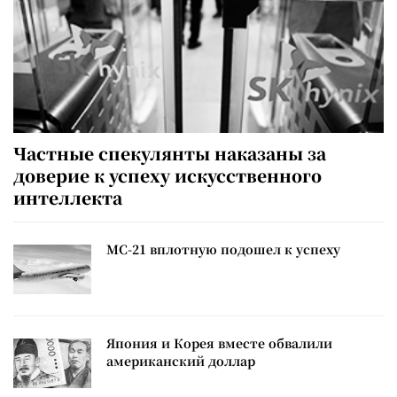
Частные спекулянты наказаны за
доверие к успеху искусственного
интеллекта
МС-21 вплотную подошел к успеху
Япония и Корея вместе обвалили
американский доллар