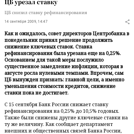
ЦБ урезал ставку
ЦБ снизил ставку рефинансирования
14 сентября 2009, 14:47
Как и ожидалось, совет директоров Центробанка в
понедельник принял решение продолжить
снижение ключевых ставок. Ставка
рефинансирования была урезана еще на 0,25%.
Основанием для такой меры послужило
существенное замедление инфляции, которая в
августе росла нулевыми темпами. Впрочем, сам
ЦБ вынужден признать: главной цели, а именно
уменьшения стоимости кредитов, снижение
ставки пока не достигает.
С 15 сентября Банк России снижает ставку
рефинансирования на 0,25% до 10,5% годовых.
Также были снижены другие ключевые ставки на
ту же величину. Как сообщает департамент
внешних и общественных связей Банка России,