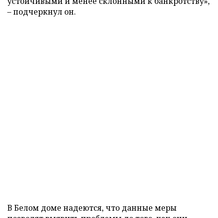
устойчивыми и менее склонными к банкротству»,
– подчеркнул он.
В Белом доме надеются, что данные меры