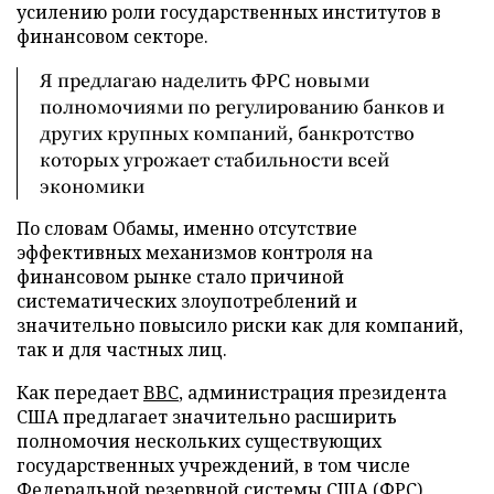
усилению роли государственных институтов в
финансовом секторе.
Я предлагаю наделить ФРС новыми
полномочиями по регулированию банков и
других крупных компаний, банкротство
которых угрожает стабильности всей
экономики
По словам Обамы, именно отсутствие
эффективных механизмов контроля на
финансовом рынке стало причиной
систематических злоупотреблений и
значительно повысило риски как для компаний,
так и для частных лиц.
Как передает
BBC
, администрация президента
США предлагает значительно расширить
полномочия нескольких существующих
государственных учреждений, в том числе
Федеральной резервной системы США (ФРС),