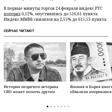
В первые минуты торгов 24 февраля индекс РТС
потерял
0,12%, опустившись до 516,61 пункта.
Индекс ММВБ снизился на 2,55% до 615,53 пункта.
СЕЙЧАС ЧИТАЮТ
История незрячего ветерана
Япония и Корея вмес
СВО может помочь другим
обвалили американск