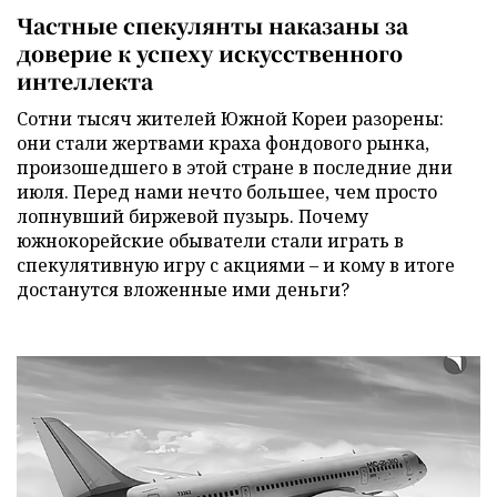
Частные спекулянты наказаны за
доверие к успеху искусственного
интеллекта
Сотни тысяч жителей Южной Кореи разорены:
они стали жертвами краха фондового рынка,
произошедшего в этой стране в последние дни
июля. Перед нами нечто большее, чем просто
лопнувший биржевой пузырь. Почему
южнокорейские обыватели стали играть в
спекулятивную игру с акциями – и кому в итоге
достанутся вложенные ими деньги?