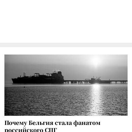
Почему Бельгия стала фанатом
российского СПГ