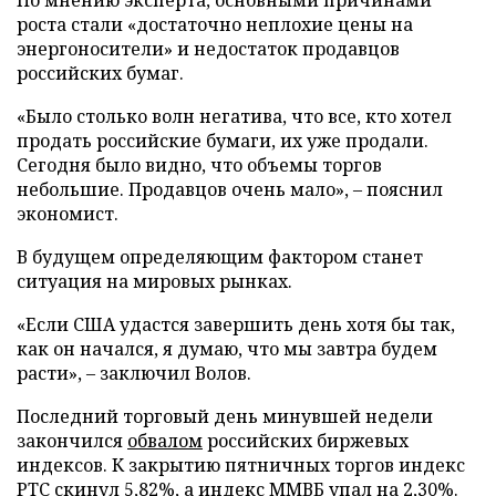
По мнению эксперта, основными причинами
роста стали «достаточно неплохие цены на
энергоносители» и недостаток продавцов
российских бумаг.
«Было столько волн негатива, что все, кто хотел
продать российские бумаги, их уже продали.
Сегодня было видно, что объемы торгов
небольшие. Продавцов очень мало», – пояснил
экономист.
В будущем определяющим фактором станет
ситуация на мировых рынках.
«Если США удастся завершить день хотя бы так,
как он начался, я думаю, что мы завтра будем
расти», – заключил Волов.
Последний торговый день минувшей недели
закончился
обвалом
российских биржевых
индексов. К закрытию пятничных торгов индекс
РТС скинул 5,82%, а индекс ММВБ упал на 2,30%.