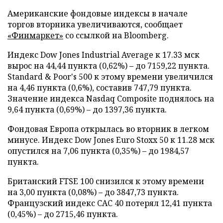
Американские фондовые индексы в начале
торгов вторника увеличиваются, сообщает
«Финмаркет»
со ссылкой на Bloomberg.
Индекс Dow Jones Industrial Average к 17.33 мск
вырос на 44,44 пункта (0,62%) – до 7159,22 пункта.
Standard & Poor's 500 к этому времени увеличился
на 4,46 пункта (0,6%), составив 747,79 пункта.
Значение индекса Nasdaq Composite поднялось на
9,64 пункта (0,69%) – до 1397,36 пункта.
Фондовая Европа открылась во вторник в легком
минусе. Индекс Dow Jones Euro Stoxx 50 к 11.28 мск
опустился на 7,06 пункта (0,35%) – до 1984,57
пункта.
Британский FTSE 100 снизился к этому времени
на 3,00 пункта (0,08%) – до 3847,73 пункта.
Французский индекс CAC 40 потерял 12,41 пункта
(0,45%) – до 2715,46 пункта.