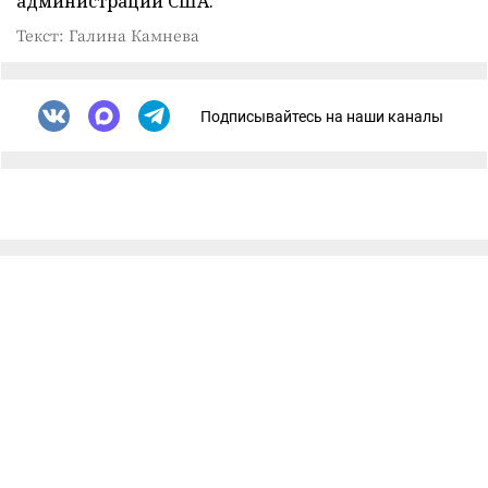
администрации США.
Текст: Галина Камнева
Подписывайтесь на наши каналы