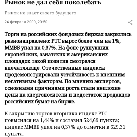
Рынок не дал себя поколебать
Рынок не знает своего будущего
24 февраля 2009, 20:50
Торги на российских фондовых биржах закрылись
разнонаправлено: РТС вырос более чем на 1%,
ММВБ упал на 0,37%. На фоне рухнувших
европейских, азиатских и американских
площадок такой позитив смотрелся
впечатляюще. Отечественные индексы
продемонстрировали устойчивость к внешним
негативным факторам. По мнению экспертов,
основными причинами роста стали неплохие
цены на энергоносители и недостаток продавцов
российских бумаг на бирже.
К закрытию торгов вторника индекс РТС
повысился на 1,44% и составил 524,69 пункта;
индекс ММВБ упал на 0,37% до отметки в 629,31
пункта.