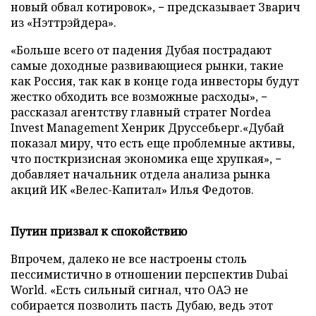
новый обвал котировок», − предсказывает Зварич
из «Нэттрэйдера».
«Больше всего от падения Дубая пострадают
самые доходные развивающиеся рынки, такие
как Россия, так как в конце года инвесторы будут
жестко обходить все возможные расходы», −
рассказал агентству главный стратег Nordea
Invest Management Хенрик Друссебьерг.«Дубай
показал миру, что есть еще проблемные активы,
что посткризисная экономика еще хрупкая», −
добавляет начальник отдела анализа рынка
акций ИК «Велес-Капитал» Илья Федотов.
Путин призвал к спокойствию
Впрочем, далеко не все настроены столь
пессимистично в отношении перспектив Dubai
World. «Есть сильный сигнал, что ОАЭ не
собирается позволить пасть Дубаю, ведь этот