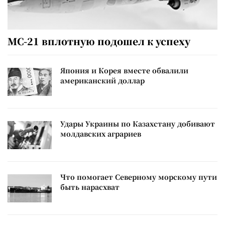
МС-21 вплотную подошел к успеху
Япония и Корея вместе обвалили
американский доллар
Удары Украины по Казахстану добивают
молдавских аграриев
Что помогает Северному морскому пути
быть нарасхват