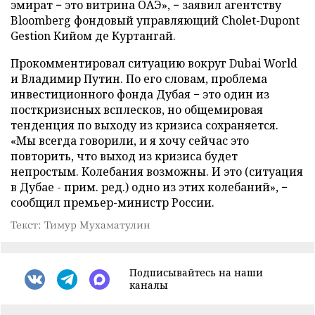
эмират − это витрина ОАЭ», − заявил агентству
Bloomberg фондовый управляющий Cholet-Dupont
Gestion Кийом де Куртангай.
Прокомментировал ситуацию вокруг Dubai World
и Владимир Путин. По его словам, проблема
инвестиционного фонда Дубая − это один из
посткризисных всплесков, но общемировая
тенденция по выходу из кризиса сохраняется.
«Мы всегда говорили, и я хочу сейчас это
повторить, что выход из кризиса будет
непростым. Колебания возможны. И это (ситуация
в Дубае - прим. ред.) одно из этих колебаний», −
сообщил премьер-министр России.
Текст: Тимур Мухаматулин
Подписывайтесь на наши
каналы