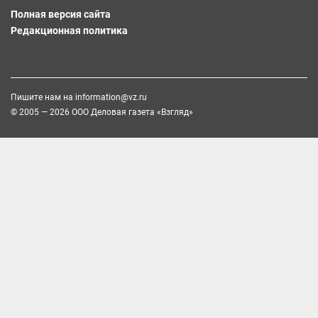
Полная версия сайта
Редакционная политика
Пишите нам на
information@vz.ru
© 2005 — 2026 ООО Деловая газета «Взгляд»