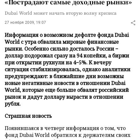
«Пострадают самые доходные рынки»
Dubai World может начать вторую волну кризиса
27 ноября 2009, 19:07
Информация о возможном дефолте фонда Dubai
World с утра обвалила мировые финансовые
рынки. Особенно сильно досталось России −
доллар подорожал сразу на 94 копейки, а биржи
при открытии рухнули на 4−5%. К вечеру
ситуация стабилизировалась, однако аналитики
предупреждают: в ближайшие дни возможны
новые негативные новости в отношении Dubai
World, которые еще больше обвалят российский
рынок и дадут доллару вырасти в отношении
рубля.
Страшная новость
Появившаяся в четверг информация о том, что
фонд Dubai World обратился к держателям своих