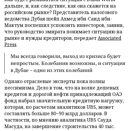
дальше, и, как следствие, как она скажется на
российском рынке? Представитель налогового
ведомства Дубая шейх Ахмед ибн-Саид ибн-
Мактум поспешил успокоить инвесторов, заявив,
что руководство эмирата понимает ситуацию на
рынке и нужды кредиторов, передает
Associated
Press
.
Мы всегда говорили, выход из кризиса будет
непростым. Колебания возможны, и ситуация
в Дубае – одно из этих колебаний
Однако отраслевые эксперты пока полны
пессимизма. Дело в том, что на волне дешевых
кредитов и дорогой нефти принадлежащий ОАЭ
фонд набрал значительную кредитную нагрузку,
которая, по расчетам аналитиков UBS, может
составлять больше 80−90 млрд долларов. В
частности, по мнению аналитика UBS Сауда
Масуда, на завершение строительства 40 тыс.