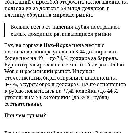
облигаций с просьбой отсрочить их погашение на
полгода из-за долгов в 59 млрд долларов, в
пятницу обрушила мировые рынки.
Больше всего от падения Дубая пострадают
самые доходные развивающиеся рынки
Так, на торгах в Нью-Йорке цена нефти с
поставкой в январе упала на 3,44 доллара, или
более чем на 4% − до 74,54 доллара за баррель.
Бурно отреагировал на возможный дефолт Dubai
World и российский рынок. Индексы
отечественных бирж открылись падением на
3−4%, а курсы
евро и доллара США по отношению
к рублю повысились на 77,45 копейки (до 44,32
рублей) и на 94,28 копейки (до 29,81 рубля)
соответственно.
При чем тут мы?