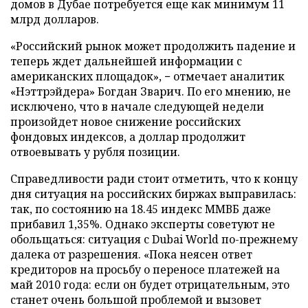
домов в Дубае потребуется еще как минимум 11
млрд долларов.
«Российский рынок может продолжить падение и
теперь ждет дальнейшей информации с
американских площадок», − отмечает аналитик
«Нэттрэйдера» Богдан Зварич. По его мнению, не
исключено, что в начале следующей недели
произойдет новое снижение российских
фондовых индексов, а
доллар продолжит
отвоевывать у рубля позиции.
Справедливости ради стоит отметить, что к концу
дня ситуация на российских биржах выправилась:
так, по состоянию на 18.45 индекс
ММВБ даже
прибавил 1,35%. Однако эксперты советуют не
обольщаться: ситуация с Dubai World по-прежнему
далека от разрешения. «Пока неясен ответ
кредиторов на просьбу о переносе платежей на
май 2010 года: если он будет отрицательным, это
станет очень большой проблемой и вызовет