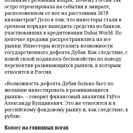
Возникает резонный вопрос: почему Россия так
остро отреагировала на события в эмирате,
расположенном от нее на расстоянии 3678
километров? Дело в том, что инвесторы стали в
срочном порядке выводить средства из банков,
участвовавших в кредитовании Dubai World. По
цепочке продажи распространились на все
рынки. Инвесторы испугались возможности
государственного дефолта Дубая. Как следствие, с
новой силой поднялось беспокойство по поводу
перспектив развивающихся рынков, к которым
относится и Россия.
«Возможность дефолта Дубая больно бьет по
желанию инвестировать в развивающиеся
рынки», – говорит финансовый аналитик FxPro
Александр Купцикевич. Это же относится и к
российскому фондовому рынку и, как следствие, к
рублю.
Колосс на глиняных ногах