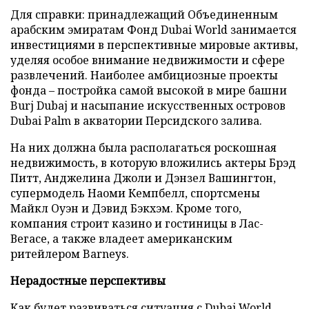
Для справки: принадлежащий Объединенным
арабским эмиратам Фонд Dubai World занимается
инвестициями в перспективные мировые активы,
уделяя особое внимание недвижимости и сфере
развлечений. Наиболее амбициозные проекты
фонда – постройка самой высокой в мире башни
Burj Dubaj и насыпание искусственных островов
Dubai Palm в акватории Персидского залива.
На них должна была располагаться роскошная
недвижимость, в которую вложились актеры Брэд
Питт, Анджелина Джоли и Дэнзел Вашингтон,
супермодель Наоми Кемпбелл, спортсмены
Майкл Оуэн и Дэвид Бэкхэм. Кроме того,
компания строит казино и гостиницы в Лас-
Вегасе, а также владеет американским
ритейлером Barneys.
Нерадостные перспективы
Как будет развиваться ситуация с Dubai World