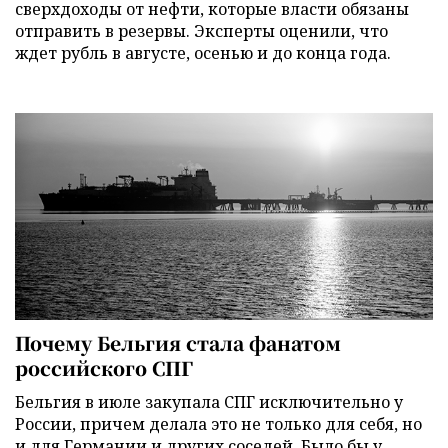
сверхдоходы от нефти, которые власти обязаны
отправить в резервы. Эксперты оценили, что
ждет рубль в августе, осенью и до конца года.
Почему Бельгия стала фанатом
российского СПГ
Бельгия в июле закупала СПГ исключительно у
России, причем делала это не только для себя, но
и для Германии и других соседей. Было бы у