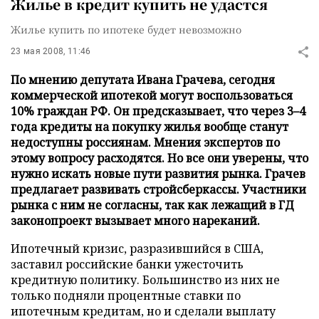
Жилье в кредит купить не удастся
Жилье купить по ипотеке будет невозможно
23 мая 2008, 11:46
По мнению депутата Ивана Грачева, сегодня
коммерческой ипотекой могут воспользоваться
10% граждан РФ. Он предсказывает, что через 3–4
года кредиты на покупку жилья вообще станут
недоступны россиянам. Мнения экспертов по
этому вопросу расходятся. Но все они уверены, что
нужно искать новые пути развития рынка. Грачев
предлагает развивать стройсберкассы. Участники
рынка с ним не согласны, так как лежащий в ГД
законопроект вызывает много нареканий.
Ипотечный кризис, разразившийся в США,
заставил российские банки ужесточить
кредитную политику. Большинство из них не
только подняли процентные ставки по
ипотечным кредитам, но и сделали выплату