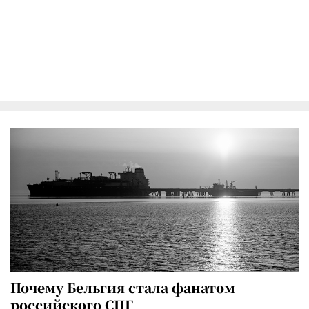
Почему Бельгия стала фанатом
российского СПГ