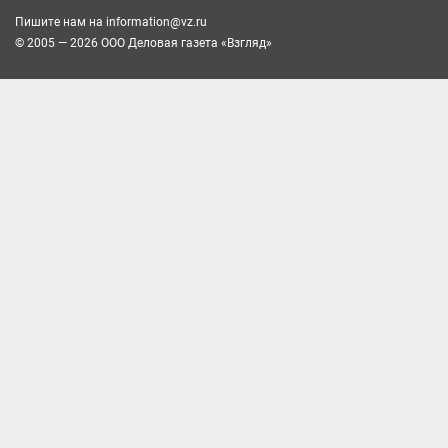
Пишите нам на
information@vz.ru
© 2005 — 2026 ООО Деловая газета «Взгляд»