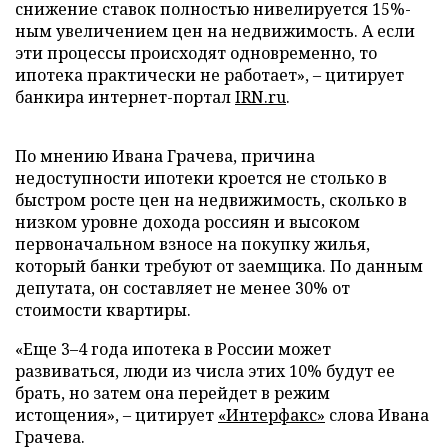
снижение ставок полностью нивелируется 15%-
ным увеличением цен на недвижимость. А если
эти процессы происходят одновременно, то
ипотека практически не работает», – цитирует
банкира интернет-портал
IRN.ru
.
По мнению Ивана Грачева, причина
недоступности ипотеки кроется не столько в
быстром росте цен на недвижимость, сколько в
низком уровне дохода россиян и высоком
первоначальном взносе на покупку жилья,
который банки требуют от заемщика. По данным
депутата, он составляет не менее 30% от
стоимости квартиры.
«Еще 3–4 года ипотека в России может
развиваться, люди из числа этих 10% будут ее
брать, но затем она перейдет в режим
истощения», – цитирует
«Интерфакс»
слова Ивана
Грачева.