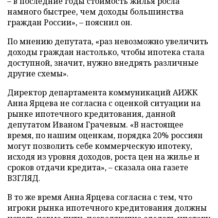
– в последние годы стоимость жилья росла
намного быстрее, чем доходы большинства
граждан России», – пояснил он.
По мнению депутата, «раз невозможно увеличить
доходы граждан настолько, чтобы ипотека стала
доступной, значит, нужно внедрять различные
другие схемы».
Директор департамента коммуникаций АИЖК
Анна Ярцева не согласна с оценкой ситуации на
рынке ипотечного кредитования, данной
депутатом Иваном Грачевым. «В настоящее
время, по нашим оценкам, порядка 20% россиян
могут позволить себе коммерческую ипотеку,
исходя из уровня доходов, роста цен на жилье и
сроков отдачи кредита», – сказала она газете
ВЗГЛЯД.
В то же время Анна Ярцева согласна с тем, что
игроки рынка ипотечного кредитования должны