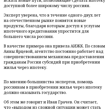
искать новые пути, позволяющие сделать ипотеку
доступной более широкому числу россиян.
Эксперт уверена, что в течение одного-двух лет
на отечественном рынке появятся новые
продукты, благодаря которым доступ к услугам
ипотечного кредитования упростится для
большего числа россиян.
В качестве примера она привела АИЖК. По словам
Анны Ярцевой, агентство постоянно работает над
совершенствованием механизма предоставления
гражданам России субсидий при приобретении
жилья через ипотеку.
По мнению большинства экспертов, помощь
россиянам в приобретении жилья через ипотеку
должно оказывать государство.
Об этом же говорит и Иван Грачев. Он считает,
что «выходом из сложной ситуации может стать