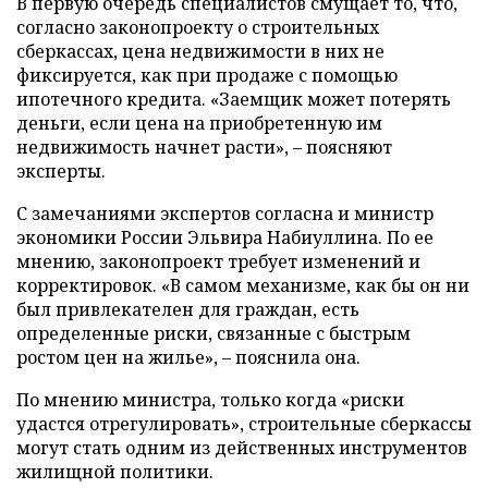
В первую очередь специалистов смущает то, что,
согласно законопроекту о строительных
сберкассах, цена недвижимости в них не
фиксируется, как при продаже с помощью
ипотечного кредита. «Заемщик может потерять
деньги, если цена на приобретенную им
недвижимость начнет расти», – поясняют
эксперты.
С замечаниями экспертов согласна и министр
экономики России Эльвира Набиуллина. По ее
мнению, законопроект требует изменений и
корректировок. «В самом механизме, как бы он ни
был привлекателен для граждан, есть
определенные риски, связанные с быстрым
ростом цен на жилье», – пояснила она.
По мнению министра, только когда «риски
удастся отрегулировать», строительные сберкассы
могут стать одним из действенных инструментов
жилищной политики.