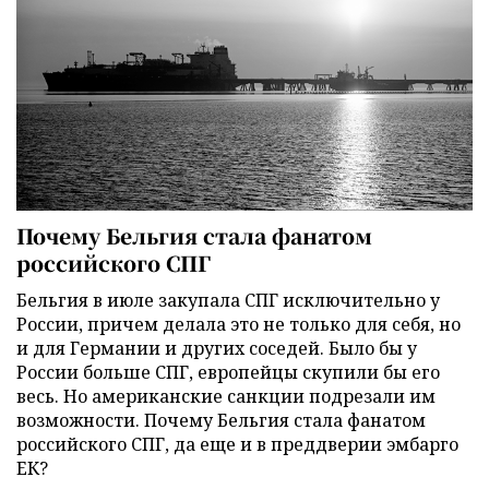
Почему Бельгия стала фанатом
российского СПГ
Бельгия в июле закупала СПГ исключительно у
России, причем делала это не только для себя, но
и для Германии и других соседей. Было бы у
России больше СПГ, европейцы скупили бы его
весь. Но американские санкции подрезали им
возможности. Почему Бельгия стала фанатом
российского СПГ, да еще и в преддверии эмбарго
ЕК?