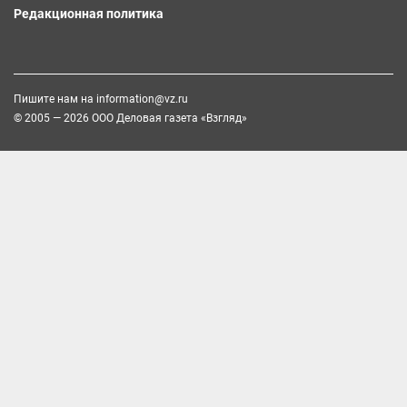
Редакционная политика
Пишите нам на
information@vz.ru
© 2005 — 2026 ООО Деловая газета «Взгляд»