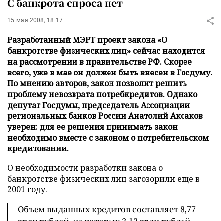
С банкрота спроса нет
15 мая 2008, 18:17
Разработанный МЭРТ проект закона «О
банкротстве физических лиц» сейчас находится
на рассмотрении в правительстве РФ. Скорее
всего, уже в мае он должен быть внесен в Госдуму.
По мнению авторов, закон позволит решить
проблему невозврата потребкредитов. Однако
депутат Госдумы, председатель Ассоциации
региональных банков России Анатолий Аксаков
уверен: для ее решения принимать закон
необходимо вместе с законом о потребительском
кредитовании.
О необходимости разработки закона о
банкротстве физических лиц заговорили еще в
2001 году.
Объем выданных кредитов составляет 8,77
трлн рублей, из которых 3,13 трлн рублей