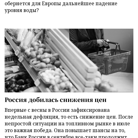
обернется для Европы дальнейшее падение
уровня воды?
Россия добилась снижения цен
Впервые с весны в России зафиксирована
недельная дефляция, то есть снижение цен. После
непростой ситуации на топливном рынке в июле
это важная победа. Она повышает шансы на то,
что Банк России в сентябре все-таки продолжит