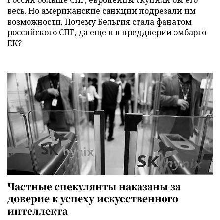
России больше СПГ, европейцы скупили бы его
весь. Но американские санкции подрезали им
возможности. Почему Бельгия стала фанатом
российского СПГ, да еще и в преддверии эмбарго
ЕК?
Частные спекулянты наказаны за
доверие к успеху искусственного
интеллекта