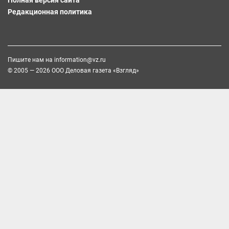
Полная версия сайта
Редакционная политика
Пишите нам на
information@vz.ru
© 2005 — 2026 ООО Деловая газета «Взгляд»