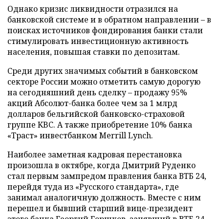
Однако кризис ликвидности отразился на
банковской системе и в обратном направлении – в
поисках источников фондирования банки стали
стимулировать инвестиционную активность
населения, повышая ставки по депозитам.
Среди других значимых событий в банковском
секторе России можно отметить самую дорогую
на сегодняшний день сделку – продажу 95%
акций Абсолют-банка более чем за 1 млрд
долларов бельгийской банковско-страховой
группе KBC. А также приобретение 10% банка
«Траст» инвестбанком Merrill Lynch.
Наиболее заметная кадровая перестановка
произошла в октябре, когда Дмитрий Руденко
стал первым зампредом правления банка ВТБ 24,
перейдя туда из «Русского стандарта», где
занимал аналогичную должность. Вместе с ним
перешел и бывший старший вице-президент