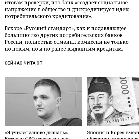
итогам проверки, что банк «создает социальное
напряжение в обществе и дискредитирует идею
потребительского кредитования».
Вскоре «Русский стандарт», как и подавляющее
большинство других потребительских банков
России, полностью отменил комиссии не только
по новым, но и по ранее выданным кредитам.
СЕЙЧАС ЧИТАЮТ
«Я учился заново дышать».
Япония и Корея вмес
Ветеран СВО рассказал, как
обвалили американск