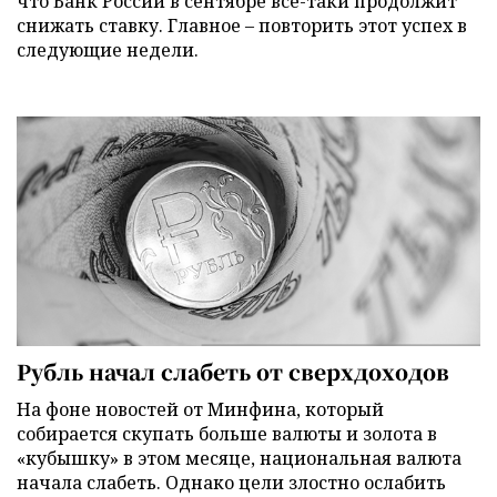
что Банк России в сентябре все-таки продолжит
снижать ставку. Главное – повторить этот успех в
следующие недели.
Рубль начал слабеть от сверхдоходов
На фоне новостей от Минфина, который
собирается скупать больше валюты и золота в
«кубышку» в этом месяце, национальная валюта
начала слабеть. Однако цели злостно ослабить