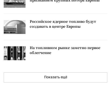
признанием крупных потерь Европы
Российское ядерное топливо будут
создавать в центре Европы
На топливном рынке заметно первое
облегчение
Показать ещё