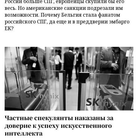
России больше СПГ, европейцы скупили бы его
весь. Но американские санкции подрезали им
возможности. Почему Бельгия стала фанатом
российского СПГ, да еще и в преддверии эмбарго
ЕК?
Частные спекулянты наказаны за
доверие к успеху искусственного
интеллекта