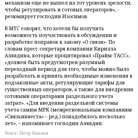
механизм еще не вышел на тот уровень зрелости,
чтобы регулировать и сотовых операторов», -
резюмирует господин Изосимов.
В МТС говорят, что хотели бы получить
возможность поучаствовать в обсуждении и
разработке поправок к закону «О связи». По
словам пресс-секретаря компании Кирилла
Алявдина, которые процитировал «Прайм-ТАСС»,
«должен быть предусмотрен разумный
переходный период для того, чтобы можно было
разработать и принять необходимые изменения в
подзаконные акты, регулирующие тарифы для
существенных операторов, а также для внедрения
сотовыми операторами раздельного учета
затрат». «Для введения раздельной системы
учета самим МРК (межрегиональным компаниям
«Связьинвеста» – ред.) понадобилось несколько
лет», – напоминает господин Алявдин.
Текст: Петр Канаев