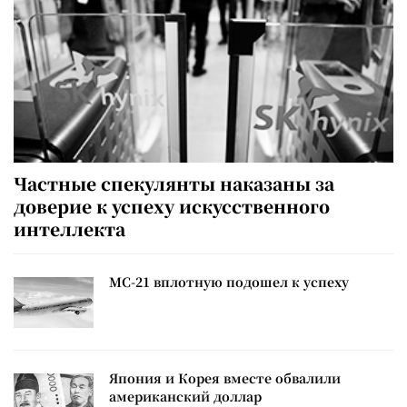
Частные спекулянты наказаны за
доверие к успеху искусственного
интеллекта
МС-21 вплотную подошел к успеху
Япония и Корея вместе обвалили
американский доллар