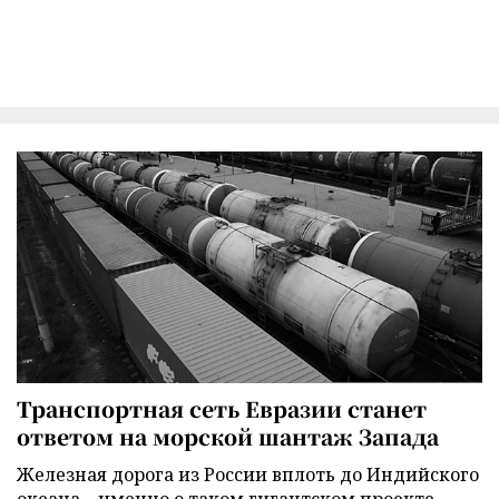
Транспортная сеть Евразии станет
ответом на морской шантаж Запада
Железная дорога из России вплоть до Индийского
океана – именно о таком гигантском проекте