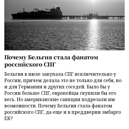
Почему Бельгия стала фанатом
российского СПГ
Бельгия в июле закупала СПГ исключительно у
России, причем делала это не только для себя, но
и для Германии и других соседей. Было бы у
России больше СПГ, европейцы скупили бы его
весь. Но американские санкции подрезали им
возможности. Почему Бельгия стала фанатом
российского СПГ, да еще и в преддверии эмбарго
ЕК?