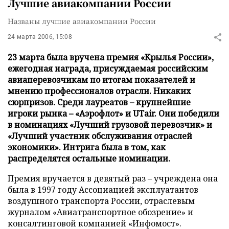
Лучшие авиакомпании России
Названы лучшие авиакомпании России
24 марта 2006, 15:08
23 марта была вручена премия «Крылья России»,
ежегодная награда, присуждаемая российским
авиаперевозчикам по итогам показателей и
мнению профессионалов отрасли. Никаких
сюрпризов. Среди лауреатов – крупнейшие
игроки рынка – «Аэрофлот» и UTair. Они победили
в номинациях «Лучший грузовой перевозчик» и
«Лучший участник обслуживания отраслей
экономики». Интрига была в том, как
распределятся остальные номинации.
Премия вручается в девятый раз – учреждена она
была в 1997 году Ассоциацией эксплуатантов
воздушного транспорта России, отраслевым
журналом «Авиатранспортное обозрение» и
консалтинговой компанией «Инфомост».