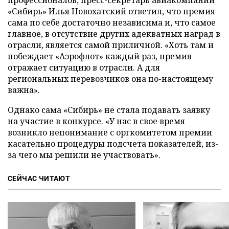
профессионалов, пресс-секретарь авиакомпании
«Сибирь» Илья Новохатский ответил, что премия
сама по себе достаточно независима и, что самое
главное, в отсутствие других адекватных наград в
отрасли, является самой приличной. «Хоть там и
побеждает «Аэрофлот» каждый раз, премия
отражает ситуацию в отрасли. А для
региональных перевозчиков она по-настоящему
важна».
Однако сама «Сибирь» не стала подавать заявку
на участие в конкурсе. «У нас в свое время
возникло непонимание с оргкомитетом премии
касательно процедуры подсчета показателей, из-
за чего мы решили не участвовать».
СЕЙЧАС ЧИТАЮТ