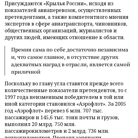
Присуждаются «Крылья России», исходя из
показателей авиаперевозок, осуществленных
претендентами, а также компетентного мнения
экспертов в сфере авиатранспорта, чиновников,
общественных организаций, журналистов и
других людей, имеющих отношение к области.
Премия сама по себе достаточно независима
и, что самое главное, в отсутствие других
адекватных наград в отрасли, является самой
приличной
Поскольку во главу угла ставятся прежде всего
количественные показатели претендентов, то с
1997 года неизменным победителем в той или
иной категории становился «Аэрофлот». За 2005
год «Аэрофлот» перевез 6 млн. 707 тыс.
пассажиров и 145,6 тыс. тонн почты и грузов,
выполнил 20 млрд. 750 млн.
пассажирокилометров и 2 млрд. 736 млн.
тоннокилометров. Процент занятости