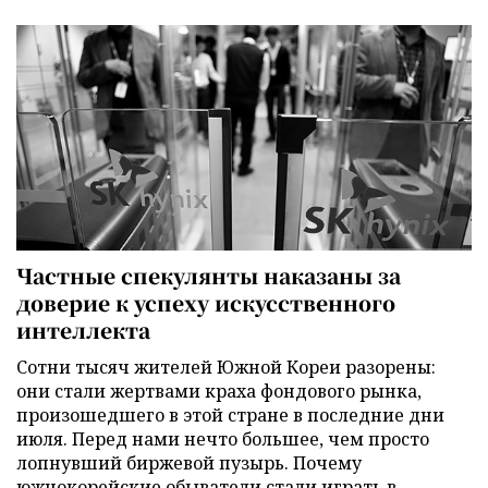
Частные спекулянты наказаны за
доверие к успеху искусственного
интеллекта
Сотни тысяч жителей Южной Кореи разорены:
они стали жертвами краха фондового рынка,
произошедшего в этой стране в последние дни
июля. Перед нами нечто большее, чем просто
лопнувший биржевой пузырь. Почему
южнокорейские обыватели стали играть в