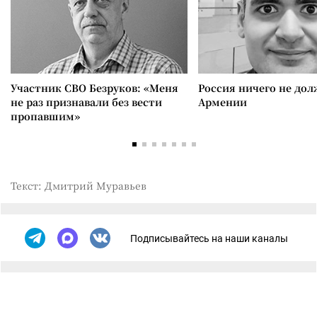
Участник СВО Безруков: «Меня
Россия ничего не дол
не раз признавали без вести
Армении
пропавшим»
Текст: Дмитрий Муравьев
Подписывайтесь на наши каналы