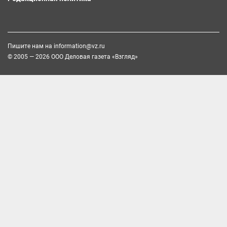
Пишите нам на
information@vz.ru
© 2005 — 2026 ООО Деловая газета «Взгляд»