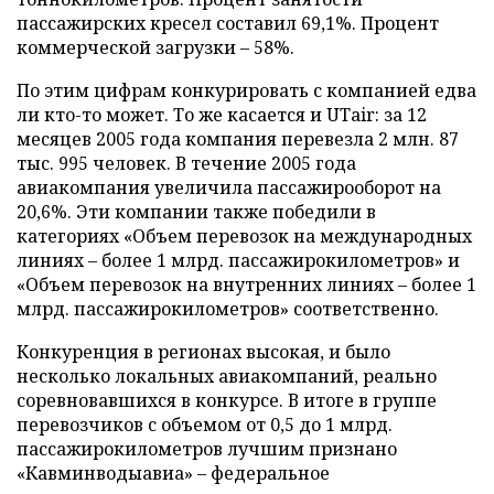
пассажирских кресел составил 69,1%. Процент
коммерческой загрузки – 58%.
По этим цифрам конкурировать с компанией едва
ли кто-то может. То же касается и UТаir: за 12
месяцев 2005 года компания перевезла 2 млн. 87
тыс. 995 человек. В течение 2005 года
авиакомпания увеличила пассажирооборот на
20,6%. Эти компании также победили в
категориях «Объем перевозок на международных
линиях – более 1 млрд. пассажирокилометров» и
«Объем перевозок на внутренних линиях – более 1
млрд. пассажирокилометров» соответственно.
Конкуренция в регионах высокая, и было
несколько локальных авиакомпаний, реально
соревновавшихся в конкурсе. В итоге в группе
перевозчиков с объемом от 0,5 до 1 млрд.
пассажирокилометров лучшим признано
«Кавминводыавиа» – федеральное