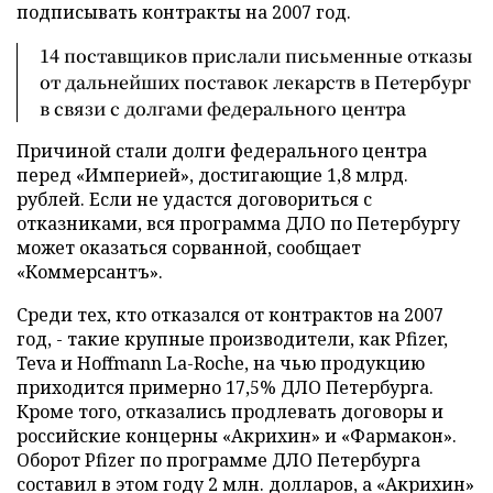
подписывать контракты на 2007 год.
14 поставщиков прислали письменные отказы
от дальнейших поставок лекарств в Петербург
в связи с долгами федерального центра
Причиной стали долги федерального центра
перед «Империей», достигающие 1,8 млрд.
рублей. Если не удастся договориться с
отказниками, вся программа ДЛО по Петербургу
может оказаться сорванной, сообщает
«Коммерсантъ».
Среди тех, кто отказался от контрактов на 2007
год, - такие крупные производители, как Pfizer,
Teva и Hoffmann La-Roche, на чью продукцию
приходится примерно 17,5% ДЛО Петербурга.
Кроме того, отказались продлевать договоры и
российские концерны «Акрихин» и «Фармакон».
Оборот Pfizer по программе ДЛО Петербурга
составил в этом году 2 млн. долларов, а «Акрихин»