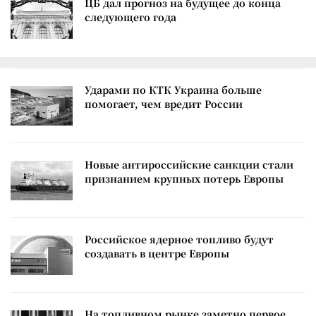
ЦБ дал прогноз на будущее до конца
следующего года
Ударами по КТК Украина больше
помогает, чем вредит России
Новые антироссийские санкции стали
признанием крупных потерь Европы
Российское ядерное топливо будут
создавать в центре Европы
На топливном рынке заметно первое