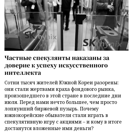
Частные спекулянты наказаны за
доверие к успеху искусственного
интеллекта
Сотни тысяч жителей Южной Кореи разорены:
они стали жертвами краха фондового рынка,
произошедшего в этой стране в последние дни
июля. Перед нами нечто большее, чем просто
лопнувший биржевой пузырь. Почему
южнокорейские обыватели стали играть в
спекулятивную игру с акциями – и кому в итоге
достанутся вложенные ими деньги?