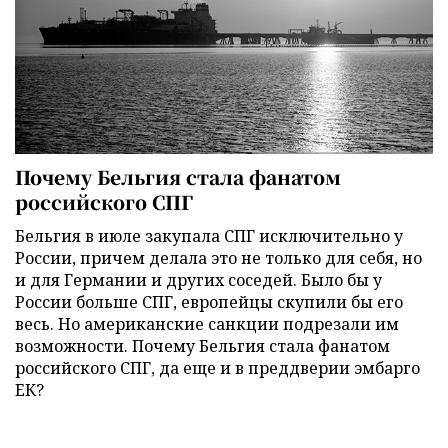
Почему Бельгия стала фанатом
российского СПГ
Бельгия в июле закупала СПГ исключительно у
России, причем делала это не только для себя, но
и для Германии и других соседей. Было бы у
России больше СПГ, европейцы скупили бы его
весь. Но американские санкции подрезали им
возможности. Почему Бельгия стала фанатом
российского СПГ, да еще и в преддверии эмбарго
ЕК?