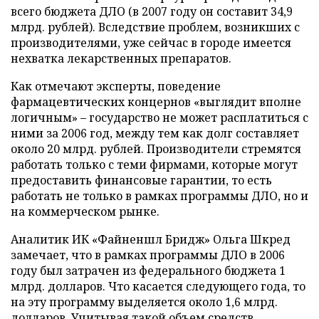
всего бюджета ДЛО (в 2007 году он составит 34,9
млрд. рублей). Вследствие проблем, возникших с
производителями, уже сейчас в городе имеется
нехватка лекарственных препаратов.
Как отмечают эксперты, поведение
фармацевтических концернов «выглядит вполне
логичным» – государство не может расплатиться с
ними за 2006 год, между тем как долг составляет
около 20 млрд. рублей. Производители стремятся
работать только с теми фирмами, которые могут
предоставить финансовые гарантии, то есть
работать не только в рамках программы ДЛО, но и
на коммерческом рынке.
Аналитик ИК «Файненшл Бридж» Ольга Шкред
замечает, что в рамках программы ДЛО в 2006
году был затрачен из федерального бюджета 1
млрд. долларов. Что касается следующего года, то
на эту программу выделяется около 1,6 млрд.
долларов. Учитывая такой объем средств,