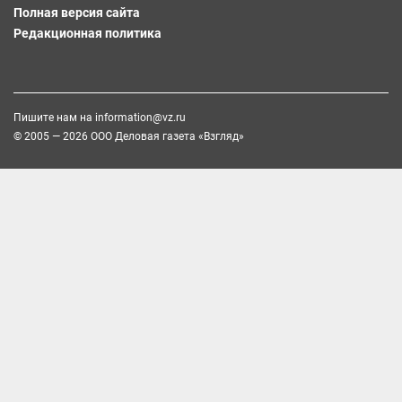
Полная версия сайта
Редакционная политика
Пишите нам на
information@vz.ru
© 2005 — 2026 ООО Деловая газета «Взгляд»