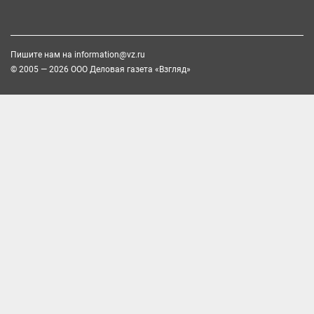
Пишите нам на
information@vz.ru
© 2005 — 2026 ООО Деловая газета «Взгляд»