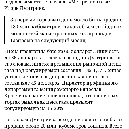
подвел заместитель главы «Межрегионгаза»
Игорь Дмитриев.
За первый торговый день могло быть продано
180 млн. кубометров - таков объем свободных
мощностей магистральных газопроводов
Газпрома на следующий месяц
«Цена превысила барьер 60 долларов. Пики есть
до 66 долларов», - сказал господин Дмитриев. По
его словам, индекс превышения рыночной цены
газа над регулируемой составил 1,45-1,47. Сейчас
установленная среднероссийская цена газа
составляет 45 долларов. Директор профильного
департамента Минпромэнерго Вячеслав
Кравченко ранее прогнозировал, что на первых
торгах рыночная цена газа превысит
регулируемую на 15-20%.
По словам Дмитриева, в ходе первой сессии было
продано около 20 млн. кубометров топлива. Всего