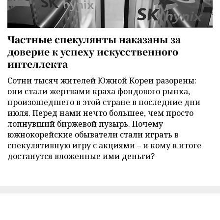
Частные спекулянты наказаны за
доверие к успеху искусственного
интеллекта
Сотни тысяч жителей Южной Кореи разорены:
они стали жертвами краха фондового рынка,
произошедшего в этой стране в последние дни
июля. Перед нами нечто большее, чем просто
лопнувший биржевой пузырь. Почему
южнокорейские обыватели стали играть в
спекулятивную игру с акциями – и кому в итоге
достанутся вложенные ими деньги?