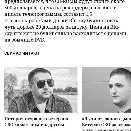
предполагается, что CD-ROMы будут стоить около
500 долларов, а цена на рекордеры, способные
писать телепрограммы, составит 1,5
тыс.долларов. Сами диски Blu-ray будут стоить
чуть дороже 20 долларов за штуку. Цена на Blu-
ray-плееры не будет сильно расходиться с ценами
на обычные DVD.
СЕЙЧАС ЧИТАЮТ
История незрячего ветерана
«Я учился заново дыш
СВО может помочь другим
Ветеран СВО рассказа
жить с инвалидность