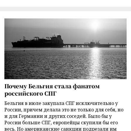
Почему Бельгия стала фанатом
российского СПГ
Бельгия в июле закупала СПГ исключительно у
России, причем делала это не только для себя, но
и для Германии и других соседей. Было бы у
России больше СПГ, европейцы скупили бы его
весь. Но американские санкции подрезали им