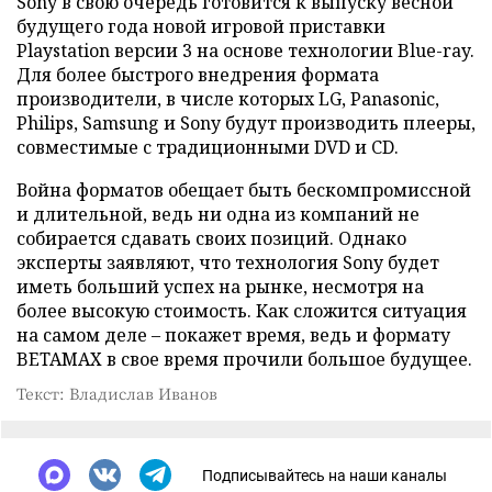
Sony в свою очередь готовится к выпуску весной
будущего года новой игровой приставки
Playstation версии 3 на основе технологии Blue-ray.
Для более быстрого внедрения формата
производители, в числе которых LG, Panasonic,
Philips, Samsung и Sony будут производить плееры,
совместимые с традиционными DVD и CD.
Война форматов обещает быть бескомпромиссной
и длительной, ведь ни одна из компаний не
собирается сдавать своих позиций. Однако
эксперты заявляют, что технология Sony будет
иметь больший успех на рынке, несмотря на
более высокую стоимость. Как сложится ситуация
на самом деле – покажет время, ведь и формату
BETAMAX в свое время прочили большое будущее.
Текст: Владислав Иванов
Подписывайтесь на наши каналы