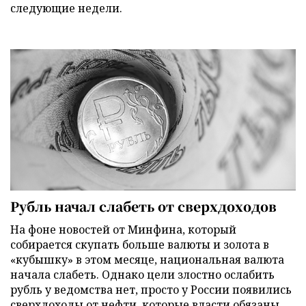
следующие недели.
Рубль начал слабеть от сверхдоходов
На фоне новостей от Минфина, который
собирается скупать больше валюты и золота в
«кубышку» в этом месяце, национальная валюта
начала слабеть. Однако цели злостно ослабить
рубль у ведомства нет, просто у России появились
сверхдоходы от нефти, которые власти обязаны