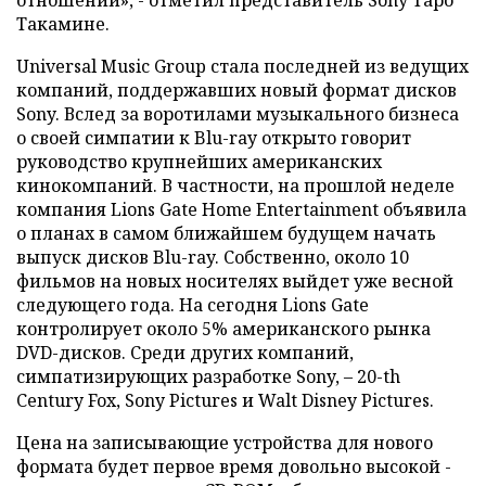
отношении», - отметил представитель Sony Таро
Такамине.
Universal Music Group стала последней из ведущих
компаний, поддержавших новый формат дисков
Sony. Вслед за воротилами музыкального бизнеса
о своей симпатии к Blu-ray открыто говорит
руководство крупнейших американских
кинокомпаний. В частности, на прошлой неделе
компания Lions Gate Home Entertainment объявила
о планах в самом ближайшем будущем начать
выпуск дисков Blu-ray. Собственно, около 10
фильмов на новых носителях выйдет уже весной
следующего года. На сегодня Lions Gate
контролирует около 5% американского рынка
DVD-дисков. Среди других компаний,
симпатизирующих разработке Sony, – 20-th
Century Fox, Sony Pictures и Walt Disney Pictures.
Цена на записывающие устройства для нового
формата будет первое время довольно высокой -