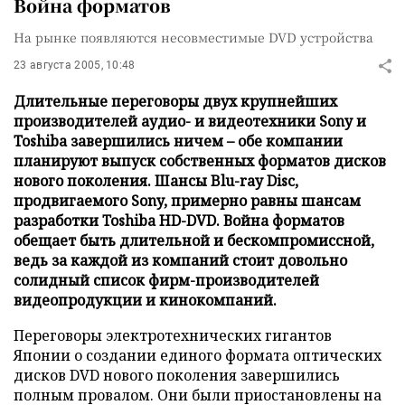
Война форматов
На рынке появляются несовместимые DVD устройства
23 августа 2005, 10:48
Длительные переговоры двух крупнейших
производителей аудио- и видеотехники Sony и
Toshiba завершились ничем – обе компании
планируют выпуск собственных форматов дисков
нового поколения. Шансы Blu-ray Disc,
продвигаемого Sony, примерно равны шансам
разработки Toshiba HD-DVD. Война форматов
обещает быть длительной и бескомпромиссной,
ведь за каждой из компаний стоит довольно
солидный список фирм-производителей
видеопродукции и кинокомпаний.
Переговоры электротехнических гигантов
Японии о создании единого формата оптических
дисков DVD нового поколения завершились
полным провалом. Они были приостановлены на