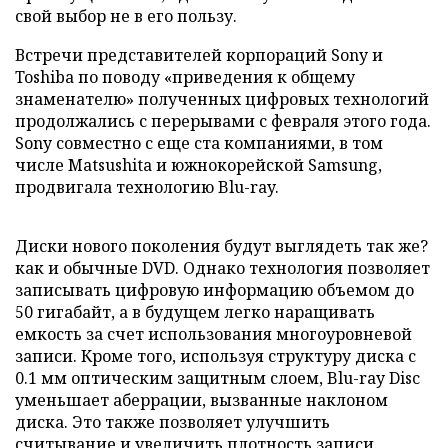
свой выбор не в его пользу.
Встречи представителей корпораций Sony и
Toshiba по поводу «приведения к общему
знаменателю» полученных цифровых технологий
продолжались с перерывами с февраля этого года.
Sony совместно с еще ста компаниями, в том
числе Matsushita и южнокорейской Samsung,
продвигала технологию Blu-ray.
Диски нового поколения будут выглядеть так же?
как и обычные DVD. Однако технология позволяет
записывать цифровую информацию объемом до
50 гигабайт, а в будущем легко наращивать
емкость за счет использования многоуровневой
записи. Кроме того, используя структуру диска с
0.1 мм оптическим защитным слоем, Blu-ray Disc
уменьшает аберрации, вызванные наклоном
диска. Это также позволяет улучшить
считывание и увеличить плотность записи.