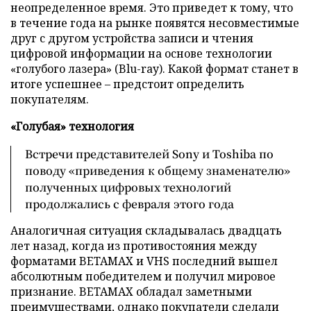
неопределенное время. Это приведет к тому, что
в течение года на рынке появятся несовместимые
друг с другом устройства записи и чтения
цифровой информации на основе технологии
«голубого лазера» (Blu-ray). Какой формат станет в
итоге успешнее – предстоит определить
покупателям.
«Голубая» технология
Встречи представителей Sony и Toshiba по
поводу «приведения к общему знаменателю»
полученных цифровых технологий
продолжались с февраля этого года
Аналогичная ситуация складывалась двадцать
лет назад, когда из противостояния между
форматами BETAMAX и VHS последний вышел
абсолютным победителем и получил мировое
признание. BETAMAX обладал заметными
преимуществами, однако покупатели сделали