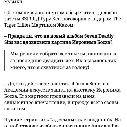
музыки.
Об этом перед концертом обозреватель деловой
газеты ВЗГЛЯД Гуру Кен поговорил с лидером The
Tiger Lillies Мартином Жаком.
– Правда ли, что на новый альбом Seven Deadly
Sins вас вдохновила картина Иеронима Босха?
Мы решили собрать все тексты, написанные
за последние двадцать лет. Их оказалось так
много, что я схватился за голову!
– Да, это действительно так. Я был в Вене, и в
Академии искусств зашел на выставку Иеронима
Босха. Его картины произвели на меня
сильнейшее впечатление, и прежде всего своим
сюжетом.
Я увидел триптих «Сад земных наслаждений». На
одной створке изображено изгнание Адама и Евы