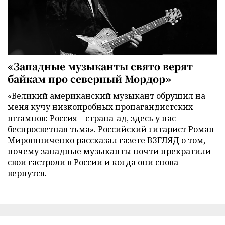
«Западные музыканты свято верят
байкам про северный Мордор»
«Великий американский музыкант обрушил на
меня кучу низкопробных пропагандистских
штампов: Россия – страна-ад, здесь у нас
беспросветная тьма». Российский гитарист Роман
Мирошниченко рассказал газете ВЗГЛЯД о том,
почему западные музыканты почти прекратили
свои гастроли в России и когда они снова
вернутся.