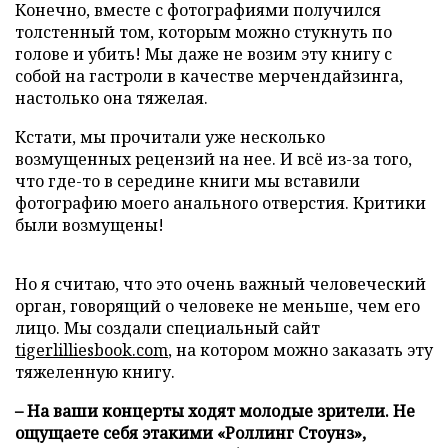
Конечно, вместе с фотографиями получился
толстенный том, которым можно стукнуть по
голове и убить! Мы даже не возим эту книгу с
собой на гастроли в качестве мерчендайзинга,
настолько она тяжелая.
Кстати, мы прочитали уже несколько
возмущенных рецензий на нее. И всё из-за того,
что где-то в середине книги мы вставили
фотографию моего анального отверстия. Критики
были возмущены!
Но я считаю, что это очень важный человеческий
орган, говорящий о человеке не меньше, чем его
лицо. Мы создали специальный сайт
tigerlilliesbook.com
, на котором можно заказать эту
тяжеленную книгу.
– На ваши концерты ходят молодые зрители. Не
ощущаете себя этакими «Роллинг Стоунз»,