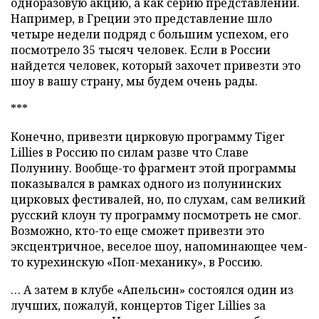
одноразовую акцию, а как серию представлений.
Например, в Греции это представление шло
четыре недели подряд с большим успехом, его
посмотрело 35 тысяч человек. Если в России
найдется человек, который захочет привезти это
шоу в вашу страну, мы будем очень рады.
***
Конечно, привезти цирковую программу Tiger
Lillies в Россию по силам разве что Славе
Полунину. Вообще-то фрагмент этой программы
показывался в рамках одного из полунинских
цирковых фестивалей, но, по слухам, сам великий
русский клоун ту программу посмотреть не смог.
Возможно, кто-то еще сможет привезти это
эксцентричное, веселое шоу, напоминающее чем-
то курехинскую «Поп-механику», в Россию.
… А затем в клубе «Апельсин» состоялся один из
лучших, пожалуй, концертов Tiger Lillies за