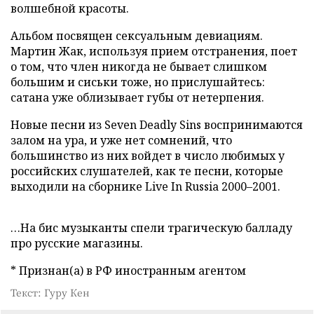
волшебной красоты.
Альбом посвящен сексуальным девиациям.
Мартин Жак, используя прием отстранения, поет
о том, что член никогда не бывает слишком
большим и сиськи тоже, но прислушайтесь:
сатана уже облизывает губы от нетерпения.
Новые песни из Seven Deadly Sins воспринимаются
залом на ура, и уже нет сомнений, что
большинство из них войдет в число любимых у
российских слушателей, как те песни, которые
выходили на сборнике Live In Russia 2000–2001.
…На бис музыканты спели трагическую балладу
про русские магазины.
* Признан(а) в РФ иностранным агентом
Текст: Гуру Кен