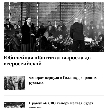
Юбилейная «Кантата» выросла до
всероссийской
«Анора» вернула в Голливуд хороших
русских
Правду об СВО теперь нельзя будет
скрыть