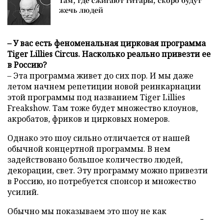
Там, где сжигают гитары, скоро будут
жечь людей
– У вас есть феноменальная цирковая программа
Tiger Lillies Circus. Насколько реально привезти ее
в Россию?
– Эта программа живет до сих пор. И мы даже
летом начнем репетиции новой реинкарнации
этой программы под названием Tiger Lillies
Freakshow. Там тоже будет множество клоунов,
акробатов, фриков и цирковых номеров.
Однако это шоу сильно отличается от нашей
обычной концертной программы. В нем
задействовано большое количество людей,
декорации, свет. Эту программу можно привезти
в Россию, но потребуется спонсор и множество
усилий.
Обычно мы показываем это шоу не как