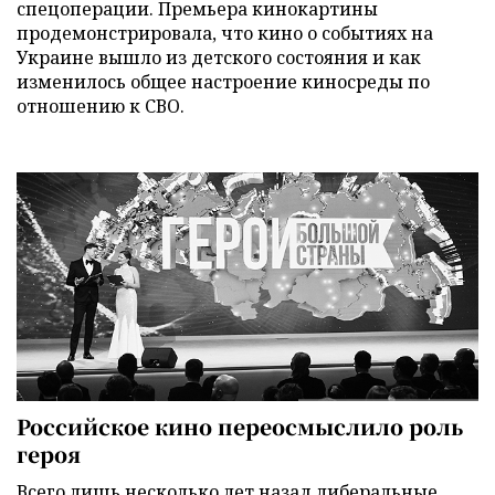
спецоперации. Премьера кинокартины
продемонстрировала, что кино о событиях на
Украине вышло из детского состояния и как
изменилось общее настроение киносреды по
отношению к СВО.
Российское кино переосмыслило роль
героя
Всего лишь несколько лет назад либеральные