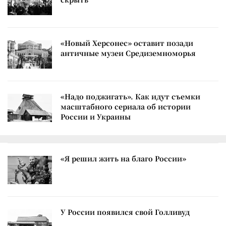
«Новый Херсонес» оставит позади
античные музеи Средиземноморья
«Надо поджигать». Как идут съемки
масштабного сериала об истории
России и Украины
«Я решил жить на благо России»
У России появился свой Голливуд