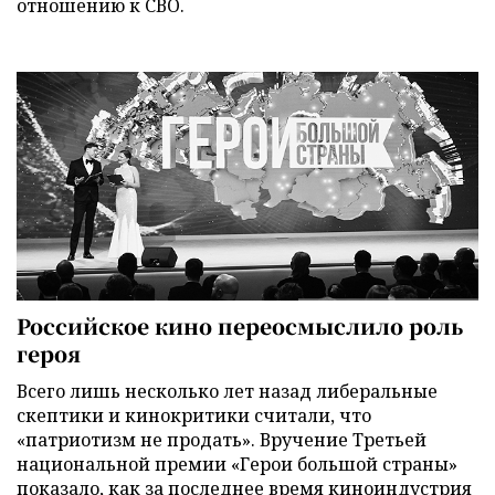
отношению к СВО.
Российское кино переосмыслило роль
героя
Всего лишь несколько лет назад либеральные
скептики и кинокритики считали, что
«патриотизм не продать». Вручение Третьей
национальной премии «Герои большой страны»
показало, как за последнее время киноиндустрия