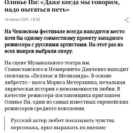
Оливье Пи: «Даже когда мы говорим,
надо пытаться петь»
16 июня 2007, 18:32
На Чеховском фестивале всегда находится место
хотя бы одному совместному проекту западного
режиссера с русскими артистами. На этот раз из
всех жанров выбрали оперу.
На сцене Музыкального театра им.
Станиславского и Немировича-Данченко выходит
спектакль «Пеллеас и Мелизанда». В основе
либретто – пьеса Мориса Метерлинка, печальная
лирическая история о невозможности любви. В
качестве режиссера-постановщика приглашен
Оливье Пи, один из самых известных европейских
режиссеров среднего поколения.
Русский актер любит показывать чувства
персонажа, ярко выражать их внешне