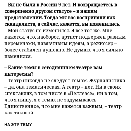
– Вы не были в России 9 лет. И возвращаетесь в
совершенно другом статусе – в нашем
представлении. Тогда мы вас восприняли как
скандалиста, а сейчас, кажется, вы изменились.
– Мой статус не изменился. Я все тот же. Мне
кажется, что, наоборот, артист подвержен разным
переменами, навязчивым идеям, а режиссер –
более стабилен душевно. Не думаю, что я сильно
изменился.
– Какие темы в сегодняшнем театре вам
интересны?
– Театр никогда не следует темам. Журналистика
– да, она тематическая. А театр – нет. Ни в своих
спектаклях, в том числе в «Пеллеасе», ни в том,
что я пишу, я о темах не задумываюсь.
Единственное, что мне кажется важным, – театр
как таковой.
НА ЭТУ ТЕМУ