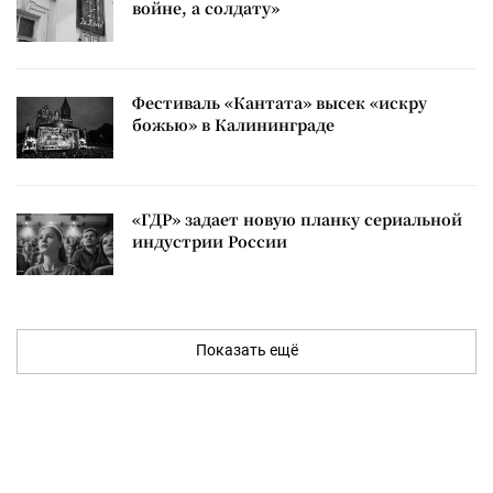
войне, а солдату»
Фестиваль «Кантата» высек «искру
божью» в Калининграде
«ГДР» задает новую планку сериальной
индустрии России
Показать ещё