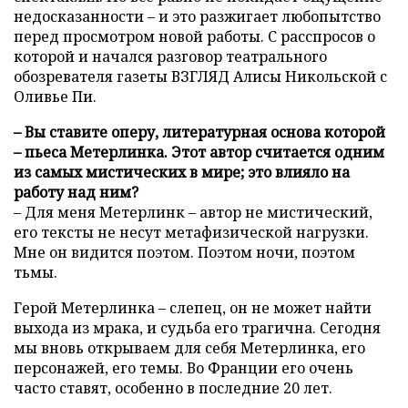
недосказанности – и это разжигает любопытство
перед просмотром новой работы. С расспросов о
которой и начался разговор театрального
обозревателя газеты ВЗГЛЯД Алисы Никольской с
Оливье Пи.
– Вы ставите оперу, литературная основа которой
– пьеса Метерлинка. Этот автор считается одним
из самых мистических в мире; это влияло на
работу над ним?
– Для меня Метерлинк – автор не мистический,
его тексты не несут метафизической нагрузки.
Мне он видится поэтом. Поэтом ночи, поэтом
тьмы.
Герой Метерлинка – слепец, он не может найти
выхода из мрака, и судьба его трагична. Сегодня
мы вновь открываем для себя Метерлинка, его
персонажей, его темы. Во Франции его очень
часто ставят, особенно в последние 20 лет.