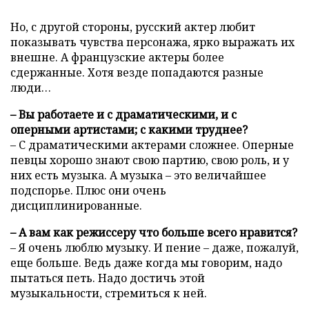
Но, с другой стороны, русский актер любит
показывать чувства персонажа, ярко выражать их
внешне. А французские актеры более
сдержанные. Хотя везде попадаются разные
люди…
– Вы работаете и с драматическими, и с
оперными артистами; с какими труднее?
– С драматическими актерами сложнее. Оперные
певцы хорошо знают свою партию, свою роль, и у
них есть музыка. А музыка – это величайшее
подспорье. Плюс они очень
дисциплинированные.
– А вам как режиссеру что больше всего нравится?
– Я очень люблю музыку. И пение – даже, пожалуй,
еще больше. Ведь даже когда мы говорим, надо
пытаться петь. Надо достичь этой
музыкальности, стремиться к ней.