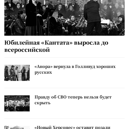
Юбилейная «Кантата» выросла до
всероссийской
«Анора» вернула в Голливуд хороших
русских
Правду об СВО теперь нельзя будет
скрыть
«Новый Херсонес» оставит позади