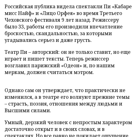
Российская публика видела спектакли Пи «Кабаре
мисс Найф» и «Лицо Орфея» во время Третьего
Чеховского фестиваля 9 лет назад. Режиссеру
было 33, работы его производили впечатление
броскостью, скандальностью, за которыми
угадывались серьез и даже грусть.
Театр Пи – авторский: он не только ставит, но еще
играет и пишет тексты. Теперь режиссер
возглавил парижский «Одеон» и, по нашим
меркам, должен считаться мэтром.
Однако сам он утверждает, что практически не
изменился, а в театре его волнуют прежние темы
– страсть, поэзия, отношения между людьми и
Высшими силами.
Умный, дерзкий человек с непростым характером
достаточно открыт и в своих словах, и в
спектаклях. Но все равно не покидает ощущение