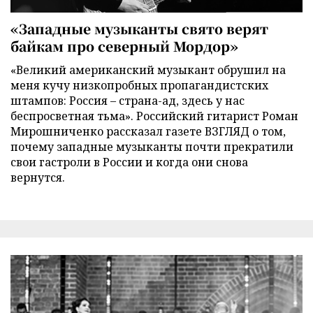
«Западные музыканты свято верят
байкам про северный Мордор»
«Великий американский музыкант обрушил на
меня кучу низкопробных пропагандистских
штампов: Россия – страна-ад, здесь у нас
беспросветная тьма». Российский гитарист Роман
Мирошниченко рассказал газете ВЗГЛЯД о том,
почему западные музыканты почти прекратили
свои гастроли в России и когда они снова
вернутся.