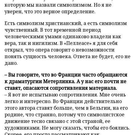
которую мы назвали символизмом. Но я не
уверен, что это верное определение.
Есть символизм христианский, а есть символизм
чувственный. В тот временной период
человеческими умами одинаково владели как
вера, так и нигилизм. В «Пеллеасе» я для себя
открыл, что опера говорит о невозможности
понять сущность человека. Ответа не будет, его не
дано.
– Вы говорите, что во Франции часто обращаются
к драматургии Метерлинка. А у нас его почти не
ставят, опасаются сопротивления материала.
– Я вот не испытываю сопротивления. Мне очень
легко и интересно. Во Франции действительно
этого автора ставят больше, чем в Бельгии, на его
родине, что странно, потому что символистское
движение тесно связано с этой страной, ее
художниками. Не могу сказать, чтобы его боялись.
Скорее, его просто рассматривают как