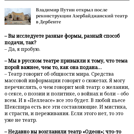
Владимир Путин открыл после
реконструкции Азербайджанский театр
в Дербенте
– Вы исследуете разные формы, разный способ
подачи, так?
– Да, я пробую.
– Мы в русском театре привыкли к тому, что тема
порой важнее, чем то, как она подана…
– Театр говорит об общности мира. Средства
массовой информации говорят о сюжетах. Я могу
перечислить, о чем говорит мой театр: о желании,
о сексе, о поэзии и политике, о войнах и боли – обо
всем. И в «Пеллеасе» все это будет. В любой пьесе
Шекспира есть все эти составляющие. И мистика,
и страсти, и переживания. Если этого нет, то это
уже не театр.
– Недавно вы возглавили театр «Одеон»; что-то