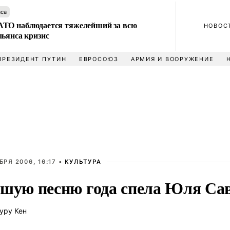
аса
ТО наблюдается тяжелейший за всю
НОВОС
льянса кризис
ПРЕЗИДЕНТ ПУТИН
ЕВРОСОЮЗ
АРМИЯ И ВООРУЖЕНИЕ
БРЯ 2006, 16:17 •
КУЛЬТУРА
шую песню года спела Юля Са
уру Кен