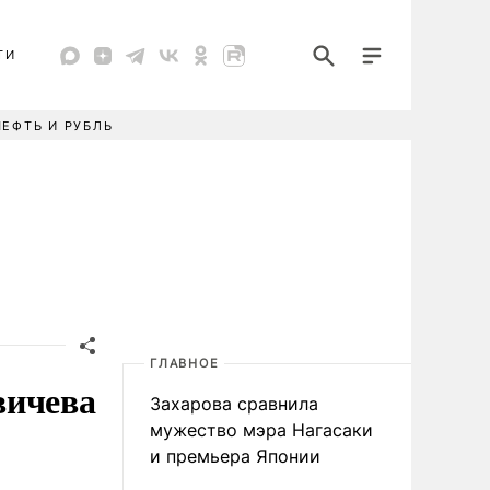
ТИ
НЕФТЬ И РУБЛЬ
ГЛАВНОЕ
вичева
Захарова сравнила
мужество мэра Нагасаки
и премьера Японии