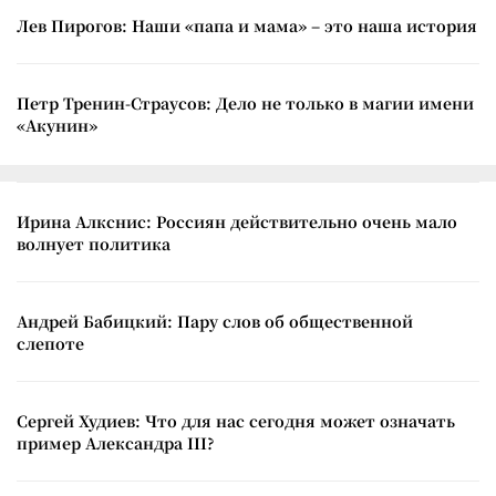
Лев Пирогов: Наши «папа и мама» – это наша история
Петр Тренин-Страусов: Дело не только в магии имени
«Акунин»
Ирина Алкснис: Россиян действительно очень мало
волнует политика
Андрей Бабицкий: Пару слов об общественной
слепоте
Сергей Худиев: Что для нас сегодня может означать
пример Александра III?