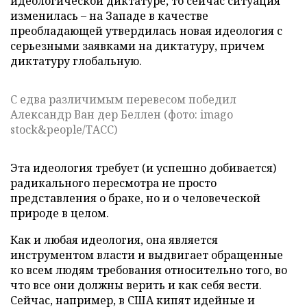
идеологической диктатуре, то сейчас ситуация
изменилась – на Западе в качестве
преобладающей утвердилась новая идеология с
серьезными заявками на диктатуру, причем
диктатуру глобальную.
С едва различимым перевесом победил
Александр Ван дер Беллен (фото: imago
stock&people/ТАСС)
Эта идеология требует (и успешно добивается)
радикального пересмотра не просто
представления о браке, но и о человеческой
природе в целом.
Как и любая идеология, она является
инструментом власти и выдвигает обращенные
ко всем людям требования относительно того, во
что все они должны верить и как себя вести.
Сейчас, например, в США кипят идейные и