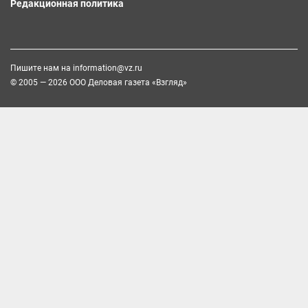
Редакционная политика
Пишите нам на
information@vz.ru
© 2005 — 2026 ООО Деловая газета «Взгляд»