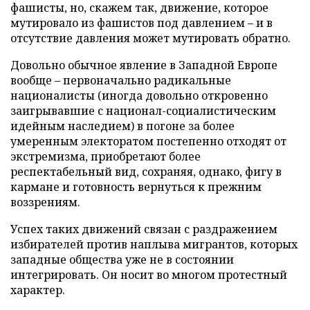
фашисты, но, скажем так, движение, которое
мутировало из фашистов под давлением – и в
отсутствие давления может мутировать обратно.
Довольно обычное явление в Западной Европе
вообще – первоначально радикальные
националисты (иногда довольно откровенно
заигрывавшие с национал-социалистическим
идейным наследием) в погоне за более
умеренным электоратом постепенно отходят от
экстремизма, приобретают более
респектабельный вид, сохраняя, однако, фигу в
кармане и готовность вернуться к прежним
воззрениям.
Успех таких движений связан с раздражением
избирателей против наплыва мигрантов, которых
западные общества уже не в состоянии
интегрировать. Он носит во многом протестный
характер.