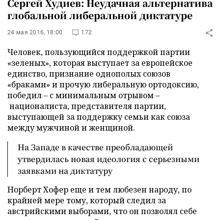
Сергей Худиев: Неудачная альтернатива
глобальной либеральной диктатуре
24 мая 2016, 18:00
172
Человек, пользующийся поддержкой партии
«зеленых», которая выступает за европейское
единство, признание однополых союзов
«браками» и прочую либеральную ортодоксию,
победил – с минимальным отрывом –
националиста, представителя партии,
выступающей за поддержку семьи как союза
между мужчиной и женщиной.
На Западе в качестве преобладающей
утвердилась новая идеология с серьезными
заявками на диктатуру
Норберт Хофер еще и тем любезен народу, по
крайней мере тому, который следил за
австрийскими выборами, что он позволял себе