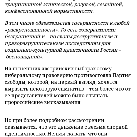
традиционной этнической, родовой, семейной,
конфессиональной нормативности.
В том числе обязательства толерантности к любой
«раскрепощенности». То есть толерантности
безграничной и
–
по своим деструктивным и
праворазрушительным последствиям для
социально-культурной идентичности России
–
беспощадной».
На нынешних австрийских выборах этому
либеральному правоверию противостояла Партия
свободы, которой, на первый взгляд, хочется
выразить некоторую симпатию – тем более что от
ее представителей можно было слышать
пророссийские высказывания.
Но при более подробном рассмотрении
оказывается, что это движение с весьма спорной
идентичностью. Нельзя сказать, что они