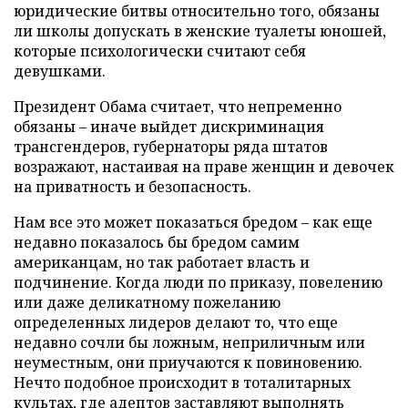
юридические битвы относительно того, обязаны
ли школы допускать в женские туалеты юношей,
которые психологически считают себя
девушками.
Президент Обама считает, что непременно
обязаны – иначе выйдет дискриминация
трансгендеров, губернаторы ряда штатов
возражают, настаивая на праве женщин и девочек
на приватность и безопасность.
Нам все это может показаться бредом – как еще
недавно показалось бы бредом самим
американцам, но так работает власть и
подчинение. Когда люди по приказу, повелению
или даже деликатному пожеланию
определенных лидеров делают то, что еще
недавно сочли бы ложным, неприличным или
неуместным, они приучаются к повиновению.
Нечто подобное происходит в тоталитарных
культах, где адептов заставляют выполнять