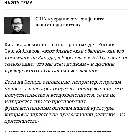
НА ЭТУ ТЕМУ
США в украинском конфликте
напоминают игуану
Как
сказал
министр иностранных дел России
Сергей Лавров,
«этот бизнес «как обычно», как его
понимали на Западе, в Евросоюзе и НАТО, означал
только одно: что мы всем должны
–
и должны
прежде всего стать такими же, как они.
Если на Западе отношение, например, к правам
человека эволюционирует в сторону вселенского
попустительства и вседозволенности, то их не
интересует, что это противоречит
фундаментальным основам нашей культуры,
которая базируется на православной религии – на
христианстве».